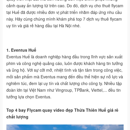
cảnh quay ấn tượng từ trên cao. Do đó, dịch vụ cho thuê flycam
tại Huế đã được nhiều đơn vị phát triển nhằm đáp ứng nhu cầu
này. Hãy cùng chúng mình khám phá top 7 dịch vụ thuê flycam
uy tín và giá rẻ hàng đầu tại Hà Nội nhé.
1. Eventus Huế
Eventus Huế là doanh nghiệp hàng đầu trong lĩnh vực sản xuất
phim và công nghệ quảng cáo, luôn được khách hàng tin tưởng
và ủng hộ. Với sự cởi mở, nhiệt tình và tận tâm trong công việc,
mỗi sản phẩm mà Eventus mang đến đều thể hiện sự nỗ lực và
nghiêm túc, đem lại uy tín và chất lượng cho công ty. Nhiều tập
đoàn lớn tại Việt Nam như Vingroup, TPBank, Viettel,... đều tin
tưởng lựa chọn Eventus.
Top 4 bay Flycam quay video đẹp Thừa Thiên Huế giá rẻ
chất lượng