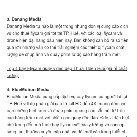
3. Danang Media
Danang Media tự hào là một trong những đơn vị cung cấp dịch
vụ cho thuê flycam giá tốt tại TP. Huế, với các loại flycam và
drone hiện đại hàng đầu hiện nay. Bạn không cần bỏ ra số tiền
quá lớn nhưng vẫn có thể trải nghiệm các thiết bị flycam chất
lượng để chụp ảnh và quay phim từ độ cao hàng trăm mét.
Top 4 bay Flycam quay video đẹp Thừa Thiên Huế giá rẻ chất
lượng
4. BlueMotion Media
BlueMotion Media cung cấp dịch vụ bay flycam có người lái tại
TP. Huế với độ phân giải cao từ full HD đến 4K, mang đến cho
bạn những hình ảnh và đoạn phim quảng cáo sắc nét từ trên
cao hàng trăm mét với nhiều góc quay độc đáo. Đơn vị đặc biệt
chú trọng đến mô hình bay flycam với các ý tưởng và concept
sáng tạo, thường xuyên cập nhật và đổi mới các trang thiết bị