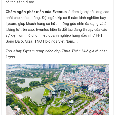
có thể sánh được.
Châm ngôn phát triển của Eventus
là đem lại sự hài lòng cao
nhất cho khách hàng. Đội ngũ ekip có 5 năm kinh nghiệm bay
flycam, giúp khách hàng sở hữu những góc nhìn đa dạng và ấn
tượng từ trên cao. Eventus hiện là đối tác đáng tin cậy của các
sự kiện lớn nhỏ cho nhiều doanh nghiệp hàng đầu như FPT,
Sông Đà 5, Giza, TNG Holdings Việt Nam,…
Top 4 bay Flycam quay video đẹp Thừa Thiên Huế giá rẻ chất
lượng