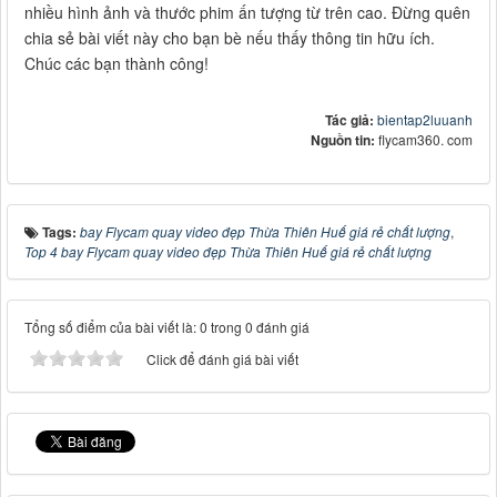
nhiều hình ảnh và thước phim ấn tượng từ trên cao. Đừng quên
chia sẻ bài viết này cho bạn bè nếu thấy thông tin hữu ích.
Chúc các bạn thành công!
Tác giả:
bientap2luuanh
Nguồn tin:
flycam360. com
Tags:
bay Flycam quay video đẹp Thừa Thiên Huế giá rẻ chất lượng
,
Top 4 bay Flycam quay video đẹp Thừa Thiên Huế giá rẻ chất lượng
Tổng số điểm của bài viết là: 0 trong 0 đánh giá
Click để đánh giá bài viết