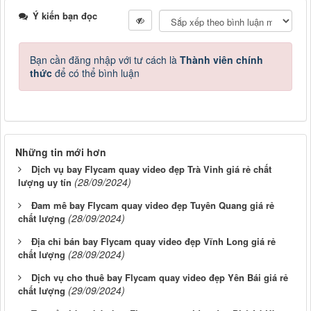
Ý kiến bạn đọc
Bạn cần đăng nhập với tư cách là
Thành viên chính
thức
để có thể bình luận
Những tin mới hơn
Dịch vụ bay Flycam quay video đẹp Trà Vinh giá rẻ chất
(28/09/2024)
lượng uy tín
Đam mê bay Flycam quay video đẹp Tuyên Quang giá rẻ
(28/09/2024)
chất lượng
Địa chỉ bán bay Flycam quay video đẹp Vĩnh Long giá rẻ
(28/09/2024)
chất lượng
Dịch vụ cho thuê bay Flycam quay video đẹp Yên Bái giá rẻ
(29/09/2024)
chất lượng