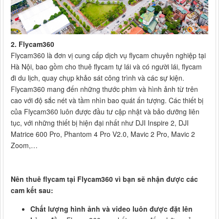
2. Flycam360
Flycam360 là đơn vị cung cấp dịch vụ flycam chuyên nghiệp tại
Hà Nội, bao gồm cho thuê flycam tự lái và có người lái, flycam
đi du lịch, quay chụp khảo sát công trình và các sự kiện.
Flycam360 mang đến những thước phim và hình ảnh từ trên
cao với độ sắc nét và tầm nhìn bao quát ấn tượng. Các thiết bị
của Flycam360 luôn được đầu tư cập nhật và bảo dưỡng liên
tục, với những thiết bị hiện đại nhất như DJI Inspire 2, DJI
Matrice 600 Pro, Phantom 4 Pro V2.0, Mavic 2 Pro, Mavic 2
Zoom,…
Nên thuê flycam tại Flycam360 vì bạn sẽ nhận được các
cam kết sau:
Chất lượng hình ảnh và video luôn được đặt lên