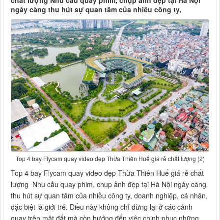
chất lượng Nhu cầu quay phim, chụp ảnh đẹp tại Hà Nội
ngày càng thu hút sự quan tâm của nhiều công ty,
Top 4 bay Flycam quay video đẹp Thừa Thiên Huế giá rẻ chất lượng (2)
Top 4 bay Flycam quay video đẹp Thừa Thiên Huế giá rẻ chất
lượng Nhu cầu quay phim, chụp ảnh đẹp tại Hà Nội ngày càng
thu hút sự quan tâm của nhiều công ty, doanh nghiệp, cá nhân,
đặc biệt là giới trẻ. Điều này không chỉ dừng lại ở các cảnh
quay trên mặt đất mà còn hướng đến việc chinh phục những