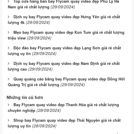
Top cửa hàng bán bay Flycam quay video đẹp Phủ Lý Hà
(29/09/2024)
Nam giá rẻ chất lượng
Dịch vụ bay Flycam quay video đẹp Hưng Yên giá rẻ chất
(29/09/2024)
lượng 4k
Mẹo bay Flycam quay video đẹp Kon Tum giá rẻ chất lượng
(29/09/2024)
triệu view
Độc đáo bay Flycam quay video đẹp Lạng Sơn giá rẻ chất
(29/09/2024)
lượng uy tín
Dịch vụ bay Flycam quay video đẹp Nam Định giá rẻ chất
(29/09/2024)
lượng cao
Quay quảng cáo bằng bay Flycam quay video đẹp Đồng Hới
(29/09/2024)
Quảng Trị giá rẻ chất lượng
Những tin cũ hơn
Bay Flycam quay video đẹp Thanh Hóa giá rẻ chất lượng
(28/09/2024)
chuyên nghiệp
Shop bay Flycam quay video đẹp Thái Nguyên giá rẻ chất
(28/09/2024)
lượng uy tín