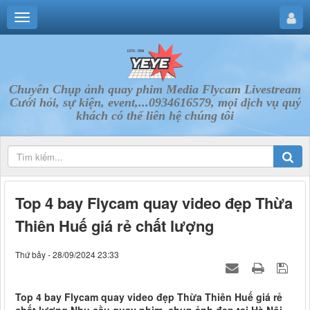
Chuyên Chụp ảnh quay phim Media Flycam Livestream
Cưới hỏi, sự kiện, event,...0934616579, mọi dịch vụ quý
khách có thể liên hệ chúng tôi
Top 4 bay Flycam quay video đẹp Thừa
Thiên Huế giá rẻ chất lượng
Thứ bảy - 28/09/2024 23:33
Top 4 bay Flycam quay video đẹp Thừa Thiên Huế giá rẻ