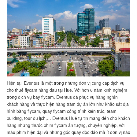
Hiện tại, Eventus là một trong những đơn vị cung cấp dịch vụ
cho thuê flycam hàng đầu tại Huế. Với hơn 6 năm kinh nghiệm
trong dịch vụ bay flycam, Eventus đã phục vụ hàng nghìn
khách hàng và thực hiện hàng trăm dự án lớn như khảo sát địa
hình bằng flycam, quay flycam công trình kiến trúc, team
building, tour du lịch,… Eventus Huế tự tin mang đến cho khách
hàng những thước phim flycam ấn tượng, chuyên nghiệp, với
màu phim hiện đại và những góc quay độc đáo mà ít đơn vị nào