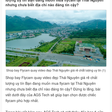
lượng uy tín Bạn đang muốn mua flycam tại Thái Nguyên
nhưng chưa biết địa chỉ nào đáng tin cậy?
Shop bay Flycam quay video đẹp Thái Nguyên giá rẻ chất lượng uy tín (1)
Shop bay Flycam quay video đẹp Thái Nguyên giá rẻ chất
lượng uy tín Bạn đang muốn mua flycam tại Thái Nguyên
nhưng chưa biết địa chỉ nào đáng tin cậy? Đừng lo lắng, bài
viết dưới đây của AGS Tech sẽ giúp bạn chọn được chiếc
flycam phù hợp nhất.
Trong bài viết hôm nay, AGS Tech sẽ giới thiệu đến bạn 5 cửa