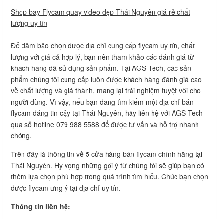
Shop bay Flycam quay video đẹp Thái Nguyên giá rẻ chất
lượng uy tín
Để đảm bảo chọn được địa chỉ cung cấp flycam uy tín, chất
lượng với giá cả hợp lý, bạn nên tham khảo các đánh giá từ
khách hàng đã sử dụng sản phẩm. Tại AGS Tech, các sản
phẩm chúng tôi cung cấp luôn được khách hàng đánh giá cao
về chất lượng và giá thành, mang lại trải nghiệm tuyệt vời cho
người dùng. Vì vậy, nếu bạn đang tìm kiếm một địa chỉ bán
flycam đáng tin cậy tại Thái Nguyên, hãy liên hệ với AGS Tech
qua số hotline 079 988 5588 để được tư vấn và hỗ trợ nhanh
chóng.
Trên đây là thông tin về 5 cửa hàng bán flycam chính hãng tại
Thái Nguyên. Hy vọng những gợi ý từ chúng tôi sẽ giúp bạn có
thêm lựa chọn phù hợp trong quá trình tìm hiểu. Chúc bạn chọn
được flycam ưng ý tại địa chỉ uy tín.
Thông tin liên hệ: