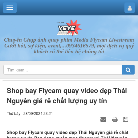
Chuyên Chụp ảnh quay phim Media Flycam Livestream
Cưới hỏi, sự kiện, event,...0934616579, mọi dịch vụ quý
khách có thể liên hệ chúng tôi
Shop bay Flycam quay video đẹp Thái
Nguyên giá rẻ chất lượng uy tín
Thứ bảy - 28/09/2024 23:21
Shop bay Flycam quay video đẹp Thái Nguyên giá rẻ chất