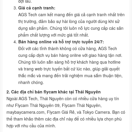
đợi lâu.
Giá cả cạnh tranh:
AGS Tech cam kết mang đến giá cả cạnh tranh nhất trên
thị trường, đảm bảo sự hài lòng của người dùng khi sử
dụng sản phẩm. Chúng tôi luôn nỗ lực cung cấp các sản
phẩm chất lượng với mức giá tốt nhất.
Bán hàng online và hỗ trợ trực tuyến 24/7:
Đối với các tỉnh thành không có cửa hàng, AGS Tech
cung cấp dịch vụ bán hàng online với giao hàng tận nơi.
Chúng tôi luôn sẵn sàng hỗ trợ khách hàng qua hotline
và trang web trực tuyến bất cứ lúc nào, giúp giải quyết
thắc mắc và mang đến trải nghiệm mua sắm thuận tiện,
nhanh chóng.
2. Các địa chỉ bán flycam khác tại Thái Nguyên
Ngoài AGS Tech, Thái Nguyên còn có nhiều cửa hàng uy tín
như Flycam Thái Nguyên 09, Flycam Thái Nguyên,
maybaycamera.com, Flycam Giá Rẻ, và Tokyo Camera. Bạn có
thể tham khảo thêm các địa chỉ này để có nhiều lựa chọn phù
hợp với nhu cầu của mình.