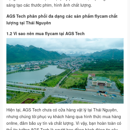
sáng tạo các thước phim, hình ảnh chất lượng.
AGS Tech phân phối đa dạng các sản phẩm flycam chất
lượng tại Thái Nguyên
1.2 Vì sao nên mua flycam tại AGS Tech
Hiện tại, AGS Tech chưa có cửa hàng vật lý tại Thái Nguyên,
nhưng chúng tôi phục vụ khách hàng qua hình thức mua hàng
online, đảm bảo uy tín và chất lượng. Vì vậy, bạn hoàn toàn có
thể tin tưởng AGS Tech là người bạn đồng hành đáng tin cậy