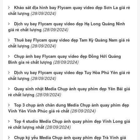
Khảo sát địa hình bay Flycam quay video đẹp Sơn La giá rẻ
(28/09/2024)
chất lượng
Dịch vụ bay Flycam quay video đẹp Hạ Long Quảng Ninh
(28/09/2024)
giá rẻ chất lượng
Thuê bay Flycam quay video đẹp Tam Kỳ Quảng Nam giá rẻ
(28/09/2024)
chất lượng
Chụp ảnh bay Flycam quay video đẹp Đồng Hới Quảng
(28/09/2024)
Bình gía rẻ chất lượng
Dịch vụ bay Flycam quay video đẹp Tuy Hòa Phú Yên giá rẻ
(28/09/2024)
chất lượng
Quay sinh nhật Media Chụp ảnh quay phim đẹp Yên Bái giá
(28/09/2024)
rẻ chất lượng
Top 3 chụp ảnh chân dung Media Chụp ảnh quay phim đẹp
(28/09/2024)
Vĩnh Yên Vĩnh Phúc giá rẻ chất
Top 4 studio Media Chụp ảnh quay phim đẹp Vĩnh Long giá
(28/09/2024)
rẻ chất lượng nhất
Chụp kỷ yếu Media Chụp ảnh quay phim đẹp Trà Vinh giá