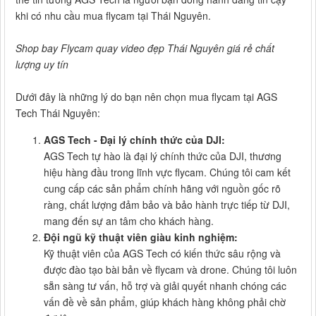
khi có nhu cầu mua flycam tại Thái Nguyên.
Shop bay Flycam quay video đẹp Thái Nguyên giá rẻ chất
lượng uy tín
Dưới đây là những lý do bạn nên chọn mua flycam tại AGS
Tech Thái Nguyên:
AGS Tech - Đại lý chính thức của DJI:
AGS Tech tự hào là đại lý chính thức của DJI, thương
hiệu hàng đầu trong lĩnh vực flycam. Chúng tôi cam kết
cung cấp các sản phẩm chính hãng với nguồn gốc rõ
ràng, chất lượng đảm bảo và bảo hành trực tiếp từ DJI,
mang đến sự an tâm cho khách hàng.
Đội ngũ kỹ thuật viên giàu kinh nghiệm:
Kỹ thuật viên của AGS Tech có kiến thức sâu rộng và
được đào tạo bài bản về flycam và drone. Chúng tôi luôn
sẵn sàng tư vấn, hỗ trợ và giải quyết nhanh chóng các
vấn đề về sản phẩm, giúp khách hàng không phải chờ