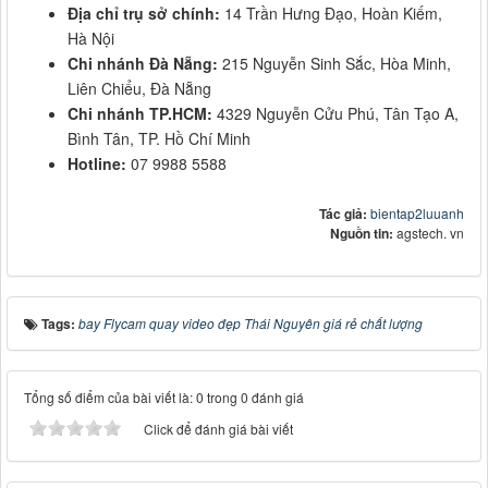
Địa chỉ trụ sở chính:
14 Trần Hưng Đạo, Hoàn Kiếm,
Hà Nội
Chi nhánh Đà Nẵng:
215 Nguyễn Sinh Sắc, Hòa Minh,
Liên Chiểu, Đà Nẵng
Chi nhánh TP.HCM:
4329 Nguyễn Cửu Phú, Tân Tạo A,
Bình Tân, TP. Hồ Chí Minh
Hotline:
07 9988 5588
Tác giả:
bientap2luuanh
Nguồn tin:
agstech. vn
Tags:
bay Flycam quay video đẹp Thái Nguyên giá rẻ chất lượng
Tổng số điểm của bài viết là: 0 trong 0 đánh giá
Click để đánh giá bài viết