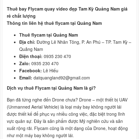
Thuê bay Flycam quay video đẹp Tam Kỳ Quảng Nam giá
rẻ chất lượng
Thông tin liên hệ thuê flycam tại Quảng Nam
Thuê flycam tại Quảng Nam
Địa chỉ:
Đường Lê Nhân Tông, P. An Phú – TP. Tam Kỳ –
Quảng Nam
Điện thoại:
0935 230 470
Zalo:
0935 230 470
Facebook:
Lê Hiếu
Email:
datquangland92@gmail.com
Dịch vụ thuê Flycam tại Quảng Nam là gì?
Bạn đã từng nghe đến Drone chưa? Drone – một thiết bị UAV
(Unmanned Aerial Vehicle) là loại máy bay không người lái
được thiết kế để phục vụ nhiều công việc, đặc biệt trong lĩnh
vực quân sự. Đây là sản phẩm được Mỹ nghiên cứu và sản
xuất rộng rãi. Flycam cũng là một dạng của Drone, hoạt động
như một máy bay không người lái.