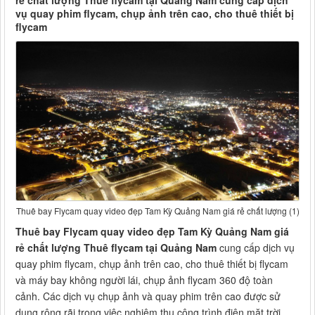
rẻ chất lượng Thuê flycam tại Quảng Nam cung cấp dịch
vụ quay phim flycam, chụp ảnh trên cao, cho thuê thiết bị
flycam
Thuê bay Flycam quay video đẹp Tam Kỳ Quảng Nam giá rẻ chất lượng (1)
Thuê bay Flycam quay video đẹp Tam Kỳ Quảng Nam giá
rẻ chất lượng Thuê flycam tại Quảng Nam
cung cấp dịch vụ
quay phim flycam, chụp ảnh trên cao, cho thuê thiết bị flycam
và máy bay không người lái, chụp ảnh flycam 360 độ toàn
cảnh. Các dịch vụ chụp ảnh và quay phim trên cao được sử
dụng rộng rãi trong việc nghiệm thu công trình điện mặt trời,