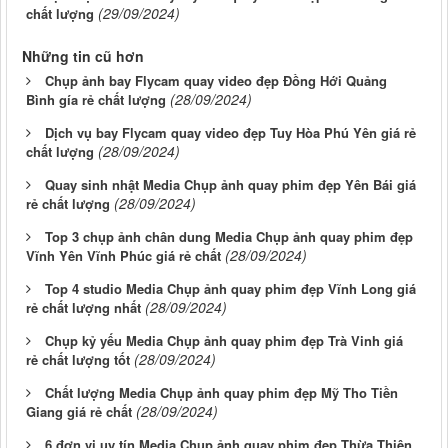
(29/09/2024)
chất lượng
Những tin cũ hơn
Chụp ảnh bay Flycam quay video đẹp Đồng Hới Quảng
(28/09/2024)
Bình gía rẻ chất lượng
Dịch vụ bay Flycam quay video đẹp Tuy Hòa Phú Yên giá rẻ
(28/09/2024)
chất lượng
Quay sinh nhật Media Chụp ảnh quay phim đẹp Yên Bái giá
(28/09/2024)
rẻ chất lượng
Top 3 chụp ảnh chân dung Media Chụp ảnh quay phim đẹp
(28/09/2024)
Vĩnh Yên Vĩnh Phúc giá rẻ chất
Top 4 studio Media Chụp ảnh quay phim đẹp Vĩnh Long giá
(28/09/2024)
rẻ chất lượng nhất
Chụp kỷ yếu Media Chụp ảnh quay phim đẹp Trà Vinh giá
(28/09/2024)
rẻ chất lượng tốt
Chất lượng Media Chụp ảnh quay phim đẹp Mỹ Tho Tiền
(28/09/2024)
Giang giá rẻ chất
6 đơn vị uy tín Media Chụp ảnh quay phim đẹp Thừa Thiên