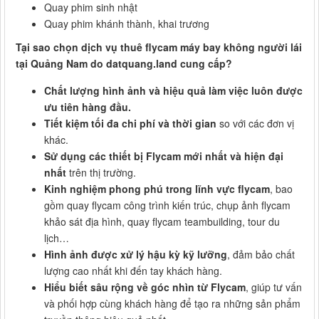
Quay phim sinh nhật
Quay phim khánh thành, khai trương
Tại sao chọn dịch vụ thuê flycam máy bay không người lái
tại Quảng Nam do datquang.land cung cấp?
Chất lượng hình ảnh và hiệu quả làm việc luôn được
ưu tiên hàng đầu.
Tiết kiệm tối đa chi phí và thời gian
so với các đơn vị
khác.
Sử dụng các thiết bị Flycam mới nhất và hiện đại
nhất
trên thị trường.
Kinh nghiệm phong phú trong lĩnh vực flycam
, bao
gồm quay flycam công trình kiến trúc, chụp ảnh flycam
khảo sát địa hình, quay flycam teambuilding, tour du
lịch…
Hình ảnh được xử lý hậu kỳ kỹ lưỡng
, đảm bảo chất
lượng cao nhất khi đến tay khách hàng.
Hiểu biết sâu rộng về góc nhìn từ Flycam
, giúp tư vấn
và phối hợp cùng khách hàng để tạo ra những sản phẩm