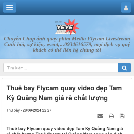
Chuyên Chụp ảnh quay phim Media Flycam Livestream
Cưới hỏi, sự kiện, event,...0934616579, mọi dịch vụ quý
khách có thể liên hệ chúng tôi
Thuê bay Flycam quay video đẹp Tam
Kỳ Quảng Nam giá rẻ chất lượng
Thứ bảy - 28/09/2024 22:27
Thuê bay Flycam quay video đẹp Tam Kỳ Quảng Nam giá