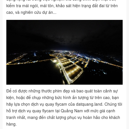
kiểm tra mái ngói, mái tôn, khảo sát hiện trạng đất đai từ trên
cao, và nghiên cứu dự án...
Để có được những thước phim đẹp và bao quát toàn cảnh sự
kiện, hoặc để chụp những bức hình ấn tượng từ trên cao, bạn
hãy lựa chọn dịch vụ quay flycam của datquang.land. Chúng tôi
hỗ trợ dịch vụ quay flycam tại Quảng Nam với mức giá cạnh
tranh nhất, mang đến chất lượng phục vụ hoàn hảo cho khách
hàng.