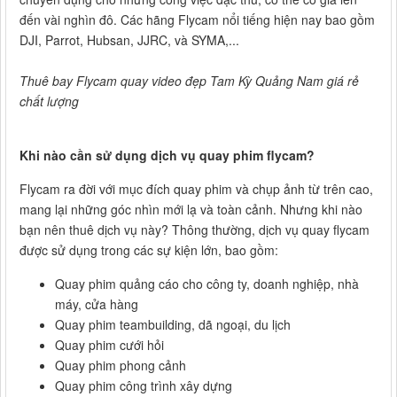
đến vài nghìn đô. Các hãng Flycam nổi tiếng hiện nay bao gồm
DJI, Parrot, Hubsan, JJRC, và SYMA,...
Thuê bay Flycam quay video đẹp Tam Kỳ Quảng Nam giá rẻ
chất lượng
Khi nào cần sử dụng dịch vụ quay phim flycam?
Flycam ra đời với mục đích quay phim và chụp ảnh từ trên cao,
mang lại những góc nhìn mới lạ và toàn cảnh. Nhưng khi nào
bạn nên thuê dịch vụ này? Thông thường, dịch vụ quay flycam
được sử dụng trong các sự kiện lớn, bao gồm:
Quay phim quảng cáo cho công ty, doanh nghiệp, nhà
máy, cửa hàng
Quay phim teambuilding, dã ngoại, du lịch
Quay phim cưới hỏi
Quay phim phong cảnh
Quay phim công trình xây dựng