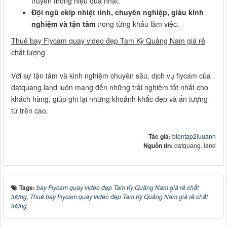
truyền thông hiệu quả nhất.
Đội ngũ ekip nhiệt tình, chuyên nghiệp, giàu kinh
nghiệm và tận tâm
trong từng khâu làm việc.
Thuê bay Flycam quay video đẹp Tam Kỳ Quảng Nam giá rẻ
chất lượng
Với sự tận tâm và kinh nghiệm chuyên sâu, dịch vụ flycam của
datquang.land luôn mang đến những trải nghiệm tốt nhất cho
khách hàng, giúp ghi lại những khoảnh khắc đẹp và ấn tượng
từ trên cao.
Tác giả:
bientap2luuanh
Nguồn tin:
datquang. land
Tags:
bay Flycam quay video đẹp Tam Kỳ Quảng Nam giá rẻ chất
lượng
,
Thuê bay Flycam quay video đẹp Tam Kỳ Quảng Nam giá rẻ chất
lượng