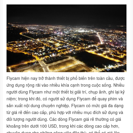
Flycam hiện nay trở thành thiết bị phổ biến trên toàn cầu, được
ứng dụng rộng rãi vào nhiều khía cạnh trong cuộc sống. Nhiều
người dùng Flycam như một thiết bị giải trí, chụp ảnh, ghi lại kỷ
niệm; trong khi đó, có người sử dụng Flycam để quay phim và
sản xuất nội dung chuyên nghiệp. Flycam có mức giá đa dạng
từ giá rẻ đến cao cấp, phù hợp với nhiều mục đích sử dụng và
đối tượng người dùng. Các dòng Flycam giá rẻ thường có giá
khoảng trên dưới 100 USD, trong khi các dòng cao cấp hơn,
chuyên dụng cho những công việc đặc thù, có thể có giá lên