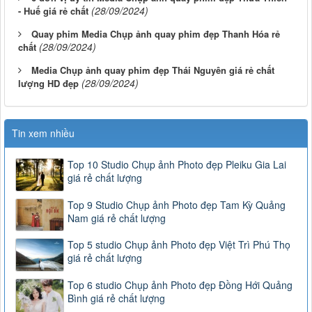
(28/09/2024)
- Huế giá rẻ chất
Quay phim Media Chụp ảnh quay phim đẹp Thanh Hóa rẻ
(28/09/2024)
chất
Media Chụp ảnh quay phim đẹp Thái Nguyên giá rẻ chất
(28/09/2024)
lượng HD đẹp
Tin xem nhiều
Top 10 Studio Chụp ảnh Photo đẹp Pleiku Gia Lai
giá rẻ chất lượng
Top 9 Studio Chụp ảnh Photo đẹp Tam Kỳ Quảng
Nam giá rẻ chất lượng
Top 5 studio Chụp ảnh Photo đẹp Việt Trì Phú Thọ
giá rẻ chất lượng
Top 6 studio Chụp ảnh Photo đẹp Đồng Hới Quảng
Bình giá rẻ chất lượng