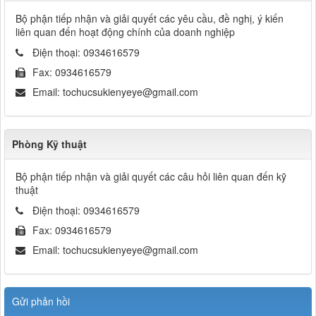
Bộ phận tiếp nhận và giải quyết các yêu cầu, đề nghị, ý kiến
liên quan đến hoạt động chính của doanh nghiệp
Điện thoại:
0934616579
Fax:
0934616579
Email:
tochucsukienyeye@gmail.com
Phòng Kỹ thuật
Bộ phận tiếp nhận và giải quyết các câu hỏi liên quan đến kỹ
thuật
Điện thoại:
0934616579
Fax:
0934616579
Email:
tochucsukienyeye@gmail.com
Gửi phản hồi