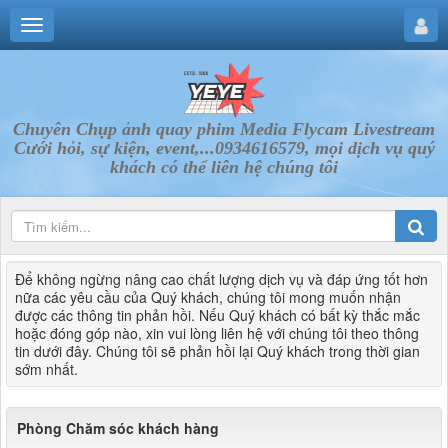
Chuyên Chụp ảnh quay phim Media Flycam Livestream
Cưới hỏi, sự kiện, event,...0934616579, mọi dịch vụ quý
khách có thể liên hệ chúng tôi
Để không ngừng nâng cao chất lượng dịch vụ và đáp ứng tốt hơn
nữa các yêu cầu của Quý khách, chúng tôi mong muốn nhận
được các thông tin phản hồi. Nếu Quý khách có bất kỳ thắc mắc
hoặc đóng góp nào, xin vui lòng liên hệ với chúng tôi theo thông
tin dưới đây. Chúng tôi sẽ phản hồi lại Quý khách trong thời gian
sớm nhất.
Phòng Chăm sóc khách hàng