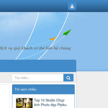
ịch vụ quý khách có thể liên hệ chúng
Tin xem nhiều
Top 10 Studio Chụp
ảnh Photo đẹp Pleiku