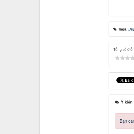
Tags:
Bay
Tổng số điểm
Ý kiến
Bạn cần