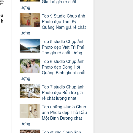
Gia Lai giá rẻ chất
lượng
ếu
Top 9 Studio Chụp ảnh
 h
Photo đẹp Tam Kỳ
Quảng Nam giá rẻ chất
lượng
Top 5 studio Chụp ảnh
Photo đẹp Việt Trì Phú
Thọ giá rẻ chất lượng
Top 6 studio Chụp ảnh
Photo đẹp Đồng Hới
Quảng Bình giá rẻ chất
lượng
Top 7 studio Chụp ảnh
Photo đẹp Bến tre giá
rẻ chất lượng nhất
Top những studio Chụp
ảnh Photo đẹp Thủ Dầu
Một Bình Dương chất
lượng
Top studio Chụp ảnh