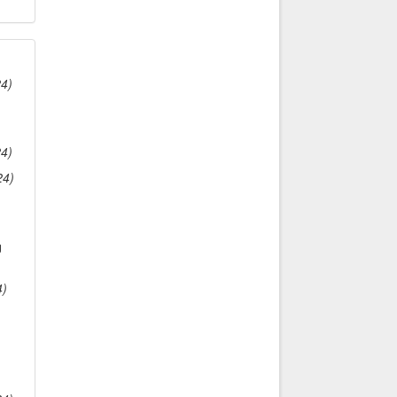
4)
4)
24)
g
4)