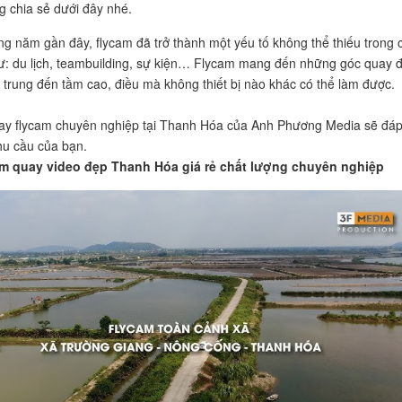
 chia sẻ dưới đây nhé.
g năm gần đây, flycam đã trở thành một yếu tố không thể thiếu trong 
ư: du lịch, teambuilding, sự kiện… Flycam mang đến những góc quay 
 trung đến tầm cao, điều mà không thiết bị nào khác có thể làm được.
ay flycam chuyên nghiệp tại Thanh Hóa của Anh Phương Media sẽ đá
u cầu của bạn.
m quay video đẹp Thanh Hóa giá rẻ chất lượng chuyên nghiệp