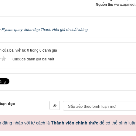
Nguồn tin:
www.apmedia
 Flycam quay video đẹp Thanh Hóa giá rẻ chất lượng
 của bài viết là: 0 trong 0 đánh giá
Click để đánh giá bài viết
 bạn đọc
 đăng nhập với tư cách là
Thành viên chính thức
để có thể bình luậ