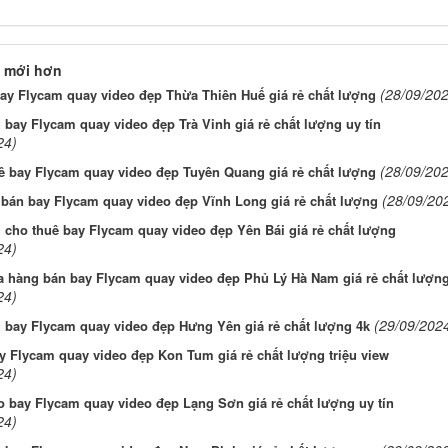
 mới hơn
(28/09/202
ay Flycam quay video đẹp Thừa Thiên Huế giá rẻ chất lượng
 bay Flycam quay video đẹp Trà Vinh giá rẻ chất lượng uy tín
24)
(28/09/202
 bay Flycam quay video đẹp Tuyên Quang giá rẻ chất lượng
(28/09/20
 bán bay Flycam quay video đẹp Vĩnh Long giá rẻ chất lượng
 cho thuê bay Flycam quay video đẹp Yên Bái giá rẻ chất lượng
24)
a hàng bán bay Flycam quay video đẹp Phủ Lý Hà Nam giá rẻ chất lượn
24)
(29/09/202
 bay Flycam quay video đẹp Hưng Yên giá rẻ chất lượng 4k
 Flycam quay video đẹp Kon Tum giá rẻ chất lượng triệu view
24)
 bay Flycam quay video đẹp Lạng Sơn giá rẻ chất lượng uy tín
24)