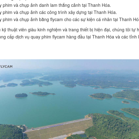
 phim và chụp ảnh danh lam thắng cảnh tại Thanh Hóa.
 phim và chụp ảnh các công trình xây dựng tại Thanh Hóa.
 phim và chụp ảnh bằng flycam cho các sự kiện cá nhân tại Thanh Hó
 kỹ thuật viên giàu kinh nghiệm và trang thiết bị hiện đại, chúng tôi tự 
cung cấp dịch vụ quay phim flycam hàng đầu tại Thanh Hóa và các tỉnh 