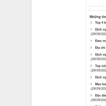
Những tin
Top 4 b
Dịch vụ
(28/09/20
Đam mê
Địa chỉ
Dịch vụ
(29/09/20
Top cử
(29/09/20
Dịch vụ
Mẹo bay
(29/09/20
Độc đáo
(29/09/20