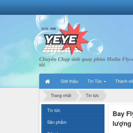
Chuyên Chụp ảnh quay phim Media Flycam 
tôi
Giới thiệu
Tin Tức
Thành vi
Trang nhất
Tin tức
Tin tức
Bay Fl
lượng
Sản phẩm