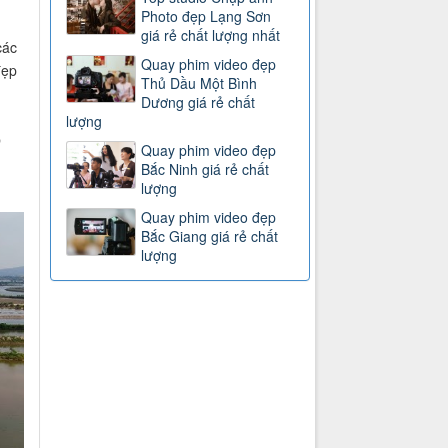
Photo đẹp Lạng Sơn
giá rẻ chất lượng nhất
các
Quay phim video đẹp
đẹp
Thủ Dầu Một Bình
Dương giá rẻ chất
lượng
p
Quay phim video đẹp
Bắc Ninh giá rẻ chất
lượng
Quay phim video đẹp
Bắc Giang giá rẻ chất
lượng