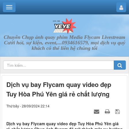
Chuyên Chụp ảnh quay phim Media Flycam Livestream
Cưới hỏi, sự kiện, event,...0934616579, mọi dịch vụ quý
khách có thể liên hệ chúng tôi
Dịch vụ bay Flycam quay video đẹp
Tuy Hòa Phú Yên giá rẻ chất lượng
Thứ bảy - 28/09/2024 22:14
Dịch vụ bay Flycam quay video đẹp Tuy Hòa Phú Yên giá