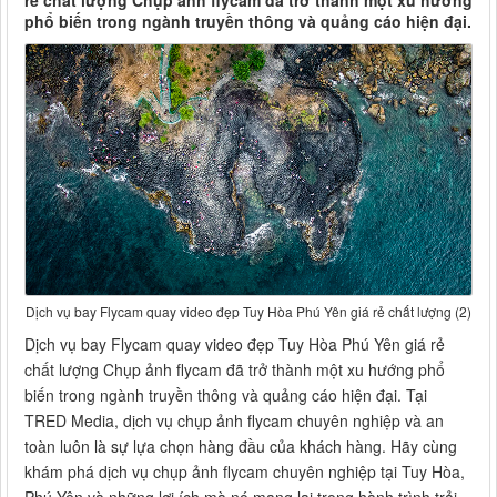
rẻ chất lượng Chụp ảnh flycam đã trở thành một xu hướng
phổ biến trong ngành truyền thông và quảng cáo hiện đại.
Dịch vụ bay Flycam quay video đẹp Tuy Hòa Phú Yên giá rẻ chất lượng (2)
Dịch vụ bay Flycam quay video đẹp Tuy Hòa Phú Yên giá rẻ
chất lượng Chụp ảnh flycam đã trở thành một xu hướng phổ
biến trong ngành truyền thông và quảng cáo hiện đại. Tại
TRED Media, dịch vụ chụp ảnh flycam chuyên nghiệp và an
toàn luôn là sự lựa chọn hàng đầu của khách hàng. Hãy cùng
khám phá dịch vụ chụp ảnh flycam chuyên nghiệp tại Tuy Hòa,
Phú Yên và những lợi ích mà nó mang lại trong hành trình trải