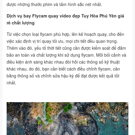
được những thước phim và tấm hình sắc nét nhất.
Dịch vụ bay Flycam quay video đẹp Tuy Hòa Phú Yên giá
rẻ chất lượng
Từ việc chọn loại flycam phù hợp, lên kế hoạch quay, cho đến
việc xác định vị trí quay tối ưu, mọi chi tiết đều quan trọng.
Thêm vào đó, yếu tố thời tiết cũng cần được kiểm soát để đảm
bảo an toàn và chất lượng khi sử dụng flycam. Mỗi bối cảnh và
điều kiện ánh sáng khác nhau đòi hỏi các thông số kỹ thuật
khác nhau, do đó, bạn cần biết cách điều chỉnh flycam, cân
bằng thông số và chỉnh sửa hậu kỳ để đạt được kết quả tốt
nhất.