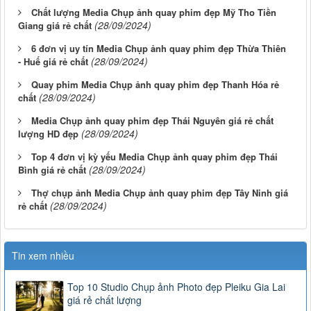
Chất lượng Media Chụp ảnh quay phim đẹp Mỹ Tho Tiền
(28/09/2024)
Giang giá rẻ chất
6 đơn vị uy tín Media Chụp ảnh quay phim đẹp Thừa Thiên
(28/09/2024)
- Huế giá rẻ chất
Quay phim Media Chụp ảnh quay phim đẹp Thanh Hóa rẻ
(28/09/2024)
chất
Media Chụp ảnh quay phim đẹp Thái Nguyên giá rẻ chất
(28/09/2024)
lượng HD đẹp
Top 4 đơn vị kỳ yếu Media Chụp ảnh quay phim đẹp Thái
(28/09/2024)
Bình giá rẻ chất
Thợ chụp ảnh Media Chụp ảnh quay phim đẹp Tây Ninh giá
(28/09/2024)
rẻ chất
Tin xem nhiều
Top 10 Studio Chụp ảnh Photo đẹp Pleiku Gia Lai
giá rẻ chất lượng