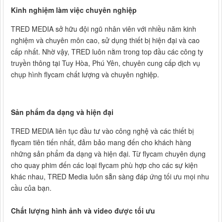
Kinh nghiệm làm việc chuyên nghiệp
TRED MEDIA sở hữu đội ngũ nhân viên với nhiều năm kinh
nghiệm và chuyên môn cao, sử dụng thiết bị hiện đại và cao
cấp nhất. Nhờ vậy, TRED luôn nằm trong top đầu các công ty
truyền thông tại Tuy Hòa, Phú Yên, chuyên cung cấp dịch vụ
chụp hình flycam chất lượng và chuyên nghiệp.
Sản phẩm đa dạng và hiện đại
TRED MEDIA liên tục đầu tư vào công nghệ và các thiết bị
flycam tiên tiến nhất, đảm bảo mang đến cho khách hàng
những sản phẩm đa dạng và hiện đại. Từ flycam chuyên dụng
cho quay phim đến các loại flycam phù hợp cho các sự kiện
khác nhau, TRED Media luôn sẵn sàng đáp ứng tối ưu mọi nhu
cầu của bạn.
Chất lượng hình ảnh và video được tối ưu