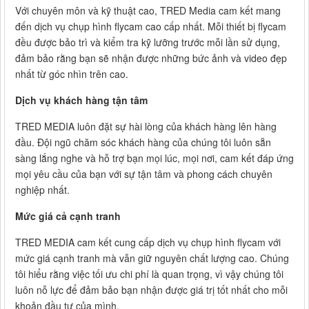
Với chuyên môn và kỹ thuật cao, TRED Media cam kết mang
đến dịch vụ chụp hình flycam cao cấp nhất. Mỗi thiết bị flycam
đều được bảo trì và kiểm tra kỹ lưỡng trước mỗi lần sử dụng,
đảm bảo rằng bạn sẽ nhận được những bức ảnh và video đẹp
nhất từ góc nhìn trên cao.
Dịch vụ khách hàng tận tâm
TRED MEDIA luôn đặt sự hài lòng của khách hàng lên hàng
đầu. Đội ngũ chăm sóc khách hàng của chúng tôi luôn sẵn
sàng lắng nghe và hỗ trợ bạn mọi lúc, mọi nơi, cam kết đáp ứng
mọi yêu cầu của bạn với sự tận tâm và phong cách chuyên
nghiệp nhất.
Mức giá cả cạnh tranh
TRED MEDIA cam kết cung cấp dịch vụ chụp hình flycam với
mức giá cạnh tranh mà vẫn giữ nguyên chất lượng cao. Chúng
tôi hiểu rằng việc tối ưu chi phí là quan trọng, vì vậy chúng tôi
luôn nỗ lực để đảm bảo bạn nhận được giá trị tốt nhất cho mỗi
khoản đầu tư của mình.