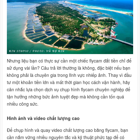
Nhưng liệu bạn có thực sự cần một chiếc flycam đắt tiền chỉ để
sử dụng vài lần? Câu trả lời thường là không, đặc biệt nếu bạn
không phải là chuyên gia trong lĩnh vực nhiếp ảnh. Thay vì đầu
tư một khoản tiền lớn và mất thời gian học cách vận hành, hãy
cân nhắc lựa chọn dịch vụ chụp hình flycam chuyên nghiệp để
tận hưởng những bức ảnh tuyệt đẹp mà không cần tốn quá
nhiều công sức.
Hình ảnh và video chất lượng cao
Để chụp hình và quay video chất lượng cao bằng flycam, bạn
cần nắm vững nhiều nguyên tắc và kỹ thuật phức tạp để có