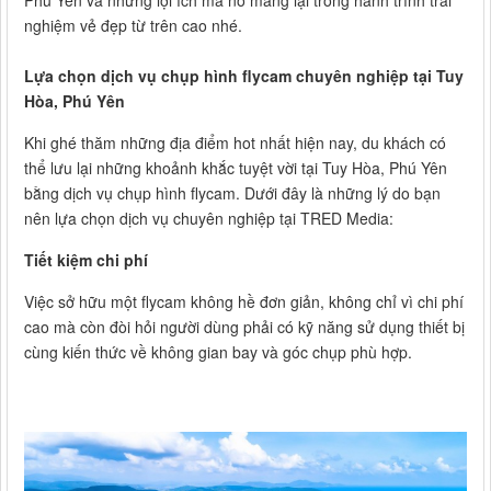
nghiệm vẻ đẹp từ trên cao nhé.
Lựa chọn dịch vụ chụp hình flycam chuyên nghiệp tại Tuy
Hòa, Phú Yên
Khi ghé thăm những địa điểm hot nhất hiện nay, du khách có
thể lưu lại những khoảnh khắc tuyệt vời tại Tuy Hòa, Phú Yên
bằng dịch vụ chụp hình flycam. Dưới đây là những lý do bạn
nên lựa chọn dịch vụ chuyên nghiệp tại TRED Media:
Tiết kiệm chi phí
Việc sở hữu một flycam không hề đơn giản, không chỉ vì chi phí
cao mà còn đòi hỏi người dùng phải có kỹ năng sử dụng thiết bị
cùng kiến thức về không gian bay và góc chụp phù hợp.