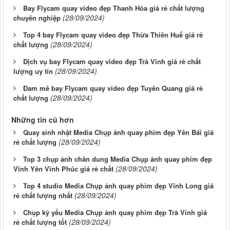
Bay Flycam quay video đẹp Thanh Hóa giá rẻ chất lượng
(28/09/2024)
chuyên nghiệp
Top 4 bay Flycam quay video đẹp Thừa Thiên Huế giá rẻ
(28/09/2024)
chất lượng
Dịch vụ bay Flycam quay video đẹp Trà Vinh giá rẻ chất
(28/09/2024)
lượng uy tín
Đam mê bay Flycam quay video đẹp Tuyên Quang giá rẻ
(28/09/2024)
chất lượng
Những tin cũ hơn
Quay sinh nhật Media Chụp ảnh quay phim đẹp Yên Bái giá
(28/09/2024)
rẻ chất lượng
Top 3 chụp ảnh chân dung Media Chụp ảnh quay phim đẹp
(28/09/2024)
Vĩnh Yên Vĩnh Phúc giá rẻ chất
Top 4 studio Media Chụp ảnh quay phim đẹp Vĩnh Long giá
(28/09/2024)
rẻ chất lượng nhất
Chụp kỷ yếu Media Chụp ảnh quay phim đẹp Trà Vinh giá
(28/09/2024)
rẻ chất lượng tốt