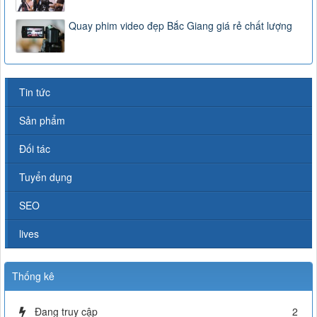
Quay phim video đẹp Bắc Giang giá rẻ chất lượng
Tin tức
Sản phẩm
Đối tác
Tuyển dụng
SEO
lives
Thống kê
Đang truy cập
2