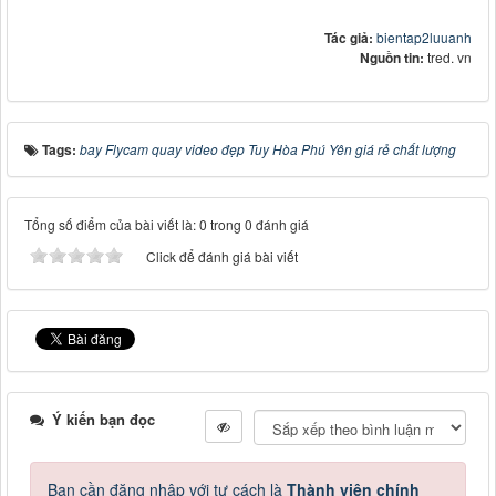
Tác giả:
bientap2luuanh
Nguồn tin:
tred. vn
Tags:
bay Flycam quay video đẹp Tuy Hòa Phú Yên giá rẻ chất lượng
Tổng số điểm của bài viết là: 0 trong 0 đánh giá
Click để đánh giá bài viết
Ý kiến bạn đọc
Bạn cần đăng nhập với tư cách là
Thành viên chính