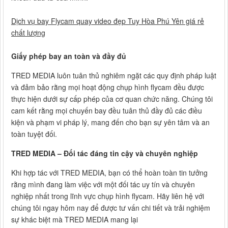
Dịch vụ bay Flycam quay video đẹp Tuy Hòa Phú Yên giá rẻ
chất lượng
Giấy phép bay an toàn và đầy đủ
TRED MEDIA luôn tuân thủ nghiêm ngặt các quy định pháp luật
và đảm bảo rằng mọi hoạt động chụp hình flycam đều được
thực hiện dưới sự cấp phép của cơ quan chức năng. Chúng tôi
cam kết rằng mọi chuyến bay đều tuân thủ đầy đủ các điều
kiện và phạm vi pháp lý, mang đến cho bạn sự yên tâm và an
toàn tuyệt đối.
TRED MEDIA – Đối tác đáng tin cậy và chuyên nghiệp
Khi hợp tác với TRED MEDIA, bạn có thể hoàn toàn tin tưởng
rằng mình đang làm việc với một đối tác uy tín và chuyên
nghiệp nhất trong lĩnh vực chụp hình flycam. Hãy liên hệ với
chúng tôi ngay hôm nay để được tư vấn chi tiết và trải nghiệm
sự khác biệt mà TRED MEDIA mang lại