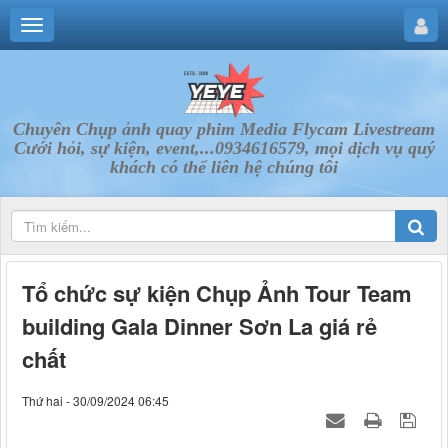
Chuyên Chụp ảnh quay phim Media Flycam Livestream
Cưới hỏi, sự kiện, event,...0934616579, mọi dịch vụ quý
khách có thể liên hệ chúng tôi
Tổ chức sự kiện Chụp Ảnh Tour Team
building Gala Dinner Sơn La giá rẻ
chất
Thứ hai - 30/09/2024 06:45