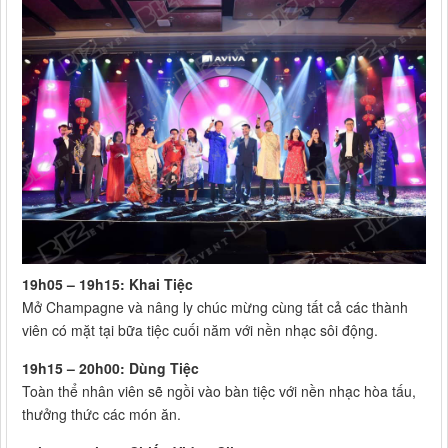
19h05 – 19h15: Khai Tiệc
Mở Champagne và nâng ly chúc mừng cùng tất cả các thành
viên có mặt tại bữa tiệc cuối năm với nền nhạc sôi động.
19h15 – 20h00: Dùng Tiệc
Toàn thể nhân viên sẽ ngồi vào bàn tiệc với nền nhạc hòa tấu,
thưởng thức các món ăn.