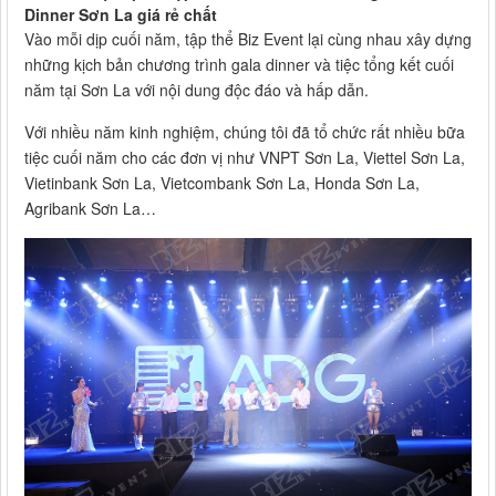
Dinner Sơn La giá rẻ chất
Vào mỗi dịp cuối năm, tập thể Biz Event lại cùng nhau xây dựng
những kịch bản chương trình gala dinner và tiệc tổng kết cuối
năm tại Sơn La với nội dung độc đáo và hấp dẫn.
Với nhiều năm kinh nghiệm, chúng tôi đã tổ chức rất nhiều bữa
tiệc cuối năm cho các đơn vị như VNPT Sơn La, Viettel Sơn La,
Vietinbank Sơn La, Vietcombank Sơn La, Honda Sơn La,
Agribank Sơn La…