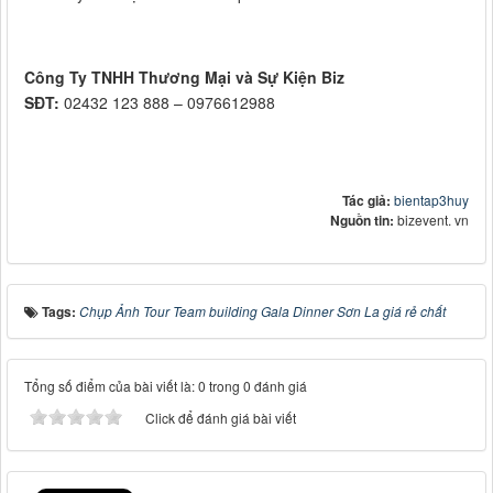
Công Ty TNHH Thương Mại và Sự Kiện Biz
SĐT:
02432 123 888 – 0976612988
Tác giả:
bientap3huy
Nguồn tin:
bizevent. vn
Tags:
Chụp Ảnh Tour Team building Gala Dinner Sơn La giá rẻ chất
Tổng số điểm của bài viết là: 0 trong 0 đánh giá
Click để đánh giá bài viết