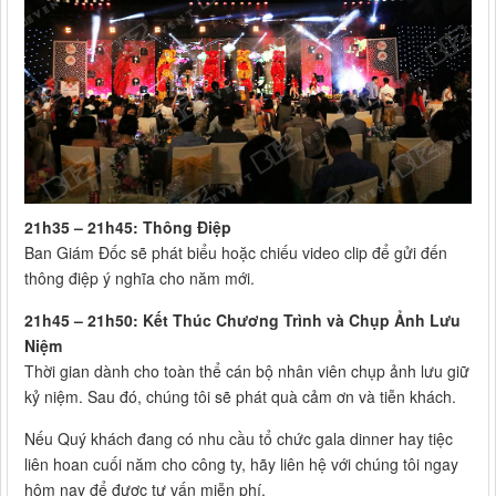
21h35 – 21h45: Thông Điệp
Ban Giám Đốc sẽ phát biểu hoặc chiếu video clip để gửi đến
thông điệp ý nghĩa cho năm mới.
21h45 – 21h50: Kết Thúc Chương Trình và Chụp Ảnh Lưu
Niệm
Thời gian dành cho toàn thể cán bộ nhân viên chụp ảnh lưu giữ
kỷ niệm. Sau đó, chúng tôi sẽ phát quà cảm ơn và tiễn khách.
Nếu Quý khách đang có nhu cầu tổ chức gala dinner hay tiệc
liên hoan cuối năm cho công ty, hãy liên hệ với chúng tôi ngay
hôm nay để được tư vấn miễn phí.