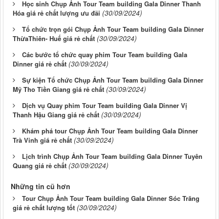
Học sinh Chụp Ảnh Tour Team building Gala Dinner Thanh
(30/09/2024)
Hóa giá rẻ chất lượng ưu đãi
Tổ chức trọn gói Chụp Ảnh Tour Team building Gala Dinner
(30/09/2024)
ThừaThiên- Huế giá rẻ chất
Các bước tổ chức quay phim Tour Team building Gala
(30/09/2024)
Dinner giá rẻ chất
Sự kiện Tổ chức Chụp Ảnh Tour Team building Gala Dinner
(30/09/2024)
Mỹ Tho Tiền Giang giá rẻ chất
Dịch vụ Quay phim Tour Team building Gala Dinner Vị
(30/09/2024)
Thanh Hậu Giang giá rẻ chất
Khám phá tour Chụp Ảnh Tour Team building Gala Dinner
(30/09/2024)
Trà Vinh giá rẻ chất
Lịch trình Chụp Ảnh Tour Team building Gala Dinner Tuyên
(30/09/2024)
Quang giá rẻ chất
Những tin cũ hơn
Tour Chụp Ảnh Tour Team building Gala Dinner Sóc Trăng
(30/09/2024)
giá rẻ chất lượng tốt