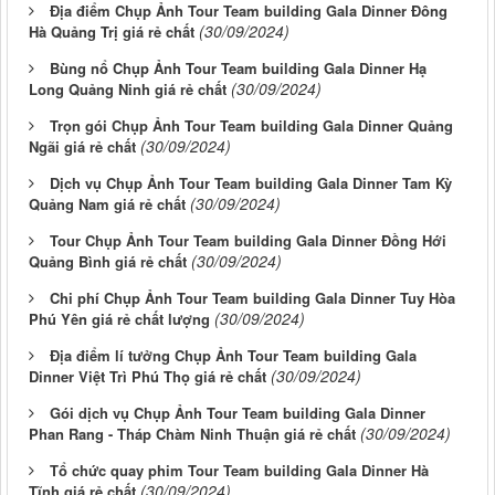
Địa điểm Chụp Ảnh Tour Team building Gala Dinner Đông
(30/09/2024)
Hà Quảng Trị giá rẻ chất
Bùng nổ Chụp Ảnh Tour Team building Gala Dinner Hạ
(30/09/2024)
Long Quảng Ninh giá rẻ chất
Trọn gói Chụp Ảnh Tour Team building Gala Dinner Quảng
(30/09/2024)
Ngãi giá rẻ chất
Dịch vụ Chụp Ảnh Tour Team building Gala Dinner Tam Kỳ
(30/09/2024)
Quảng Nam giá rẻ chất
Tour Chụp Ảnh Tour Team building Gala Dinner Đồng Hới
(30/09/2024)
Quảng Bình giá rẻ chất
Chi phí Chụp Ảnh Tour Team building Gala Dinner Tuy Hòa
(30/09/2024)
Phú Yên giá rẻ chất lượng
Địa điểm lí tưởng Chụp Ảnh Tour Team building Gala
(30/09/2024)
Dinner Việt Trì Phú Thọ giá rẻ chất
Gói dịch vụ Chụp Ảnh Tour Team building Gala Dinner
(30/09/2024)
Phan Rang - Tháp Chàm Ninh Thuận giá rẻ chất
Tổ chức quay phim Tour Team building Gala Dinner Hà
(30/09/2024)
Tĩnh giá rẻ chất