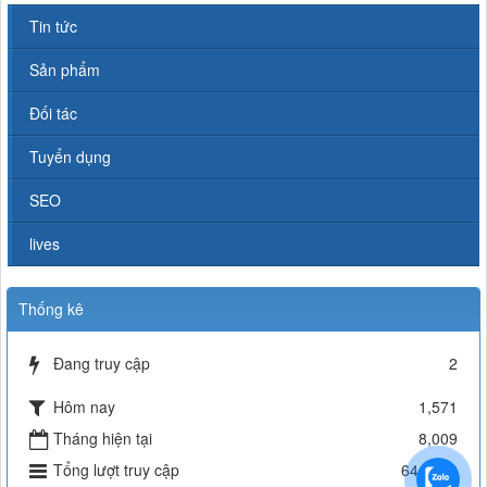
Tin tức
Sản phẩm
Đối tác
Tuyển dụng
SEO
lives
Thống kê
Đang truy cập
2
Hôm nay
1,571
Tháng hiện tại
8,009
Tổng lượt truy cập
644,840