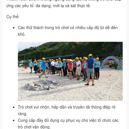
ứng các yếu tố: đa dạng, mới lạ và sát thực tế.
Cụ thể:
Các thử thách trong trò chơi có nhiều cấp độ từ dễ đến
khó.
Trò chơi vui nhộn, hấp dẫn và truyền tải thông điệp rõ
ràng.
Cung cấp đầy đủ dụng cụ phục vụ cho việc tổ chức các
trò chơi vận động.