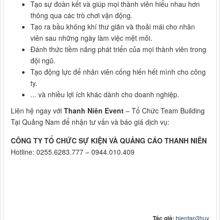
Tạo sự đoàn kết và giúp mọi thành viên hiểu nhau hơn
thông qua các trò chơi vận động.
Tạo ra bầu không khí thư giãn và thoải mái cho nhân
viên sau những ngày làm việc mệt mỏi.
Đánh thức tiềm năng phát triển của mọi thành viên trong
đội ngũ.
Tạo động lực để nhân viên cống hiến hết mình cho công
ty.
... và nhiều lợi ích khác dành cho doanh nghiệp.
Liên hệ ngay với
Thanh Niên Event
– Tổ Chức Team Building
Tại Quảng Nam để nhận tư vấn và báo giá dịch vụ:
CÔNG TY TỔ CHỨC SỰ KIỆN VÀ QUẢNG CÁO THANH NIÊN
Hotline: 0255.6283.777 – 0944.010.409
Tác giả:
bientap3huy