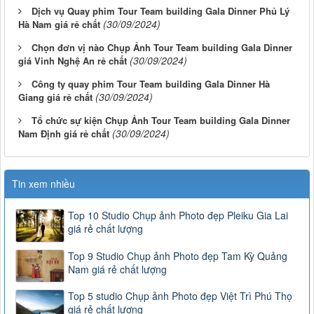
Dịch vụ Quay phim Tour Team building Gala Dinner Phủ Lý
(30/09/2024)
Hà Nam giá rẻ chất
Chọn đơn vị nào Chụp Ảnh Tour Team building Gala Dinner
(30/09/2024)
giá Vinh Nghệ An rẻ chất
Công ty quay phim Tour Team building Gala Dinner Hà
(30/09/2024)
Giang giá rẻ chất
Tổ chức sự kiện Chụp Ảnh Tour Team building Gala Dinner
(30/09/2024)
Nam Định giá rẻ chất
Tin xem nhiều
Top 10 Studio Chụp ảnh Photo đẹp Pleiku Gia Lai
giá rẻ chất lượng
Top 9 Studio Chụp ảnh Photo đẹp Tam Kỳ Quảng
Nam giá rẻ chất lượng
Top 5 studio Chụp ảnh Photo đẹp Việt Trì Phú Thọ
giá rẻ chất lượng