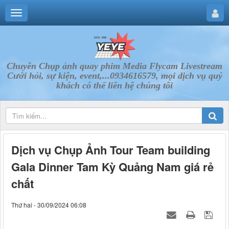
Chuyên Chụp ảnh quay phim Media Flycam Livestream
Cưới hỏi, sự kiện, event,...0934616579, mọi dịch vụ quý
khách có thể liên hệ chúng tôi
Dịch vụ Chụp Ảnh Tour Team building
Gala Dinner Tam Kỳ Quảng Nam giá rẻ
chất
Thứ hai - 30/09/2024 06:08