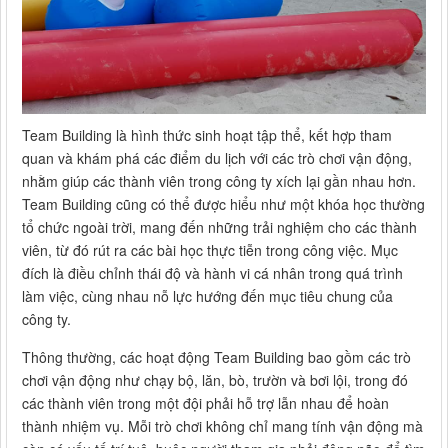
Team Building là hình thức sinh hoạt tập thể, kết hợp tham
quan và khám phá các điểm du lịch với các trò chơi vận động,
nhằm giúp các thành viên trong công ty xích lại gần nhau hơn.
Team Building cũng có thể được hiểu như một khóa học thường
tổ chức ngoài trời, mang đến những trải nghiệm cho các thành
viên, từ đó rút ra các bài học thực tiễn trong công việc. Mục
đích là điều chỉnh thái độ và hành vi cá nhân trong quá trình
làm việc, cùng nhau nỗ lực hướng đến mục tiêu chung của
công ty.
Thông thường, các hoạt động Team Building bao gồm các trò
chơi vận động như chạy bộ, lăn, bò, trườn và bơi lội, trong đó
các thành viên trong một đội phải hỗ trợ lẫn nhau để hoàn
thành nhiệm vụ. Mỗi trò chơi không chỉ mang tính vận động mà