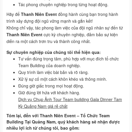
Tác phong chuyên nghiệp trong từng hoạt động.
Hãy để
Thanh Niên Event
đồng hành cùng bạn trong hành
trình xây dựng đội ngũ vững mạnh và gắn kết!
Không chỉ vậy, tác phong làm việc của đội ngũ nhân sự đến từ
Thanh Niên Event
cực kỳ chuyên nghiệp, đảm bảo sự kiện
diễn ra một cách trơn tru và thành công nhất.
Sự chuyên nghiệp của chúng tôi thể hiện qua:
Tư vấn đúng trọng tâm, phù hợp với mục đích tổ chức
Team Building của doanh nghiệp.
Quy trình làm việc bài bản và rõ ràng.
Xử lý sự cố một cách khôn khéo và thông minh.
Đúng giờ giấc trong mọi hoạt động.
Giữ đúng lời hứa với khách hàng.
Dịch vụ Chụp Ảnh Tour Team building Gala Dinner Tam
Kỳ Quảng Nam giá rẻ chất
Tóm lại, đến với Thanh Niên Event – Tổ Chức Team
Building Tại Quảng Nam, quý khách hàng sẽ nhận được
nhiều lợi ích từ chúng tôi, bao gồm: