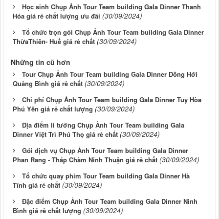
Học sinh Chụp Ảnh Tour Team building Gala Dinner Thanh
(30/09/2024)
Hóa giá rẻ chất lượng ưu đãi
Tổ chức trọn gói Chụp Ảnh Tour Team building Gala Dinner
(30/09/2024)
ThừaThiên- Huế giá rẻ chất
Những tin cũ hơn
Tour Chụp Ảnh Tour Team building Gala Dinner Đồng Hới
(30/09/2024)
Quảng Bình giá rẻ chất
Chi phí Chụp Ảnh Tour Team building Gala Dinner Tuy Hòa
(30/09/2024)
Phú Yên giá rẻ chất lượng
Địa điểm lí tưởng Chụp Ảnh Tour Team building Gala
(30/09/2024)
Dinner Việt Trì Phú Thọ giá rẻ chất
Gói dịch vụ Chụp Ảnh Tour Team building Gala Dinner
(30/09/2024)
Phan Rang - Tháp Chàm Ninh Thuận giá rẻ chất
Tổ chức quay phim Tour Team building Gala Dinner Hà
(30/09/2024)
Tĩnh giá rẻ chất
Đặc điểm Chụp Ảnh Tour Team building Gala Dinner Ninh
(30/09/2024)
Bình giá rẻ chất lượng