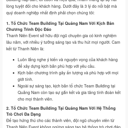
lòng tuyệt đối cho khách hàng. Dưới đây là 3 lý do nổi bật mà
quý doanh nghiệp nhất định phải chọn chúng tôi:
1. Tổ Chức Team Building Tại Quảng Nam Với Kịch Bản
Chương Trình Độc Đáo
Thanh Niên Event sở hữu đội ngũ chuyên gia có kinh nghiệm
lâu năm, với nhiều ý tưởng sáng tạo và thu hút mọi người. Cam
kết từ Thanh Niên là:
Luôn lắng nghe ý kiến và nguyện vọng của khách hàng
để xây dựng kịch bản phù hợp với yêu cầu.
Kịch bản chương trình gây ấn tượng và phù hợp với mọi
giới tính.
Ngoài sự sáng tạo, kịch bản tổ chức Team Building tại
Quảng Nam còn tạo sự gắn kết và gia tăng tính đoàn kết
cho mọi thành viên.
2. Tổ Chức Team Building Tại Quảng Nam Với Hệ Thống
Trò Chơi Đa Dạng
Để tạo hứng thú cho các thành viên, đội ngũ chuyên viên từ
Thanh Niên Event không ngừng sáng tạo hệ thống trò chơi đáp