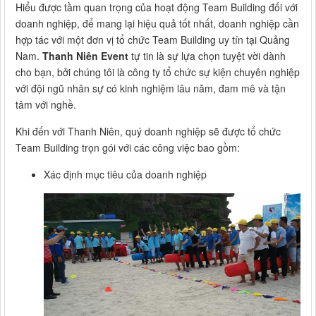
Hiểu được tầm quan trọng của hoạt động Team Building đối với
doanh nghiệp, để mang lại hiệu quả tốt nhất, doanh nghiệp cần
hợp tác với một đơn vị tổ chức Team Building uy tín tại Quảng
Nam.
Thanh Niên Event
tự tin là sự lựa chọn tuyệt vời dành
cho bạn, bởi chúng tôi là công ty tổ chức sự kiện chuyên nghiệp
với đội ngũ nhân sự có kinh nghiệm lâu năm, đam mê và tận
tâm với nghề.
Khi đến với Thanh Niên, quý doanh nghiệp sẽ được tổ chức
Team Building trọn gói với các công việc bao gồm:
Xác định mục tiêu của doanh nghiệp