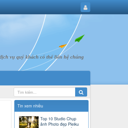
ịch vụ quý khách có thể liên hệ chúng
Tin xem nhiều
Top 10 Studio Chụp
ảnh Photo đẹp Pleiku