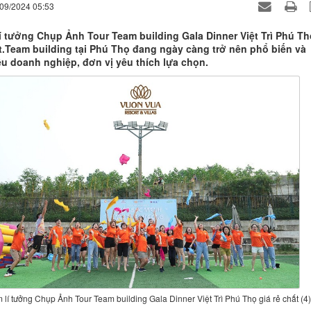
/09/2024 05:53
lí tưởng Chụp Ảnh Tour Team building Gala Dinner Việt Trì Phú Th
ất.Team building tại Phú Thọ đang ngày càng trở nên phổ biến và
u doanh nghiệp, đơn vị yêu thích lựa chọn.
 lí tưởng Chụp Ảnh Tour Team building Gala Dinner Việt Trì Phú Thọ giá rẻ chất (4