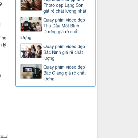
ọ
Photo đẹp Lạng Sơn
giá rẻ chất lượng nhất
h
Quay phim video đẹp
ọ
Thủ Dầu Một Bình
n
Dương giá rẻ chất
lượng
 Thọ
 lý
Quay phim video đẹp
Bắc Ninh giá rẻ chất
lượng
Quay phim video đẹp
Bắc Giang giá rẻ chất
ẻ
lượng