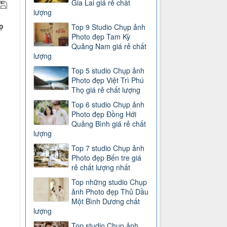
Gia Lai giá rẻ chất
lượng
ọ
Top 9 Studio Chụp ảnh
Photo đẹp Tam Kỳ
Quảng Nam giá rẻ chất
lượng
Top 5 studio Chụp ảnh
Photo đẹp Việt Trì Phú
Thọ giá rẻ chất lượng
Top 6 studio Chụp ảnh
Photo đẹp Đồng Hới
Quảng Bình giá rẻ chất
lượng
Top 7 studio Chụp ảnh
Photo đẹp Bến tre giá
rẻ chất lượng nhất
Top những studio Chụp
ảnh Photo đẹp Thủ Dầu
Một Bình Dương chất
lượng
)
Top studio Chụp ảnh