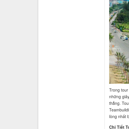
Trong tour
những giây
thẳng. Tour
Teambuildi
lòng nhất 
Chi Tiết 