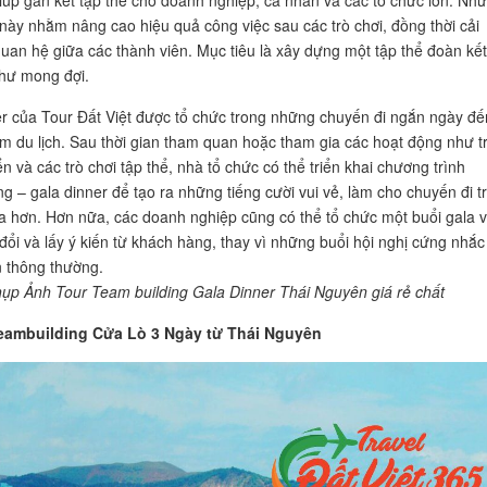
iúp gắn kết tập thể cho doanh nghiệp, cá nhân và các tổ chức lớn. Nh
này nhằm nâng cao hiệu quả công việc sau các trò chơi, đồng thời cải
quan hệ giữa các thành viên. Mục tiêu là xây dựng một tập thể đoàn kết
hư mong đợi.
r của Tour Đất Việt được tổ chức trong những chuyến đi ngắn ngày đế
ểm du lịch. Sau thời gian tham quan hoặc tham gia các hoạt động như t
ển và các trò chơi tập thể, nhà tổ chức có thể triển khai chương trình
ng – gala dinner để tạo ra những tiếng cười vui vẻ, làm cho chuyến đi t
a hơn. Hơn nữa, các doanh nghiệp cũng có thể tổ chức một buổi gala v
 đổi và lấy ý kiến từ khách hàng, thay vì những buổi hội nghị cứng nhắc
 thông thường.
hụp Ảnh Tour Team building Gala Dinner Thái Nguyên giá rẻ chất
eambuilding Cửa Lò 3 Ngày từ Thái Nguyên