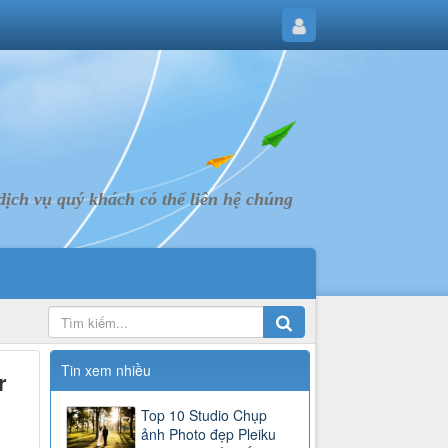
ịch vụ quý khách có thể liên hệ chúng
Tin xem nhiều
r
Top 10 Studio Chụp
ảnh Photo đẹp Pleiku