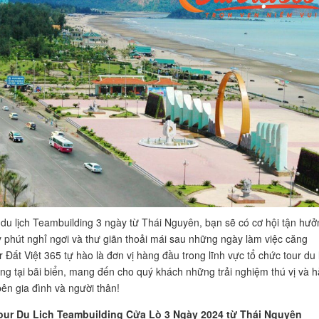
 du lịch Teambuilding 3 ngày từ Thái Nguyên, bạn sẽ có cơ hội tận hưở
 phút nghỉ ngơi và thư giãn thoải mái sau những ngày làm việc căng
 Đất Việt 365 tự hào là đơn vị hàng đầu trong lĩnh vực tổ chức tour du 
ng tại bãi biển, mang đến cho quý khách những trải nghiệm thú vị và h
bên gia đình và người thân!
Tour Du Lịch Teambuilding Cửa Lò 3 Ngày 2024 từ Thái Nguyên