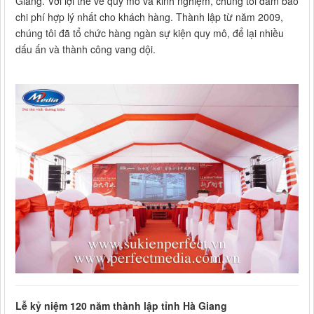
Giang. Với lợi thế về quy mô và kinh nghiệm, chúng tôi đảm bảo
chi phí hợp lý nhất cho khách hàng. Thành lập từ năm 2009,
chúng tôi đã tổ chức hàng ngàn sự kiện quy mô, để lại nhiều
dấu ấn và thành công vang dội.
Lễ kỷ niệm 120 năm thành lập tỉnh Hà Giang