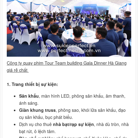
Công ty quay phim Tour Team building Gala Dinner Hà Giang
giá rẻ chất
1. Trang thiết bị sự kiện:
Sân khấu
, màn hình LED, phông sân khấu, âm thanh,
ánh sáng.
Giàn khung truss
, phông sao, khói lửa sân khấu, đạo
cụ sân khấu, bục phát biểu.
Dịch vụ cho thuê
nhà bạt/rạp sự kiện
, nhà dù tròn, nhà
bạt rút, ô lệch tâm.