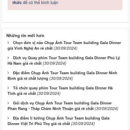
thức
để có thể bình luận
Những tin mới hơn
Chọn đơn vị nào Chụp Ảnh Tour Team building Gala Dinner
(30/09/2024)
giá Vinh Nghệ An rẻ chất
Dịch vụ Quay phim Tour Team building Gala Dinner Phủ Lý
(30/09/2024)
Hà Nam giá rẻ chất
Đặc điểm Chụp Ảnh Tour Team building Gala Dinner Ninh
(30/09/2024)
Bình giá rẻ chất lượng
Tổ chức quay phim Tour Team building Gala Dinner Hà
(30/09/2024)
Tĩnh giá rẻ chất
Gói dịch vụ Chụp Ảnh Tour Team building Gala Dinner
(30/09/2024)
Phan Rang - Tháp Chàm Ninh Thuận giá rẻ chất
Địa điểm lí tưởng Chụp Ảnh Tour Team building Gala
(30/09/2024)
Dinner Việt Trì Phú Thọ giá rẻ chất