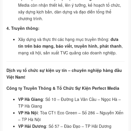
Media còn nhận thiết kế, lên ý tưởng, kế hoạch tổ chức,
xây dựng kịch bản, dàn dựng và đạo diễn tổng thể
chương trình.
4. Truyền thông:
Xây dựng và thực thi các hạng mục truyền thông:
đưa
tin trên báo mạng, báo viết, truyền hình, phát thanh
,
mạng xã hội, sản xuất TVC quảng cáo doanh nghiệp.
Dịch vụ tổ chức sự kiện uy tín – chuyên nghiệp hàng đầu
Việt Nam!
Công ty Truyền Thông & Tổ Chức Sự Kiện Perfect Media
VP Hà Giang
: Số 10 – Đường La Văn Cầu – Ngọc Hà –
TP Hà Giang
VP Hà Nội
: Tòa CT1 Eco Green – Số 286 – Nguyễn Xiển
– TP Hà Nội
VP Hải Dương
: Số 57 – Đào Đạo – TP Hải Dương