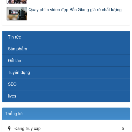
Quay phim video đẹp Bắc Giang giá rẻ chất lượng
Tin tức
Sản phẩm
Đối tác
Tuyển dụng
SEO
lives
Thống kê
Đang truy cập
5