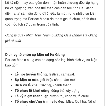
Lễ kỷ niệm này bao gồm đón nhận huân chương độc lập hạng
ba và ngày hội văn hóa thể thao các dân tộc tỉnh Hà Giang,
diễn ra tại sân vận động C10. Đây là một trong nhiều sự kiện
quan trọng mà Perfect Media đã tham gia tổ chức, đánh dấu
cột mốc lịch sử quan trọng của tỉnh.
Công ty quay phim Tour Team building Gala Dinner Hà Giang
giá rẻ chất
Dịch vụ tổ chức sự kiện tại Hà Giang
Perfect Media cung cấp đa dạng các loại hình dịch vụ sự kiện
bao gồm:
Lễ hội truyền thống
, festival, carnaval.
Sự kiện ra mắt
, giới thiệu sản phẩm mới.
Dịch vụ lễ khai trương
, khánh thành.
Tổ chức lễ khởi công
, động thổ xây dựng.
Lễ kỷ niệm thành lập
huyện/thị, công ty, tổ chức.
Tổ chức chương trình sắc đẹp
: Miss, Quý bà, Nữ sinh