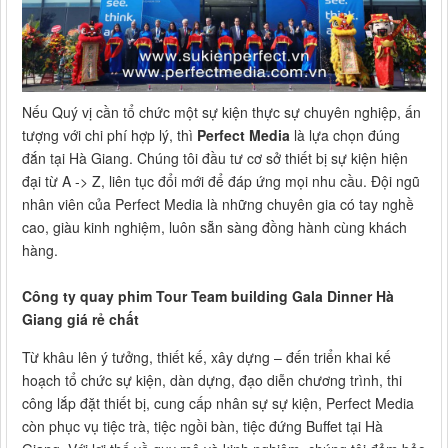
Nếu Quý vị cần tổ chức một sự kiện thực sự chuyên nghiệp, ấn
tượng với chi phí hợp lý, thì
Perfect Media
là lựa chọn đúng
đắn tại Hà Giang. Chúng tôi đầu tư cơ sở thiết bị sự kiện hiện
đại từ A -> Z, liên tục đổi mới để đáp ứng mọi nhu cầu. Đội ngũ
nhân viên của Perfect Media là những chuyên gia có tay nghề
cao, giàu kinh nghiệm, luôn sẵn sàng đồng hành cùng khách
hàng.
Công ty quay phim Tour Team building Gala Dinner Hà
Giang giá rẻ chất
Từ khâu lên ý tưởng, thiết kế, xây dựng – đến triển khai kế
hoạch tổ chức sự kiện, dàn dựng, đạo diễn chương trình, thi
công lắp đặt thiết bị, cung cấp nhân sự sự kiện, Perfect Media
còn phục vụ tiệc trà, tiệc ngồi bàn, tiệc đứng Buffet tại Hà