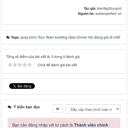
Tác giả:
bientap2luuanh
Nguồn tin:
sukienperfect. vn
Tags:
quay phim Tour Team building Gala Dinner Hà Giang giá rẻ chất
Tổng số điểm của bài viết là: 0 trong 0 đánh giá
Click để đánh giá bài viết
Ý kiến bạn đọc
Bạn cần đăng nhập với tư cách là
Thành viên chính