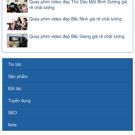
Quay phim video đẹp Thủ Dầu Một Bình Dương giá
rẻ chất lượng
Quay phim video đẹp Bắc Ninh giá rẻ chất lượng
Quay phim video đẹp Bắc Giang giá rẻ chất lượng
Tin tức
Sản phẩm
Đối tác
Tuyển dụng
SEO
lives