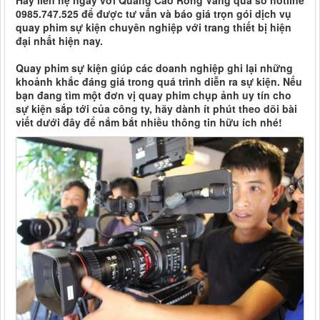
Hãy liên hệ ngay với Quảng Cáo Rồng Vàng qua số hotline
0985.747.525 để được tư vấn và báo giá trọn gói dịch vụ
quay phim sự kiện chuyên nghiệp với trang thiết bị hiện
đại nhất hiện nay.
Quay phim sự kiện giúp các doanh nghiệp ghi lại những
khoảnh khắc đáng giá trong quá trình diễn ra sự kiện. Nếu
bạn đang tìm một đơn vị quay phim chụp ảnh uy tín cho
sự kiện sắp tới của công ty, hãy dành ít phút theo dõi bài
viết dưới đây để nắm bắt nhiều thông tin hữu ích nhé!