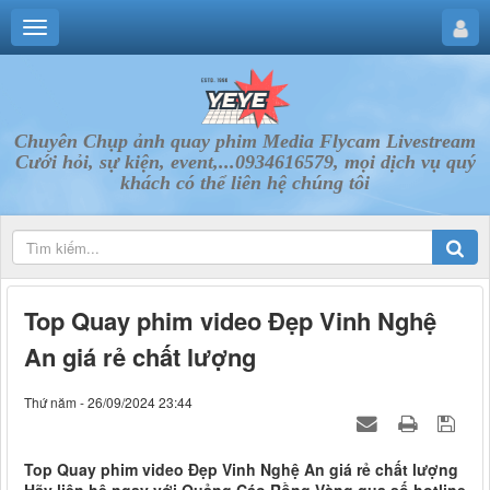
Chuyên Chụp ảnh quay phim Media Flycam Livestream
Cưới hỏi, sự kiện, event,...0934616579, mọi dịch vụ quý
khách có thể liên hệ chúng tôi
Top Quay phim video Đẹp Vinh Nghệ
An giá rẻ chất lượng
Thứ năm - 26/09/2024 23:44
Top Quay phim video Đẹp Vinh Nghệ An giá rẻ chất lượng