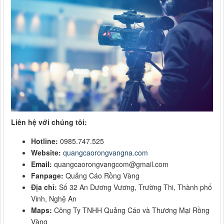
Liên hệ với chúng tôi:
Hotline:
0985.747.525
Website:
quangcaorongvangna.com
Email:
quangcaorongvangcom@gmail.com
Fanpage:
Quảng Cáo Rồng Vàng
Địa chỉ:
Số 32 An Dương Vương, Trường Thi, Thành phố
Vinh, Nghệ An
Maps:
Công Ty TNHH Quảng Cáo và Thương Mại Rồng
Vàng