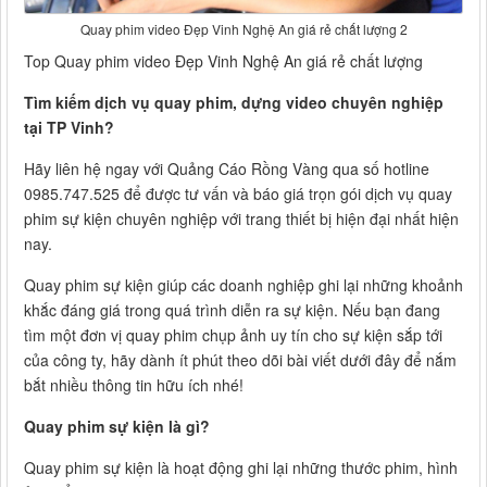
Quay phim video Đẹp Vinh Nghệ An giá rẻ chất lượng 2
Top Quay phim video Đẹp Vinh Nghệ An giá rẻ chất lượng
Tìm kiếm dịch vụ quay phim, dựng video chuyên nghiệp
tại TP Vinh?
Hãy liên hệ ngay với Quảng Cáo Rồng Vàng qua số hotline
0985.747.525 để được tư vấn và báo giá trọn gói dịch vụ quay
phim sự kiện chuyên nghiệp với trang thiết bị hiện đại nhất hiện
nay.
Quay phim sự kiện giúp các doanh nghiệp ghi lại những khoảnh
khắc đáng giá trong quá trình diễn ra sự kiện. Nếu bạn đang
tìm một đơn vị quay phim chụp ảnh uy tín cho sự kiện sắp tới
của công ty, hãy dành ít phút theo dõi bài viết dưới đây để nắm
bắt nhiều thông tin hữu ích nhé!
Quay phim sự kiện là gì?
Quay phim sự kiện là hoạt động ghi lại những thước phim, hình