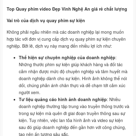
Top Quay phim video Đẹp Vinh Nghệ An giá rẻ chất lượng
Vai trò của dịch vụ quay phim sự kiện
Không phải ngẫu nhiên mà các doanh nghiệp lại mong muốn
hợp tác với đơn vị cung cấp dịch vụ quay phim sự kiện chuyên
nghiệp. Bởi lẽ, dịch vụ này mang đến nhiều lợi ích như:
Thể hiện sự chuyên nghiệp của doanh nghiệp
:
Những thước phim sự kiện giúp khách hàng và đối tác
cảm nhận được mức độ chuyên nghiệp và tâm huyết mà
doanh nghiệp dành cho sự kiện. Hình ảnh không thể nói
dối, chúng phản ánh chân thực và dễ chạm tới cảm xúc
người xem.
Tư liệu quảng cáo hình ảnh doanh nghiệp
: Nhiều
doanh nghiệp thường tập trung vào truyền thông trước và
trong sự kiện mà quên đi giai đoạn truyền thông sau sự
kiện. Tuy nhiên, việc lan tỏa hình ảnh và video sự kiện
sau đó giúp doanh nghiệp đến gần hơn với công chúng,
tạo nên ấn tượng sâu sắc.