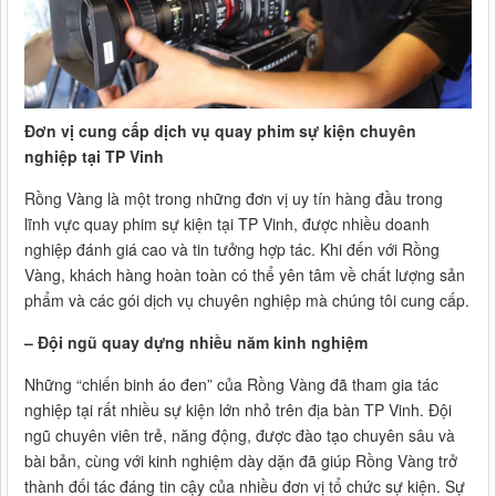
Đơn vị cung cấp dịch vụ quay phim sự kiện chuyên
nghiệp tại TP Vinh
Rồng Vàng là một trong những đơn vị uy tín hàng đầu trong
lĩnh vực quay phim sự kiện tại TP Vinh, được nhiều doanh
nghiệp đánh giá cao và tin tưởng hợp tác. Khi đến với Rồng
Vàng, khách hàng hoàn toàn có thể yên tâm về chất lượng sản
phẩm và các gói dịch vụ chuyên nghiệp mà chúng tôi cung cấp.
– Đội ngũ quay dựng nhiều năm kinh nghiệm
Những “chiến binh áo đen” của Rồng Vàng đã tham gia tác
nghiệp tại rất nhiều sự kiện lớn nhỏ trên địa bàn TP Vinh. Đội
ngũ chuyên viên trẻ, năng động, được đào tạo chuyên sâu và
bài bản, cùng với kinh nghiệm dày dặn đã giúp Rồng Vàng trở
thành đối tác đáng tin cậy của nhiều đơn vị tổ chức sự kiện. Sự