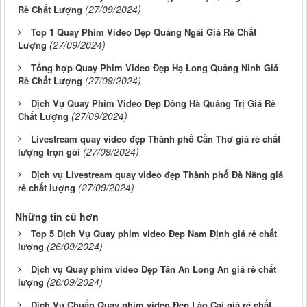
(27/09/2024)
Rẻ Chất Lượng
Top 1 Quay Phim Video Đẹp Quảng Ngãi Giá Rẻ Chất
(27/09/2024)
Lượng
Tổng hợp Quay Phim Video Đẹp Hạ Long Quảng Ninh Giá
(27/09/2024)
Rẻ Chất Lượng
Dịch Vụ Quay Phim Video Đẹp Đông Hà Quảng Trị Giá Rẻ
(27/09/2024)
Chất Lượng
Livestream quay video đẹp Thành phố Cần Thơ giá rẻ chất
(27/09/2024)
lượng trọn gói
Dịch vụ Livestream quay video đẹp Thành phố Đà Nẵng giá
(27/09/2024)
rẻ chất lượng
Những tin cũ hơn
Top 5 Dịch Vụ Quay phim video Đẹp Nam Định giá rẻ chất
(26/09/2024)
lượng
Dịch vụ Quay phim video Đẹp Tân An Long An giá rẻ chất
(26/09/2024)
lượng
Dịch Vụ Chuẩn Quay phim video Đẹp Lào Cai giá rẻ chất