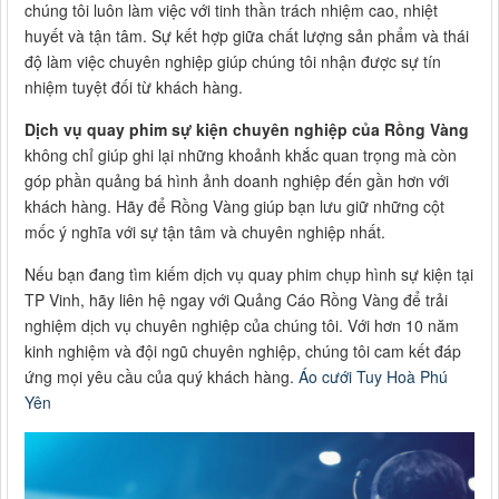
chúng tôi luôn làm việc với tinh thần trách nhiệm cao, nhiệt
huyết và tận tâm. Sự kết hợp giữa chất lượng sản phẩm và thái
độ làm việc chuyên nghiệp giúp chúng tôi nhận được sự tín
nhiệm tuyệt đối từ khách hàng.
Dịch vụ quay phim sự kiện chuyên nghiệp của Rồng Vàng
không chỉ giúp ghi lại những khoảnh khắc quan trọng mà còn
góp phần quảng bá hình ảnh doanh nghiệp đến gần hơn với
khách hàng. Hãy để Rồng Vàng giúp bạn lưu giữ những cột
mốc ý nghĩa với sự tận tâm và chuyên nghiệp nhất.
Nếu bạn đang tìm kiếm dịch vụ quay phim chụp hình sự kiện tại
TP Vinh, hãy liên hệ ngay với Quảng Cáo Rồng Vàng để trải
nghiệm dịch vụ chuyên nghiệp của chúng tôi. Với hơn 10 năm
kinh nghiệm và đội ngũ chuyên nghiệp, chúng tôi cam kết đáp
ứng mọi yêu cầu của quý khách hàng.
Áo cưới Tuy Hoà Phú
Yên