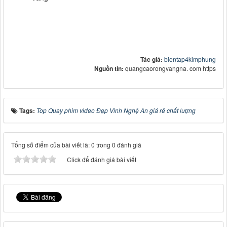
Tác giả:
bientap4kimphung
Nguồn tin:
quangcaorongvangna. com https
Tags:
Top Quay phim video Đẹp Vinh Nghệ An giá rẻ chất lượng
Tổng số điểm của bài viết là: 0 trong 0 đánh giá
Click để đánh giá bài viết