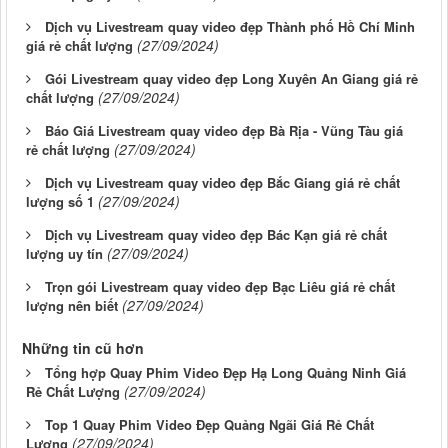
Dịch vụ Livestream quay video đẹp Thành phố Hồ Chí Minh
(27/09/2024)
giá rẻ chất lượng
Gói Livestream quay video đẹp Long Xuyên An Giang giá rẻ
(27/09/2024)
chất lượng
Báo Giá Livestream quay video đẹp Bà Rịa - Vũng Tàu giá
(27/09/2024)
rẻ chất lượng
Dịch vụ Livestream quay video đẹp Bắc Giang giá rẻ chất
(27/09/2024)
lượng số 1
Dịch vụ Livestream quay video đẹp Bác Kạn giá rẻ chất
(27/09/2024)
lượng uy tín
Trọn gói Livestream quay video đẹp Bạc Liêu giá rẻ chất
(27/09/2024)
lượng nên biết
Những tin cũ hơn
Tổng hợp Quay Phim Video Đẹp Hạ Long Quảng Ninh Giá
(27/09/2024)
Rẻ Chất Lượng
Top 1 Quay Phim Video Đẹp Quảng Ngãi Giá Rẻ Chất
(27/09/2024)
Lượng