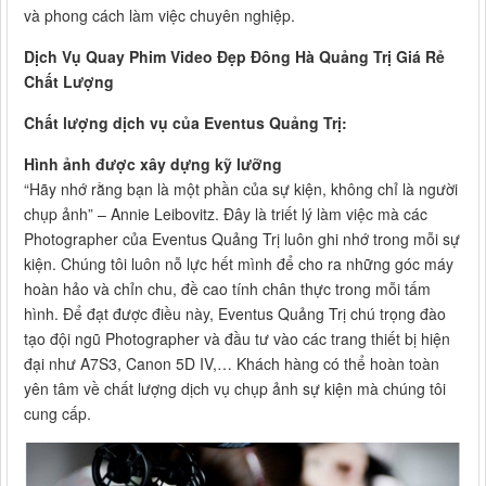
và phong cách làm việc chuyên nghiệp.
Dịch Vụ Quay Phim Video Đẹp Đông Hà Quảng Trị Giá Rẻ
Chất Lượng
Chất lượng dịch vụ của Eventus Quảng Trị:
Hình ảnh được xây dựng kỹ lưỡng
“Hãy nhớ rằng bạn là một phần của sự kiện, không chỉ là người
chụp ảnh” – Annie Leibovitz. Đây là triết lý làm việc mà các
Photographer của Eventus Quảng Trị luôn ghi nhớ trong mỗi sự
kiện. Chúng tôi luôn nỗ lực hết mình để cho ra những góc máy
hoàn hảo và chỉn chu, đề cao tính chân thực trong mỗi tấm
hình. Để đạt được điều này, Eventus Quảng Trị chú trọng đào
tạo đội ngũ Photographer và đầu tư vào các trang thiết bị hiện
đại như A7S3, Canon 5D IV,… Khách hàng có thể hoàn toàn
yên tâm về chất lượng dịch vụ chụp ảnh sự kiện mà chúng tôi
cung cấp.