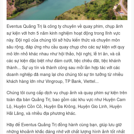
Eventus Quảng Trị là công ty chuyên về quay phim, chụp ảnh
sự kiện với hơn 5 năm kinh nghiệm hoạt động trong lĩnh vực
này. Đội ngũ của chúng tôi sở hữu kiến thức và chuyên môn
sâu rộng, đáp ứng nhu cầu quay chụp cho các sự kiện với quy
mô lớn nhỏ khác nhau như hội thảo, hội nghị, lễ tri ân, và cả
các sự kiện đặc biệt như đám cưới, tiệc chiêu đãi, tiệc khánh
thành... Sự uy tín và thành công sau mỗi lần hợp tác với các
doanh nghiệp đã mang lại cho chúng tôi sự tin tưởng từ nhiều
khách hàng lớn như Vingroup, TP Bank, Viettel...
Chúng tôi cung cấp dịch vụ chụp ảnh và quay phim sự kiện trên
toàn địa bàn Quảng Trị, bao gồm các khu vực như Huyện Cam
Lộ, Huyện Cồn Cỏ, Huyện Đa Krông, Huyện Gio Linh, Huyện
Hải Lăng, và nhiều địa phương khác.
Hãy để Eventus Quảng Trị đồng hành cùng bạn, giúp lưu giữ
những khoảnh khắc đáng nhớ với chất lượng hình ảnh tốt nhất