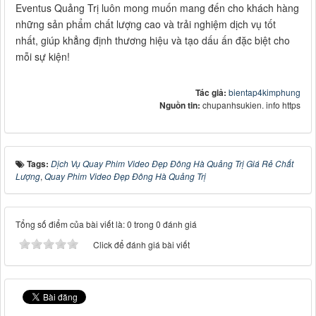
Eventus Quảng Trị luôn mong muốn mang đến cho khách hàng
những sản phẩm chất lượng cao và trải nghiệm dịch vụ tốt
nhất, giúp khẳng định thương hiệu và tạo dấu ấn đặc biệt cho
mỗi sự kiện!
Tác giả:
bientap4kimphung
Nguồn tin:
chupanhsukien. info https
Tags:
Dịch Vụ Quay Phim Video Đẹp Đông Hà Quảng Trị Giá Rẻ Chất
Lượng
,
Quay Phim Video Đẹp Đông Hà Quảng Trị
Tổng số điểm của bài viết là: 0 trong 0 đánh giá
Click để đánh giá bài viết