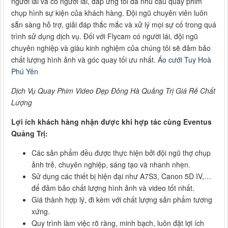
người lái và có người lái, đáp ứng tối đa nhu cầu quay phim
chụp hình sự kiện của khách hàng. Đội ngũ chuyên viên luôn
sẵn sàng hỗ trợ, giải đáp thắc mắc và xử lý mọi sự cố trong quá
trình sử dụng dịch vụ. Đối với Flycam có người lái, đội ngũ
chuyên nghiệp và giàu kinh nghiệm của chúng tôi sẽ đảm bảo
chất lượng hình ảnh và góc quay tối ưu nhất.
Áo cưới Tuy Hoà
Phú Yên
Dịch Vụ Quay Phim Video Đẹp Đông Hà Quảng Trị Giá Rẻ Chất
Lượng
Lợi ích khách hàng nhận được khi hợp tác cùng Eventus
Quảng Trị:
Các sản phẩm đều được thực hiện bởi đội ngũ thợ chụp
ảnh trẻ, chuyên nghiệp, sáng tạo và nhanh nhẹn.
Sử dụng các thiết bị hiện đại như A7S3, Canon 5D IV,…
để đảm bảo chất lượng hình ảnh và video tốt nhất.
Giá thành hợp lý, đi kèm với chất lượng sản phẩm tương
xứng.
Quy trình làm việc rõ ràng, minh bạch, luôn đặt lợi ích