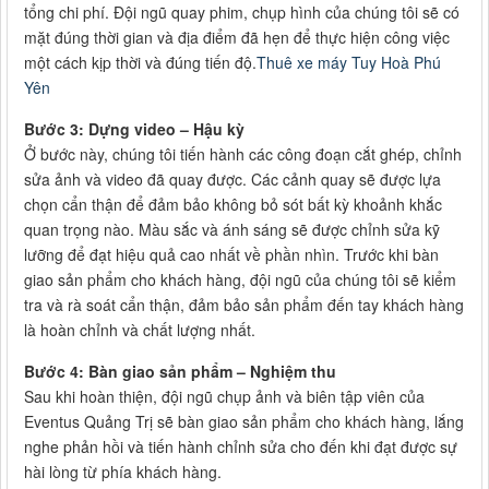
tổng chi phí. Đội ngũ quay phim, chụp hình của chúng tôi sẽ có
mặt đúng thời gian và địa điểm đã hẹn để thực hiện công việc
một cách kịp thời và đúng tiến độ.
Thuê xe máy Tuy Hoà Phú
Yên
Bước 3: Dựng video – Hậu kỳ
Ở bước này, chúng tôi tiến hành các công đoạn cắt ghép, chỉnh
sửa ảnh và video đã quay được. Các cảnh quay sẽ được lựa
chọn cẩn thận để đảm bảo không bỏ sót bất kỳ khoảnh khắc
quan trọng nào. Màu sắc và ánh sáng sẽ được chỉnh sửa kỹ
lưỡng để đạt hiệu quả cao nhất về phần nhìn. Trước khi bàn
giao sản phẩm cho khách hàng, đội ngũ của chúng tôi sẽ kiểm
tra và rà soát cẩn thận, đảm bảo sản phẩm đến tay khách hàng
là hoàn chỉnh và chất lượng nhất.
Bước 4: Bàn giao sản phẩm – Nghiệm thu
Sau khi hoàn thiện, đội ngũ chụp ảnh và biên tập viên của
Eventus Quảng Trị sẽ bàn giao sản phẩm cho khách hàng, lắng
nghe phản hồi và tiến hành chỉnh sửa cho đến khi đạt được sự
hài lòng từ phía khách hàng.