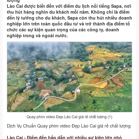
lượng
Lào Cai được biết đến với điểm du lịch nổi tiếng Sapa, nơi
thu hút hàng nghìn du khách mỗi năm. Không chỉ là điểm
đến lý tưởng cho du khách, Sapa còn thu hút nhiều doanh
nghiệp lớn trên toàn quốc đầu tư và trở thành địa điểm tổ
chức các sự kiện quan trọng của các công ty, doanh
nghiệp trong và ngoài nước.
Quay phim video Đẹp Lào Cai giá rẻ chất lượng (1)
Dịch Vụ Chuẩn Quay phim video Đẹp Lào Cai giá rẻ chất lượng
Lào Cai - Điểm đến hấp dẫn với nhiều sự kiện lớn nhỏ