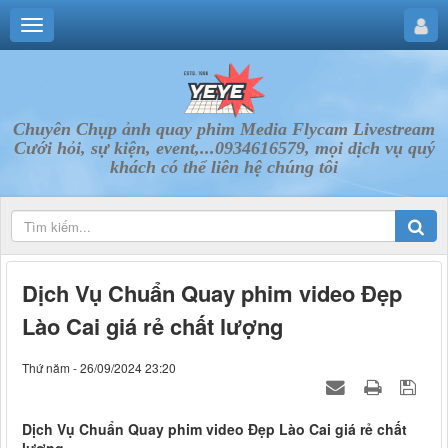
Chuyên Chụp ảnh quay phim Media Flycam Livestream
Cưới hỏi, sự kiện, event,...0934616579, mọi dịch vụ quý
khách có thể liên hệ chúng tôi
Dịch Vụ Chuẩn Quay phim video Đẹp
Lào Cai giá rẻ chất lượng
Thứ năm - 26/09/2024 23:20
Dịch Vụ Chuẩn Quay phim video Đẹp Lào Cai giá rẻ chất