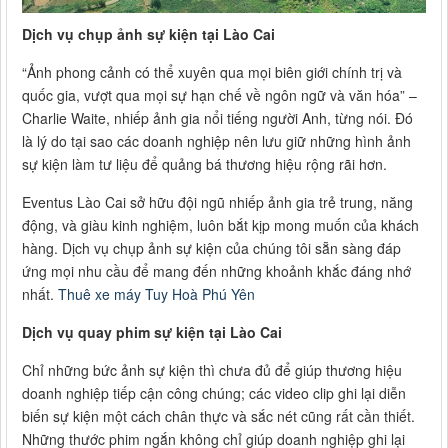
Dịch vụ chụp ảnh sự kiện tại Lào Cai
“Ảnh phong cảnh có thể xuyên qua mọi biên giới chính trị và
quốc gia, vượt qua mọi sự hạn chế về ngôn ngữ và văn hóa” –
Charlie Waite, nhiếp ảnh gia nổi tiếng người Anh, từng nói. Đó
là lý do tại sao các doanh nghiệp nên lưu giữ những hình ảnh
sự kiện làm tư liệu để quảng bá thương hiệu rộng rãi hơn.
Eventus Lào Cai sở hữu đội ngũ nhiếp ảnh gia trẻ trung, năng
động, và giàu kinh nghiệm, luôn bắt kịp mong muốn của khách
hàng. Dịch vụ chụp ảnh sự kiện của chúng tôi sẵn sàng đáp
ứng mọi nhu cầu để mang đến những khoảnh khắc đáng nhớ
nhất.
Thuê xe máy Tuy Hoà Phú Yên
Dịch vụ quay phim sự kiện tại Lào Cai
Chỉ những bức ảnh sự kiện thì chưa đủ để giúp thương hiệu
doanh nghiệp tiếp cận công chúng; các video clip ghi lại diễn
biến sự kiện một cách chân thực và sắc nét cũng rất cần thiết.
Những thước phim ngắn không chỉ giúp doanh nghiệp ghi lại