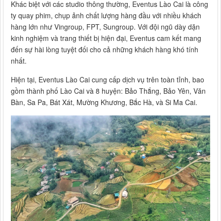
Khác biệt với các studio thông thường, Eventus Lào Cai là công
ty quay phim, chụp ảnh chất lượng hàng đầu với nhiều khách
hàng lớn như Vingroup, FPT, Sungroup. Với đội ngũ dày dặn
kinh nghiệm và trang thiết bị hiện đại, Eventus cam kết mang
đến sự hài lòng tuyệt đối cho cả những khách hàng khó tính
nhất.
Hiện tại, Eventus Lào Cai cung cấp dịch vụ trên toàn tỉnh, bao
gồm thành phố Lào Cai và 8 huyện: Bảo Thắng, Bảo Yên, Văn
Bàn, Sa Pa, Bát Xát, Mường Khương, Bắc Hà, và Si Ma Cai.