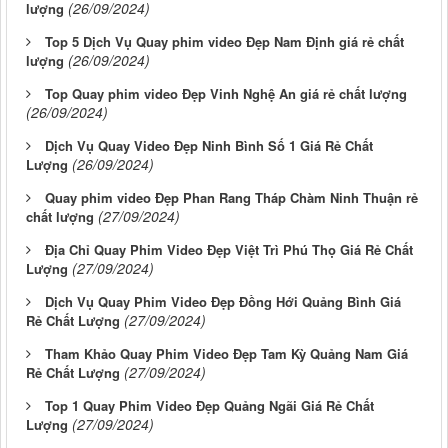
(26/09/2024)
lượng
Top 5 Dịch Vụ Quay phim video Đẹp Nam Định giá rẻ chất
(26/09/2024)
lượng
Top Quay phim video Đẹp Vinh Nghệ An giá rẻ chất lượng
(26/09/2024)
Dịch Vụ Quay Video Đẹp Ninh Bình Số 1 Giá Rẻ Chất
(26/09/2024)
Lượng
Quay phim video Đẹp Phan Rang Tháp Chàm Ninh Thuận rẻ
(27/09/2024)
chất lượng
Địa Chỉ Quay Phim Video Đẹp Việt Trì Phú Thọ Giá Rẻ Chất
(27/09/2024)
Lượng
Dịch Vụ Quay Phim Video Đẹp Đồng Hới Quảng Bình Giá
(27/09/2024)
Rẻ Chất Lượng
Tham Khảo Quay Phim Video Đẹp Tam Kỳ Quảng Nam Giá
(27/09/2024)
Rẻ Chất Lượng
Top 1 Quay Phim Video Đẹp Quảng Ngãi Giá Rẻ Chất
(27/09/2024)
Lượng