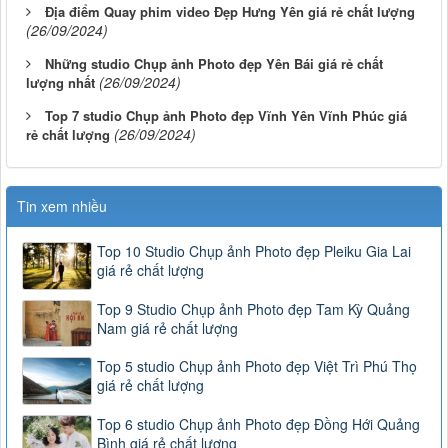
Địa điểm Quay phim video Đẹp Hưng Yên giá rẻ chất lượng
(26/09/2024)
Những studio Chụp ảnh Photo đẹp Yên Bái giá rẻ chất
(26/09/2024)
lượng nhất
Top 7 studio Chụp ảnh Photo đẹp Vĩnh Yên Vĩnh Phúc giá
(26/09/2024)
rẻ chất lượng
Tin xem nhiều
Top 10 Studio Chụp ảnh Photo đẹp Pleiku Gia Lai
giá rẻ chất lượng
Top 9 Studio Chụp ảnh Photo đẹp Tam Kỳ Quảng
Nam giá rẻ chất lượng
Top 5 studio Chụp ảnh Photo đẹp Việt Trì Phú Thọ
giá rẻ chất lượng
Top 6 studio Chụp ảnh Photo đẹp Đồng Hới Quảng
Bình giá rẻ chất lượng