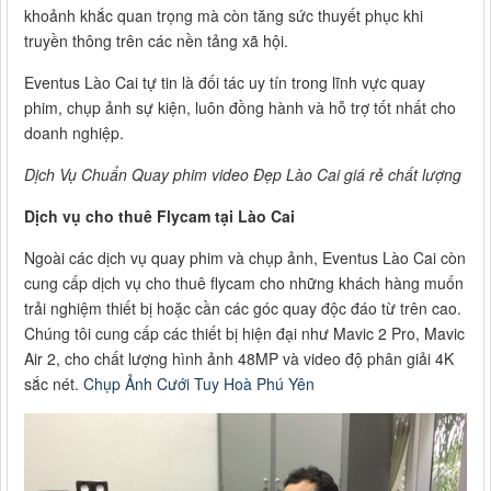
khoảnh khắc quan trọng mà còn tăng sức thuyết phục khi
truyền thông trên các nền tảng xã hội.
Eventus Lào Cai tự tin là đối tác uy tín trong lĩnh vực quay
phim, chụp ảnh sự kiện, luôn đồng hành và hỗ trợ tốt nhất cho
doanh nghiệp.
Dịch Vụ Chuẩn Quay phim video Đẹp Lào Cai giá rẻ chất lượng
Dịch vụ cho thuê Flycam tại Lào Cai
Ngoài các dịch vụ quay phim và chụp ảnh, Eventus Lào Cai còn
cung cấp dịch vụ cho thuê flycam cho những khách hàng muốn
trải nghiệm thiết bị hoặc cần các góc quay độc đáo từ trên cao.
Chúng tôi cung cấp các thiết bị hiện đại như Mavic 2 Pro, Mavic
Air 2, cho chất lượng hình ảnh 48MP và video độ phân giải 4K
sắc nét.
Chụp Ảnh Cưới Tuy Hoà Phú Yên