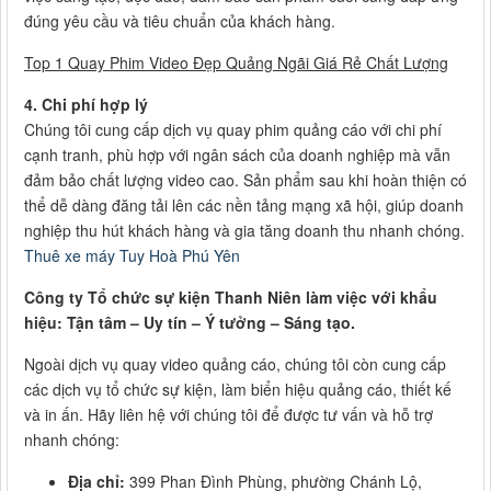
đúng yêu cầu và tiêu chuẩn của khách hàng.
Top 1 Quay Phim Video Đẹp Quảng Ngãi Giá Rẻ Chất Lượng
4. Chi phí hợp lý
Chúng tôi cung cấp dịch vụ quay phim quảng cáo với chi phí
cạnh tranh, phù hợp với ngân sách của doanh nghiệp mà vẫn
đảm bảo chất lượng video cao. Sản phẩm sau khi hoàn thiện có
thể dễ dàng đăng tải lên các nền tảng mạng xã hội, giúp doanh
nghiệp thu hút khách hàng và gia tăng doanh thu nhanh chóng.
Thuê xe máy Tuy Hoà Phú Yên
Công ty Tổ chức sự kiện Thanh Niên làm việc với khẩu
hiệu: Tận tâm – Uy tín – Ý tưởng – Sáng tạo.
Ngoài dịch vụ quay video quảng cáo, chúng tôi còn cung cấp
các dịch vụ tổ chức sự kiện, làm biển hiệu quảng cáo, thiết kế
và in ấn. Hãy liên hệ với chúng tôi để được tư vấn và hỗ trợ
nhanh chóng:
Địa chỉ:
399 Phan Đình Phùng, phường Chánh Lộ,