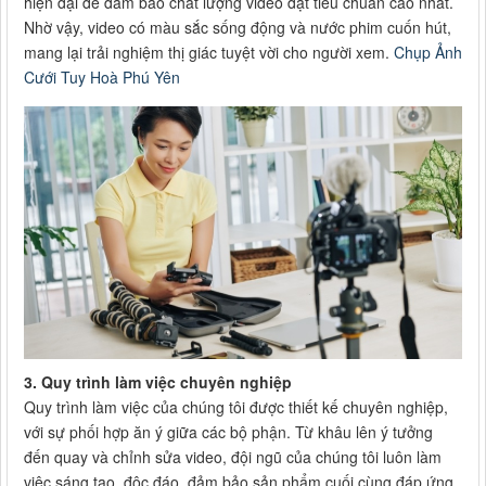
hiện đại để đảm bảo chất lượng video đạt tiêu chuẩn cao nhất.
Nhờ vậy, video có màu sắc sống động và nước phim cuốn hút,
mang lại trải nghiệm thị giác tuyệt vời cho người xem.
Chụp Ảnh
Cưới Tuy Hoà Phú Yên
3. Quy trình làm việc chuyên nghiệp
Quy trình làm việc của chúng tôi được thiết kế chuyên nghiệp,
với sự phối hợp ăn ý giữa các bộ phận. Từ khâu lên ý tưởng
đến quay và chỉnh sửa video, đội ngũ của chúng tôi luôn làm
việc sáng tạo, độc đáo, đảm bảo sản phẩm cuối cùng đáp ứng