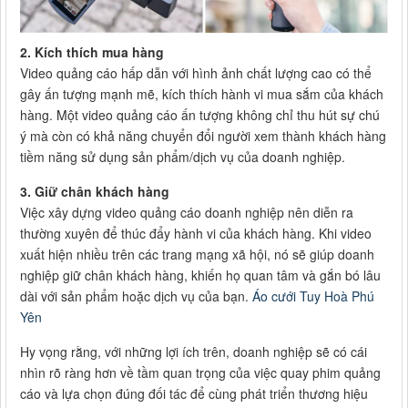
2. Kích thích mua hàng
Video quảng cáo hấp dẫn với hình ảnh chất lượng cao có thể
gây ấn tượng mạnh mẽ, kích thích hành vi mua sắm của khách
hàng. Một video quảng cáo ấn tượng không chỉ thu hút sự chú
ý mà còn có khả năng chuyển đổi người xem thành khách hàng
tiềm năng sử dụng sản phẩm/dịch vụ của doanh nghiệp.
3. Giữ chân khách hàng
Việc xây dựng video quảng cáo doanh nghiệp nên diễn ra
thường xuyên để thúc đẩy hành vi của khách hàng. Khi video
xuất hiện nhiều trên các trang mạng xã hội, nó sẽ giúp doanh
nghiệp giữ chân khách hàng, khiến họ quan tâm và gắn bó lâu
dài với sản phẩm hoặc dịch vụ của bạn.
Áo cưới Tuy Hoà Phú
Yên
Hy vọng rằng, với những lợi ích trên, doanh nghiệp sẽ có cái
nhìn rõ ràng hơn về tầm quan trọng của việc quay phim quảng
cáo và lựa chọn đúng đối tác để cùng phát triển thương hiệu