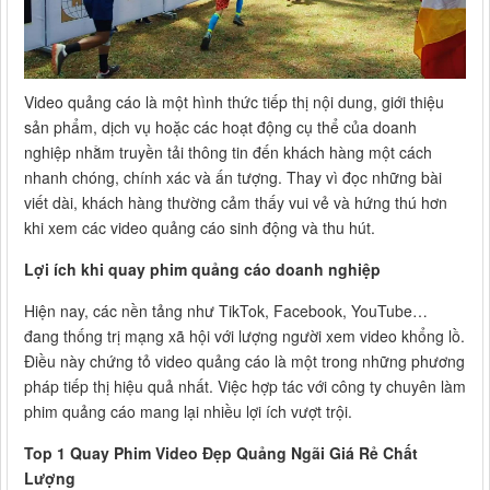
Video quảng cáo là một hình thức tiếp thị nội dung, giới thiệu
sản phẩm, dịch vụ hoặc các hoạt động cụ thể của doanh
nghiệp nhằm truyền tải thông tin đến khách hàng một cách
nhanh chóng, chính xác và ấn tượng. Thay vì đọc những bài
viết dài, khách hàng thường cảm thấy vui vẻ và hứng thú hơn
khi xem các video quảng cáo sinh động và thu hút.
Lợi ích khi quay phim quảng cáo doanh nghiệp
Hiện nay, các nền tảng như TikTok, Facebook, YouTube…
đang thống trị mạng xã hội với lượng người xem video khổng lồ.
Điều này chứng tỏ video quảng cáo là một trong những phương
pháp tiếp thị hiệu quả nhất. Việc hợp tác với công ty chuyên làm
phim quảng cáo mang lại nhiều lợi ích vượt trội.
Top 1 Quay Phim Video Đẹp Quảng Ngãi Giá Rẻ Chất
Lượng