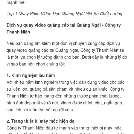
mạnh mẽ!
Top 1 Quay Phim Video Đẹp Quảng Ngãi Giá Rẻ Chất Lượng
Dịch vụ quay video quảng cáo tại Quảng Ngãi - Công ty
Thanh Niên
Nếu bạn đang tìm kiếm một đơn vị chuyên cung cấp dịch vụ
quay video quảng cáo tại Quảng Ngãi, Công ty Thanh Niên sẽ
là một lựa chọn lý tưởng dành cho bạn. Dưới đây là những lý do
vì sao bạn nên chọn chúng tôi:
1. Kinh nghiệm lâu năm
Với nhiều năm kinh nghiệm trong việc dàn dựng video cho các
sự kiện lớn, quảng bá sản phẩm và nhiều dự án khác, Công ty
Thanh Niên tự hào mang đến những thước phim chất lượng,
hình ảnh đẹp mắt và rõ nét. Video được chỉnh chu, ngắn gọn,
súc tích, và luôn thu hút người xem.
2. Trang thiết bị máy móc hiện đại
Công ty Thanh Niên đầu tư mạnh vào trang thiết bị máy móc