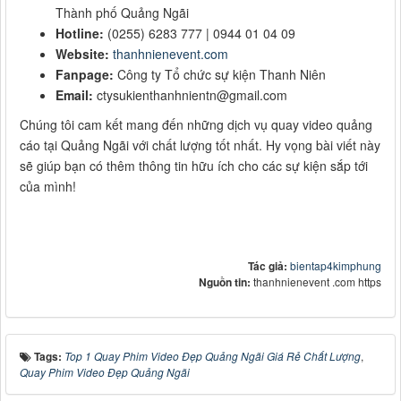
Thành phố Quảng Ngãi
Hotline:
(0255) 6283 777 | 0944 01 04 09
Website:
thanhnienevent.com
Fanpage:
Công ty Tổ chức sự kiện Thanh Niên
Email:
ctysukienthanhnientn@gmail.com
Chúng tôi cam kết mang đến những dịch vụ quay video quảng
cáo tại Quảng Ngãi với chất lượng tốt nhất. Hy vọng bài viết này
sẽ giúp bạn có thêm thông tin hữu ích cho các sự kiện sắp tới
của mình!
Tác giả:
bientap4kimphung
Nguồn tin:
thanhnienevent .com https
Tags:
Top 1 Quay Phim Video Đẹp Quảng Ngãi Giá Rẻ Chất Lượng
,
Quay Phim Video Đẹp Quảng Ngãi