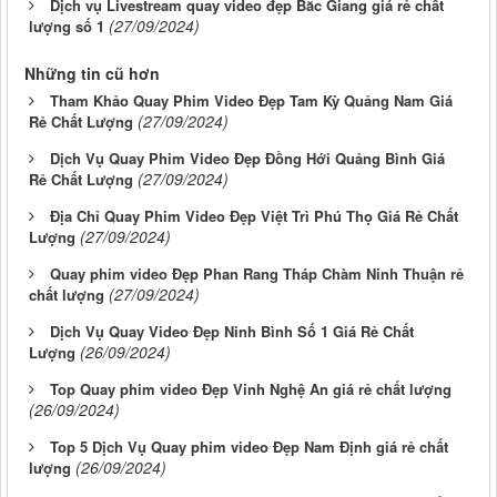
Dịch vụ Livestream quay video đẹp Bắc Giang giá rẻ chất
(27/09/2024)
lượng số 1
Những tin cũ hơn
Tham Khảo Quay Phim Video Đẹp Tam Kỳ Quảng Nam Giá
(27/09/2024)
Rẻ Chất Lượng
Dịch Vụ Quay Phim Video Đẹp Đồng Hới Quảng Bình Giá
(27/09/2024)
Rẻ Chất Lượng
Địa Chỉ Quay Phim Video Đẹp Việt Trì Phú Thọ Giá Rẻ Chất
(27/09/2024)
Lượng
Quay phim video Đẹp Phan Rang Tháp Chàm Ninh Thuận rẻ
(27/09/2024)
chất lượng
Dịch Vụ Quay Video Đẹp Ninh Bình Số 1 Giá Rẻ Chất
(26/09/2024)
Lượng
Top Quay phim video Đẹp Vinh Nghệ An giá rẻ chất lượng
(26/09/2024)
Top 5 Dịch Vụ Quay phim video Đẹp Nam Định giá rẻ chất
(26/09/2024)
lượng