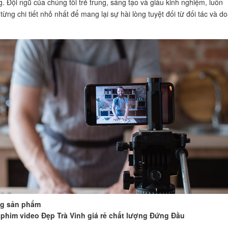
. Đội ngũ của chúng tôi trẻ trung, sáng tạo và giàu kinh nghiệm, luôn
ừng chi tiết nhỏ nhất để mang lại sự hài lòng tuyệt đối từ đối tác và d
ng sản phẩm
phim video Đẹp Trà Vinh giá rẻ chất lượng Đứng Đầu