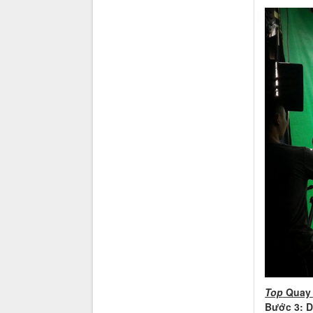
Top
Quay 
Bước 3: D