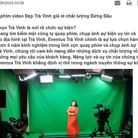
/09/2024 03:56
phim video Đẹp Trà Vinh giá rẻ chất lượng Đứng Đầu
họn Trà Vinh là nơi tổ chức sự kiện?
ang tìm kiếm một công ty quay phim, chụp ảnh sự kiện uy tín và
 địa hình tại Trà Vinh, Eventus Trà Vinh chính là sự lựa chọn hà
hơn 5 năm kinh nghiệm trong lĩnh vực quay phim và chụp ảnh sự
Trà Vinh, chúng tôi cam kết mang đến những dịch vụ chất lượng tố
 ứng mọi yêu cầu của khách hàng. Năng lực và uy tín của chúng t
ventus Trà Vinh khẳng định vị thế trong ngành truyền thông sự ki