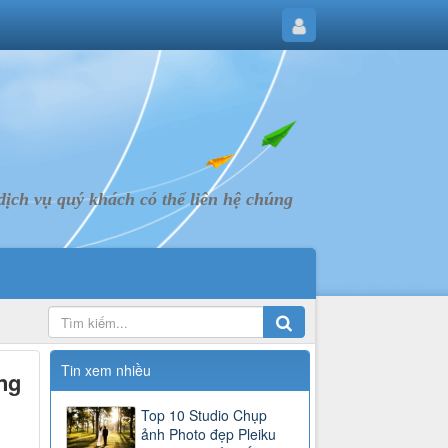
ịch vụ quý khách có thể liên hệ chúng
Tin xem nhiều
ng
Top 10 Studio Chụp
ảnh Photo đẹp Pleiku