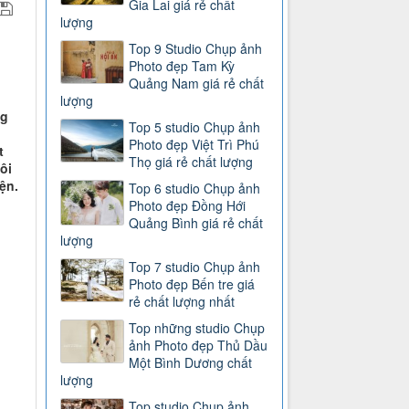
Gia Lai giá rẻ chất
lượng
Top 9 Studio Chụp ảnh
Photo đẹp Tam Kỳ
Quảng Nam giá rẻ chất
lượng
ng
Top 5 studio Chụp ảnh
Photo đẹp Việt Trì Phú
t
Thọ giá rẻ chất lượng
ôi
ện.
Top 6 studio Chụp ảnh
Photo đẹp Đồng Hới
Quảng Bình giá rẻ chất
lượng
Top 7 studio Chụp ảnh
Photo đẹp Bến tre giá
rẻ chất lượng nhất
Top những studio Chụp
ảnh Photo đẹp Thủ Dầu
Một Bình Dương chất
lượng
Top studio Chụp ảnh