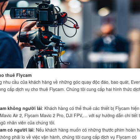
ho thuê Flycam
 nhu cầu của khách hàng về những góc quay độc đáo, bao quát, Eve
ung cấp dịch vụ cho thuê Flycam. Chúng tôi cung cấp hai hình thức dịc
cam không người lái
: Khách hàng có thể thuê các thiết bị Flycam hiện
Mavic Air 2, Flycam Mavic 2 Pro, DJI FPV,… với sự hướng dẫn chi tiết 
ngũ nhân viên của chúng tôi.
am có người lái
: Nếu khách hàng muốn có những thước phim hoàn h
hông phải lo về việc vận hành, chúng tôi cung cấp dịch vụ Flycam có