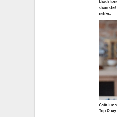
khách hàng
chăm chút t
nghiệp.
Chất lượ
Top Quay 