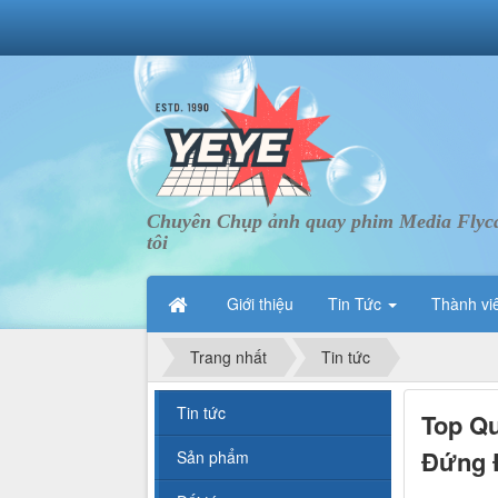
Chuyên Chụp ảnh quay phim Media Flycam 
tôi
Giới thiệu
Tin Tức
Thành vi
Trang nhất
Tin tức
Tin tức
Top Qu
Đứng 
Sản phẩm