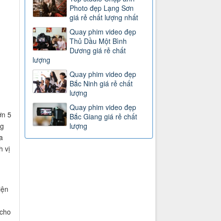
Photo đẹp Lạng Sơn
giá rẻ chất lượng nhất
Quay phim video đẹp
Thủ Dầu Một Bình
Dương giá rẻ chất
lượng
Quay phim video đẹp
Bắc Ninh giá rẻ chất
lượng
Quay phim video đẹp
ơn 5
Bắc Giang giá rẻ chất
ng
lượng
a
h vị
iện
 cho