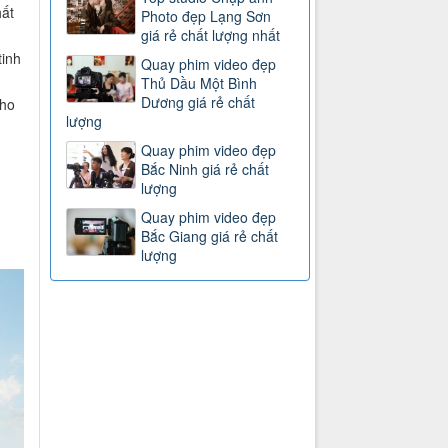
hất
Photo đẹp Lạng Sơn
giá rẻ chất lượng nhất
tinh
Quay phim video đẹp
h
Thủ Dầu Một Bình
Dương giá rẻ chất
cho
lượng
Quay phim video đẹp
Bắc Ninh giá rẻ chất
lượng
Quay phim video đẹp
Bắc Giang giá rẻ chất
lượng