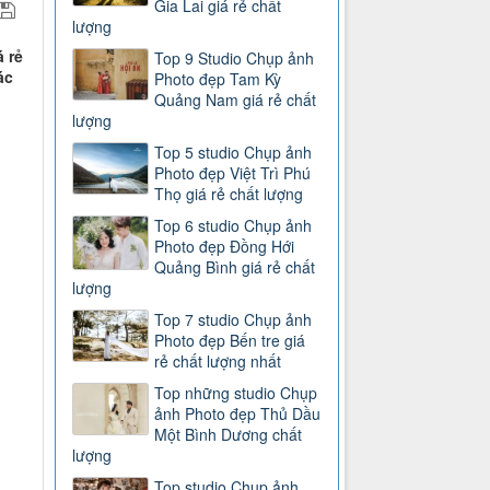
Gia Lai giá rẻ chất
lượng
 rẻ
Top 9 Studio Chụp ảnh
ác
Photo đẹp Tam Kỳ
Quảng Nam giá rẻ chất
lượng
Top 5 studio Chụp ảnh
Photo đẹp Việt Trì Phú
Thọ giá rẻ chất lượng
Top 6 studio Chụp ảnh
Photo đẹp Đồng Hới
Quảng Bình giá rẻ chất
lượng
Top 7 studio Chụp ảnh
Photo đẹp Bến tre giá
rẻ chất lượng nhất
Top những studio Chụp
ảnh Photo đẹp Thủ Dầu
Một Bình Dương chất
lượng
Top studio Chụp ảnh