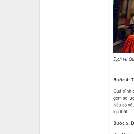
Dịch vụ Qu
Bước 4: T
Quá trình 
gồm số lượ
Nếu có yêu
kịp thời.
Bước 5: D