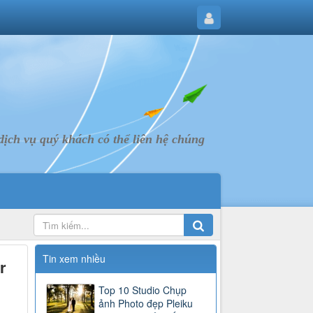
ịch vụ quý khách có thể liên hệ chúng
Tin xem nhiều
r
Top 10 Studio Chụp
ảnh Photo đẹp Pleiku