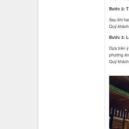
Bước 2: T
Sau khi ha
Quý khách 
Bước 3: L
Dựa trên ý
phương án 
Quý khách 