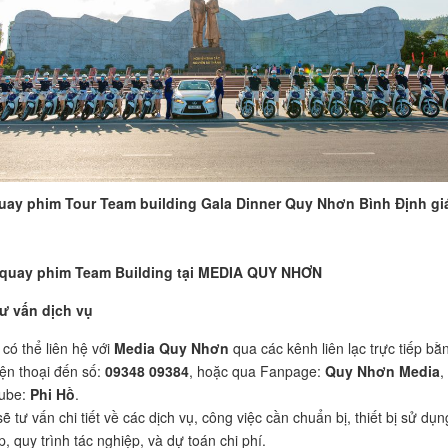
uay phim Tour Team building Gala Dinner Quy Nhơn Bình Định giá
 quay phim Team Building tại MEDIA QUY NHƠN
ư vấn dịch vụ
có thể liên hệ với
Media Quy Nhơn
qua các kênh liên lạc trực tiếp bằ
iện thoại đến số:
09348 09384
, hoặc qua Fanpage:
Quy Nhơn Media
,
ube:
Phi Hồ
.
ẽ tư vấn chi tiết về các dịch vụ, công việc cần chuẩn bị, thiết bị sử dụn
, quy trình tác nghiệp, và dự toán chi phí.