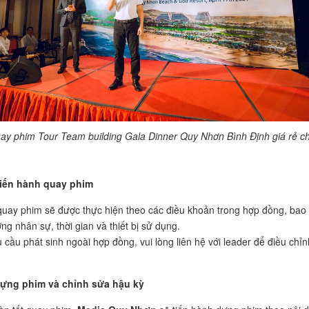
ay phim Tour Team building Gala Dinner Quy Nhơn Bình Định giá rẻ c
iến hành quay phim
quay phim sẽ được thực hiện theo các điều khoản trong hợp đồng, bao
ng nhân sự, thời gian và thiết bị sử dụng.
 cầu phát sinh ngoài hợp đồng, vui lòng liên hệ với leader để điều chỉn
ựng phim và chỉnh sửa hậu kỳ