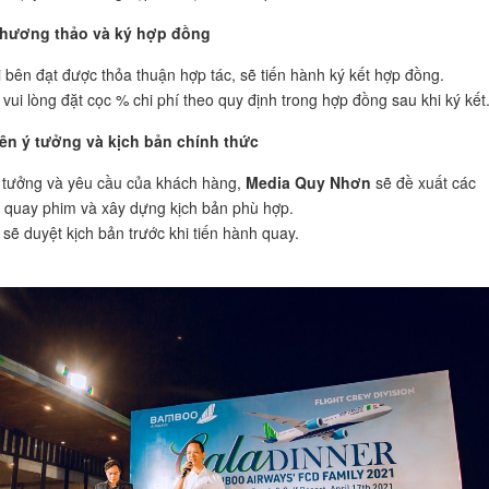
hương thảo và ký hợp đồng
i bên đạt được thỏa thuận hợp tác, sẽ tiến hành ký kết hợp đồng.
vui lòng đặt cọc % chi phí theo quy định trong hợp đồng sau khi ký kết
ên ý tưởng và kịch bản chính thức
 tưởng và yêu cầu của khách hàng,
Media Quy Nhơn
sẽ đề xuất các
quay phim và xây dựng kịch bản phù hợp.
sẽ duyệt kịch bản trước khi tiến hành quay.