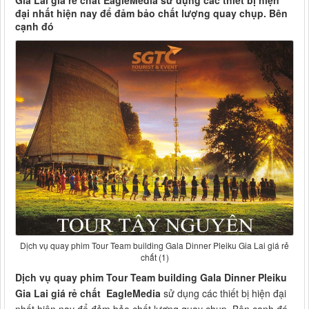
Gia Lai giá rẻ chất EagleMedia sử dụng các thiết bị hiện
đại nhất hiện nay để đảm bảo chất lượng quay chụp. Bên
cạnh đó
Dịch vụ quay phim Tour Team building Gala Dinner Pleiku Gia Lai giá rẻ
chất (1)
Dịch vụ quay phim Tour Team building Gala Dinner Pleiku
Gia Lai giá rẻ chất EagleMedia
sử dụng các thiết bị hiện đại
nhất hiện nay để đảm bảo chất lượng quay chụp. Bên cạnh đó,