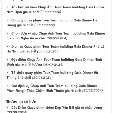
Tổ chức sự kiện Chụp Ảnh Tour Team building Gala Dinner
(30/09/2024)
Nam Định giá rẻ chất
Công ty quay phim Tour Team building Gala Dinner Hà
(30/09/2024)
Giang giá rẻ chất
Chọn đơn vị nào Chụp Ảnh Tour Team building Gala Dinner
(30/09/2024)
giá Vinh Nghệ An rẻ chất
Dịch vụ Quay phim Tour Team building Gala Dinner Phủ Lý
(30/09/2024)
Hà Nam giá rẻ chất
Đặc điểm Chụp Ảnh Tour Team building Gala Dinner Ninh
(30/09/2024)
Bình giá rẻ chất lượng
Tổ chức quay phim Tour Team building Gala Dinner Hà
(30/09/2024)
Tĩnh giá rẻ chất
Gói dịch vụ Chụp Ảnh Tour Team building Gala Dinner
(30/09/2024)
Phan Rang - Tháp Chàm Ninh Thuận giá rẻ chất
Những tin cũ hơn
Các Điểm Quay phim video Đẹp Yên Bái giá rẻ chất lượng
(30/09/2024)