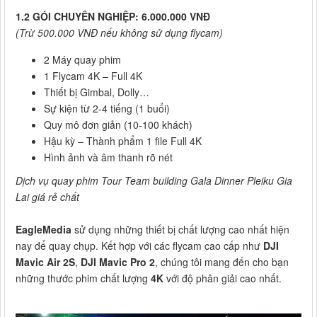
1.2 GÓI CHUYÊN NGHIỆP: 6.000.000 VNĐ
(Trừ 500.000 VNĐ nếu không sử dụng flycam)
2 Máy quay phim
1 Flycam 4K – Full 4K
Thiết bị Gimbal, Dolly…
Sự kiện từ 2-4 tiếng (1 buổi)
Quy mô đơn giản (10-100 khách)
Hậu kỳ – Thành phẩm 1 file Full 4K
Hình ảnh và âm thanh rõ nét
Dịch vụ quay phim Tour Team building Gala Dinner Pleiku Gia
Lai giá rẻ chất
EagleMedia
sử dụng những thiết bị chất lượng cao nhất hiện
nay để quay chụp. Kết hợp với các flycam cao cấp như
DJI
Mavic Air 2S
,
DJI Mavic Pro 2
, chúng tôi mang đến cho bạn
những thước phim chất lượng
4K
với độ phân giải cao nhất.