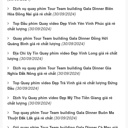
Dịch vụ quay phim Tour Team building Gala Dinner Biên
(30/09/2024)
Hòa Đồng Nai giá rẻ chất
Top Đầu phim Quay video Đẹp Vĩnh Yên Vĩnh Phúc giá rẻ
(30/09/2024)
chất lượng
Quay phim Tour Team building Gala Dinner Đồng Hới
(30/09/2024)
Quảng Bình giá rẻ chất lượng
Địa Chỉ Uy Tín Quay phim video Đẹp Vĩnh Long giá rẻ chất
(30/09/2024)
lượng
Dịch vụ quay phim Tour Team building Gala Dinner Gia
(30/09/2024)
Nghĩa Đắk Nông giá rẻ chất
Top Quay phim video Đẹp Trà Vinh giá rẻ chất lượng Đứng
(30/09/2024)
Đầu
Dịch Vụ Quay phim video Đẹp Mỹ Tho Tiền Giang giá rẻ
(30/09/2024)
chất lượng
Top quay phim Tour Team building Gala Dinner Buôn Ma
(30/09/2024)
Thuột Đắk Lắk giá rẻ chất
Gói quay phim Tour Team building Gala Dinner Cà Mau giá