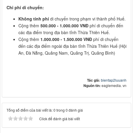
Chi phí di chuyển:
Không tính phí
di chuyển trong phạm vi thành phố Huế.
Cộng thêm
500.000 - 1.000.000 VNĐ
phí di chuyển đến
các địa điểm trong địa bàn tỉnh Thừa Thiên Huế.
Cộng thêm
1.000.000 - 1.500.000 VNĐ
phí di chuyển
đến các địa điểm ngoài địa bàn tỉnh Thừa Thiên Huế (Hội
An, Đà Nẵng, Quảng Nam, Quảng Trị, Quảng Bình)
Tác giả:
bientap2luuanh
Nguồn tin:
eaglemedia. vn
Tổng số điểm của bài viết là: 0 trong 0 đánh giá
Click để đánh giá bài viết