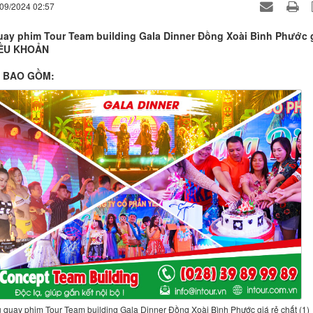
/09/2024 02:57
uay phim Tour Team building Gala Dinner Đồng Xoài Bình Phước 
ĐIỀU KHOẢN
 BAO GỒM:
ụ quay phim Tour Team building Gala Dinner Đồng Xoài Bình Phước giá rẻ chất (1)