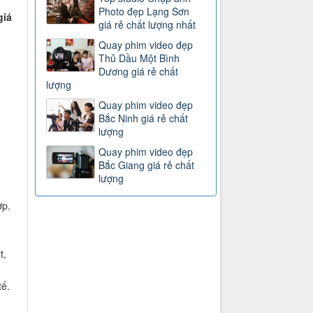
Photo đẹp Lạng Sơn
giá
giá rẻ chất lượng nhất
Quay phim video đẹp
Thủ Dầu Một Bình
Dương giá rẻ chất
lượng
Quay phim video đẹp
Bắc Ninh giá rẻ chất
lượng
Quay phim video đẹp
Bắc Giang giá rẻ chất
lượng
ợp.
t,
tế.