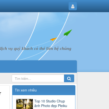
ịch vụ quý khách có thể liên hệ chúng
Tin xem nhiều
r
Top 10 Studio Chụp
ảnh Photo đẹp Pleiku