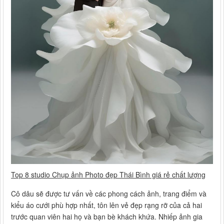
Top 8 studio Chụp ảnh Photo đẹp Thái Bình giá rẻ chất lượng
Cô dâu sẽ được tư vấn về các phong cách ảnh, trang điểm và
kiểu áo cưới phù hợp nhất, tôn lên vẻ đẹp rạng rỡ của cả hai
trước quan viên hai họ và bạn bè khách khứa. Nhiếp ảnh gia