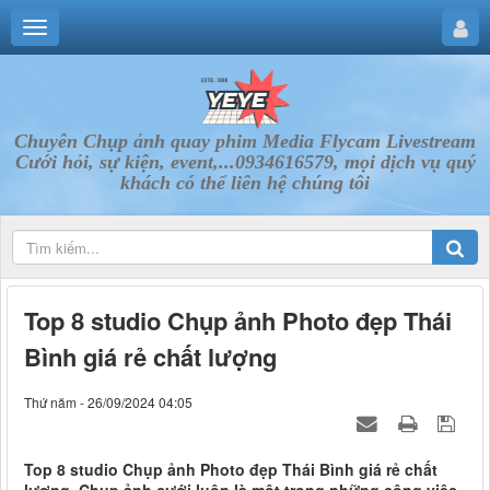
Chuyên Chụp ảnh quay phim Media Flycam Livestream
Cưới hỏi, sự kiện, event,...0934616579, mọi dịch vụ quý
khách có thể liên hệ chúng tôi
Top 8 studio Chụp ảnh Photo đẹp Thái
Bình giá rẻ chất lượng
Thứ năm - 26/09/2024 04:05
Top 8 studio Chụp ảnh Photo đẹp Thái Bình giá rẻ chất