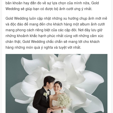
băn khoăn hay đắn đo về sự lựa chọn của mình nữa, Gold
Wedding sẽ giúp bạn có được bộ ảnh cưới ưng ý nhất.
Gold Wedding luôn cập nhật những xu hướng chụp ảnh mới mẻ
và độc đáo để mang đến cho khách hàng một album ảnh cưới
mang phong cách riêng biệt của các cặp đôi. Nơi đây lưu giữ
những khoảnh khắc hạnh phúc nhất cùng với những cảm xúc
chân thật, Gold Wedding chắc chắn sẽ mang tới cho khách
hàng những món quà ý nghĩa và tuyệt vời nhất.