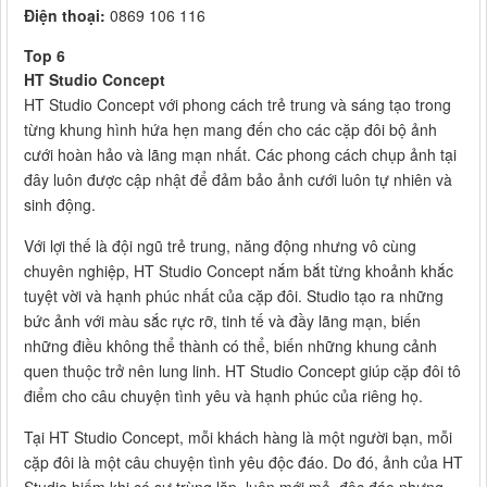
Điện thoại:
0869 106 116
Top 6
HT Studio Concept
HT Studio Concept với phong cách trẻ trung và sáng tạo trong
từng khung hình hứa hẹn mang đến cho các cặp đôi bộ ảnh
cưới hoàn hảo và lãng mạn nhất. Các phong cách chụp ảnh tại
đây luôn được cập nhật để đảm bảo ảnh cưới luôn tự nhiên và
sinh động.
Với lợi thế là đội ngũ trẻ trung, năng động nhưng vô cùng
chuyên nghiệp, HT Studio Concept nắm bắt từng khoảnh khắc
tuyệt vời và hạnh phúc nhất của cặp đôi. Studio tạo ra những
bức ảnh với màu sắc rực rỡ, tinh tế và đầy lãng mạn, biến
những điều không thể thành có thể, biến những khung cảnh
quen thuộc trở nên lung linh. HT Studio Concept giúp cặp đôi tô
điểm cho câu chuyện tình yêu và hạnh phúc của riêng họ.
Tại HT Studio Concept, mỗi khách hàng là một người bạn, mỗi
cặp đôi là một câu chuyện tình yêu độc đáo. Do đó, ảnh của HT