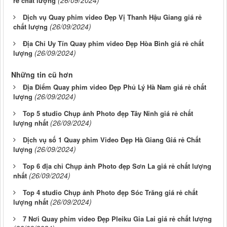
(26/09/2024)
rẻ chất lượng
Dịch vụ Quay phim video Đẹp Vị Thanh Hậu Giang giá rẻ
(26/09/2024)
chất lượng
Địa Chỉ Uy Tín Quay phim video Đẹp Hòa Bình giá rẻ chất
(26/09/2024)
lượng
Những tin cũ hơn
Địa Điểm Quay phim video Đẹp Phủ Lý Hà Nam giá rẻ chất
(26/09/2024)
lượng
Top 5 studio Chụp ảnh Photo đẹp Tây Ninh giá rẻ chất
(26/09/2024)
lượng nhất
Dịch vụ số 1 Quay phim Video Đẹp Hà Giang Giá rẻ Chất
(26/09/2024)
lượng
Top 6 địa chỉ Chụp ảnh Photo đẹp Sơn La giá rẻ chất lượng
(26/09/2024)
nhất
Top 4 studio Chụp ảnh Photo đẹp Sóc Trăng giá rẻ chất
(26/09/2024)
lượng nhất
7 Nơi Quay phim video Đẹp Pleiku Gia Lai giá rẻ chất lượng