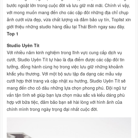
bước ngoặt lớn trong cuộc đời và lưu giữ mãi mãi. Chính vì vậy,
với mong muốn mang đến cho các cặp đôi những địa chỉ chụp
ảnh cưới vừa đẹp, vừa chất lượng và đảm bảo uy tín, Toplist xin
giới thiệu những studio hàng đầu tại Thái Bình ngay sau đây.
Top 1
Studio Uyên Tít
Với nhiều năm kinh nghiệm trong lĩnh vực cung cấp dịch vụ
cưới, Studio Uyên Tít tự hào là địa điểm được các cặp đôi tin
tưởng, đồng hành cùng họ trong việc lưu giữ những khoảnh
khắc yêu thương. Với một bộ sưu tập đa dạng các mẫu váy
cưới hợp thời trang và cập nhật xu hướng, Studio Uyên Tít sẽ
mang đến cho cô dâu những lựa chọn phong phú. Đội ngũ tư
vấn tận tình sẽ giúp bạn lựa chọn màu sắc và kiểu dáng phù
hợp với bữa tiệc, đảm bảo bạn sẽ hài lòng với hình ảnh của
chính mình trong ngày trọng đại nhất cuộc đời.