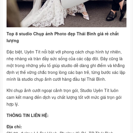
Top 8 studio Chụp ảnh Photo đẹp Thái Bình giá rẻ chất
lượng
Đặc biệt, Uyên Tít nổi bật với phong cách chụp hình tự nhiên,
nhẹ nhàng và tràn đầy sức sống của các cặp đôi. Đây cũng là
một trong những yếu tố giúp studio dễ dàng ghi điểm và khẳng
định vị thế vững chắc trong lòng các bạn trẻ, từng bước xác lập
mình là studio chụp ảnh cưới hàng đầu tại Thái Bình.
Khi chụp ảnh cưới ngoại cảnh trọn gói, Studio Uyên Tít luôn
cam kết mang đến dịch vụ chất lượng tốt với mức giá trọn gói
hợp lý.
THÔNG TIN LIÊN HỆ:
Địa chỉ: