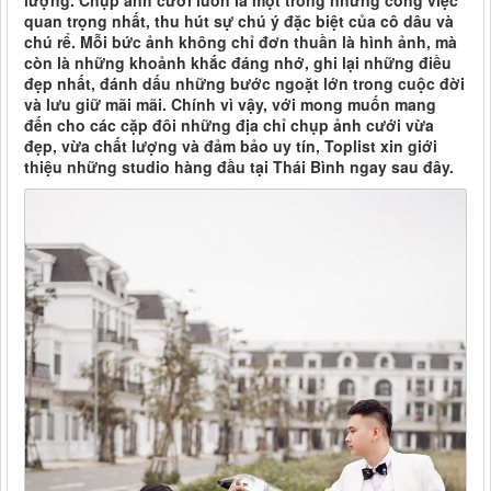
lượng. Chụp ảnh cưới luôn là một trong những công việc
quan trọng nhất, thu hút sự chú ý đặc biệt của cô dâu và
chú rể. Mỗi bức ảnh không chỉ đơn thuần là hình ảnh, mà
còn là những khoảnh khắc đáng nhớ, ghi lại những điều
đẹp nhất, đánh dấu những bước ngoặt lớn trong cuộc đời
và lưu giữ mãi mãi. Chính vì vậy, với mong muốn mang
đến cho các cặp đôi những địa chỉ chụp ảnh cưới vừa
đẹp, vừa chất lượng và đảm bảo uy tín, Toplist xin giới
thiệu những studio hàng đầu tại Thái Bình ngay sau đây.