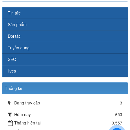
Tin tức
Sản phẩm
Đối tác
Tuyển dụng
SEO
lives
Thống kê
Đang truy cập
3
Hôm nay
653
Tháng hiện tại
9,557