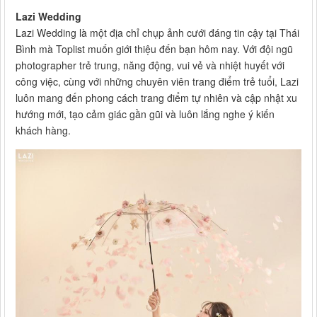
Lazi Wedding
Lazi Wedding là một địa chỉ chụp ảnh cưới đáng tin cậy tại Thái
Bình mà Toplist muốn giới thiệu đến bạn hôm nay. Với đội ngũ
photographer trẻ trung, năng động, vui vẻ và nhiệt huyết với
công việc, cùng với những chuyên viên trang điểm trẻ tuổi, Lazi
luôn mang đến phong cách trang điểm tự nhiên và cập nhật xu
hướng mới, tạo cảm giác gần gũi và luôn lắng nghe ý kiến
khách hàng.