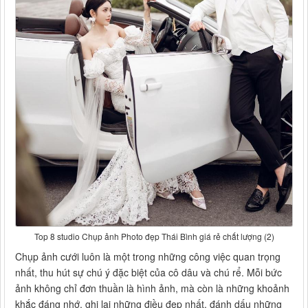
Top 8 studio Chụp ảnh Photo đẹp Thái Bình giá rẻ chất lượng (2)
Chụp ảnh cưới luôn là một trong những công việc quan trọng
nhất, thu hút sự chú ý đặc biệt của cô dâu và chú rể. Mỗi bức
ảnh không chỉ đơn thuần là hình ảnh, mà còn là những khoảnh
khắc đáng nhớ, ghi lại những điều đẹp nhất, đánh dấu những