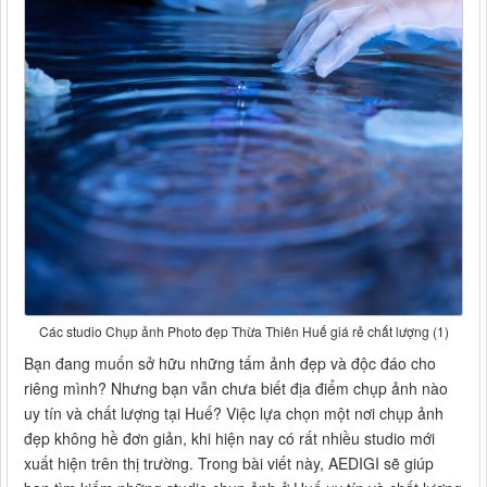
Các studio Chụp ảnh Photo đẹp Thừa Thiên Huế giá rẻ chất lượng (1)
Bạn đang muốn sở hữu những tấm ảnh đẹp và độc đáo cho
riêng mình? Nhưng bạn vẫn chưa biết địa điểm chụp ảnh nào
uy tín và chất lượng tại Huế? Việc lựa chọn một nơi chụp ảnh
đẹp không hề đơn giản, khi hiện nay có rất nhiều studio mới
xuất hiện trên thị trường. Trong bài viết này, AEDIGI sẽ giúp