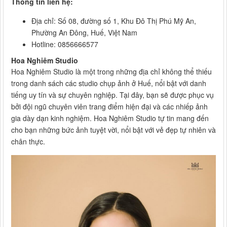
Thông tin liên hệ:
Địa chỉ: Số 08, đường số 1, Khu Đô Thị Phú Mỹ An,
Phường An Đông, Huế, Việt Nam
Hotline: 0856666577
Hoa Nghiêm Studio
Hoa Nghiêm Studio là một trong những địa chỉ không thể thiếu
trong danh sách các studio chụp ảnh ở Huế, nổi bật với danh
tiếng uy tín và sự chuyên nghiệp. Tại đây, bạn sẽ được phục vụ
bởi đội ngũ chuyên viên trang điểm hiện đại và các nhiếp ảnh
gia dày dạn kinh nghiệm. Hoa Nghiêm Studio tự tin mang đến
cho bạn những bức ảnh tuyệt vời, nổi bật với vẻ đẹp tự nhiên và
chân thực.