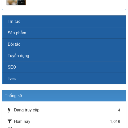
Tin tức
Sản phẩm
Đối tác
Tuyển dụng
SEO
lives
Thống kê
Đang truy cập
4
Hôm nay
1,016