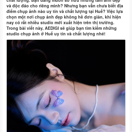
chất lượng. Bạn đang muốn sở hữu những tấm ảnh đẹp
và độc đáo cho riêng mình? Nhưng bạn vẫn chưa biết địa
điểm chụp ảnh nào uy tín và chất lượng tại Huế? Việc lựa
chọn một nơi chụp ảnh đẹp không hề đơn giản, khi hiện
nay có rất nhiều studio mới xuất hiện trên thị trường.
Trong bài viết này, AEDIGI sẽ giúp bạn tìm kiếm những
studio chụp ảnh ở Huế uy tín và chất lượng nhé!