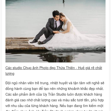
Các studio Chụp ảnh Photo đẹp Thừa Thiên - Huế giá rẻ chất
lượng
Đội ngũ nhân viên trẻ trung, nhiệt huyết và tận tâm với nghề sẽ
đồng hành cùng bạn để tạo nên những khoảnh khắc đẹp nhất.
Các sản phẩm ảnh của Uy Trần Studio luôn được khách hàng
đánh giá cao nhờ chất lượng cao và màu sắc tươi tắn, phù hợp
với nhu cầu của từng khách hàng. Nếu bạn đang tìm kiếm một