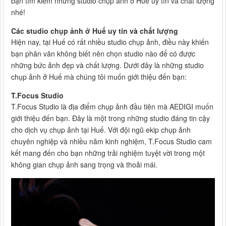
bạn tìm kiếm những studio chụp ảnh ở Huế uy tín và chất lượng
nhé!
Các studio chụp ảnh ở Huế uy tín và chất lượng
Hiện nay, tại Huế có rất nhiều studio chụp ảnh, điều này khiến
bạn phân vân không biết nên chọn studio nào để có được
những bức ảnh đẹp và chất lượng. Dưới đây là những studio
chụp ảnh ở Huế mà chúng tôi muốn giới thiệu đến bạn:
T.Focus Studio
T.Focus Studio là địa điểm chụp ảnh đầu tiên mà AEDIGI muốn
giới thiệu đến bạn. Đây là một trong những studio đáng tin cậy
cho dịch vụ chụp ảnh tại Huế. Với đội ngũ ekip chụp ảnh
chuyên nghiệp và nhiều năm kinh nghiệm, T.Focus Studio cam
kết mang đến cho bạn những trải nghiệm tuyệt vời trong một
không gian chụp ảnh sang trọng và thoải mái.