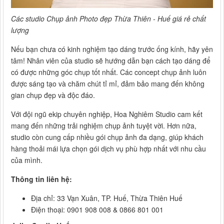
Các studio Chụp ảnh Photo đẹp Thừa Thiên - Huế giá rẻ chất
lượng
Nếu bạn chưa có kinh nghiệm tạo dáng trước ống kính, hãy yên
tâm! Nhân viên của studio sẽ hướng dẫn bạn cách tạo dáng để
có được những góc chụp tốt nhất. Các concept chụp ảnh luôn
được sáng tạo và chăm chút tỉ mỉ, đảm bảo mang đến không
gian chụp đẹp và độc đáo.
Với đội ngũ ekip chuyên nghiệp, Hoa Nghiêm Studio cam kết
mang đến những trải nghiệm chụp ảnh tuyệt vời. Hơn nữa,
studio còn cung cấp nhiều gói chụp ảnh đa dạng, giúp khách
hàng thoải mái lựa chọn gói dịch vụ phù hợp nhất với nhu cầu
của mình.
Thông tin liên hệ:
Địa chỉ: 33 Vạn Xuân, TP. Huế, Thừa Thiên Huế
Điện thoại: 0901 908 008 & 0866 801 001