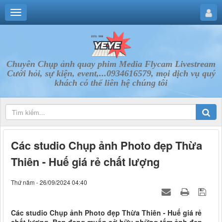
Chuyên Chụp ảnh quay phim Media Flycam Livestream
Cưới hỏi, sự kiện, event,...0934616579, mọi dịch vụ quý
khách có thể liên hệ chúng tôi
Các studio Chụp ảnh Photo đẹp Thừa
Thiên - Huế giá rẻ chất lượng
Thứ năm - 26/09/2024 04:40
Các studio Chụp ảnh Photo đẹp Thừa Thiên - Huế giá rẻ