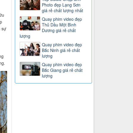
Photo đẹp Lạng Sơn
giá rẻ chất lượng nhất
hữu
Quay phim video đẹp
p
Thủ Dầu Một Bình
c sự
Dương giá rẻ chất
lượng
Quay phim video đẹp
Bắc Ninh giá rẻ chất
lượng
ng
ng.
Quay phim video đẹp
Bắc Giang giá rẻ chất
lượng