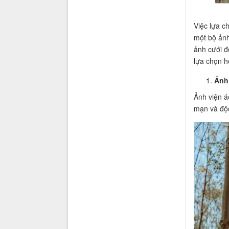
Việc lựa c
một bộ ảnh
ảnh cưới đ
lựa chọn h
Ảnh
Ảnh viện á
mạn và độc