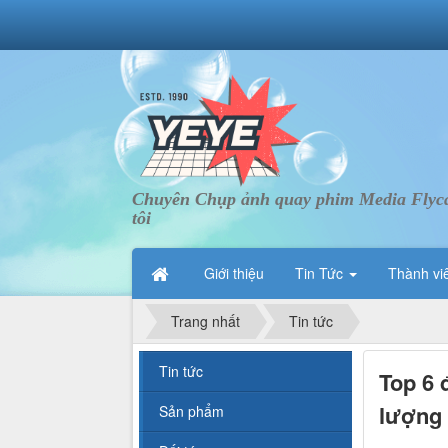
Chuyên Chụp ảnh quay phim Media Flycam 
tôi
Giới thiệu
Tin Tức
Thành vi
Trang nhất
Tin tức
Tin tức
Top 6 
lượng 
Sản phẩm