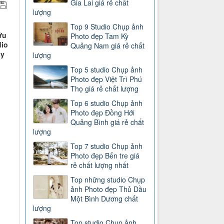
Gia Lai giá rẻ chất
lượng
Top 9 Studio Chụp ảnh
ữu
Photo đẹp Tam Kỳ
dio
Quảng Nam giá rẻ chất
ây
lượng
Top 5 studio Chụp ảnh
Photo đẹp Việt Trì Phú
Thọ giá rẻ chất lượng
Top 6 studio Chụp ảnh
Photo đẹp Đồng Hới
Quảng Bình giá rẻ chất
lượng
Top 7 studio Chụp ảnh
Photo đẹp Bến tre giá
rẻ chất lượng nhất
Top những studio Chụp
ảnh Photo đẹp Thủ Dầu
Một Bình Dương chất
lượng
Top studio Chụp ảnh