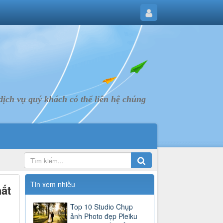
ịch vụ quý khách có thể liên hệ chúng
Tin xem nhiều
hất
Top 10 Studio Chụp
ảnh Photo đẹp Pleiku