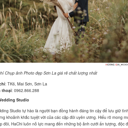
chỉ Chụp ảnh Photo đẹp Sơn La giá rẻ chất lượng nhất
chỉ
: TK6, Mai Sơn, Sơn La
 thoại
: 0962.866.288
Wedding Studio
ing Studio tự hào là người bạn đồng hành đáng tin cậy để lưu giữ tìn
ng khoảnh khắc tuyệt vời của các cặp đôi uyên ương. Hiểu rõ mong 
p đôi, HaChi luôn nỗ lực mang đến những bộ ảnh cưới ấn tượng, độc đ