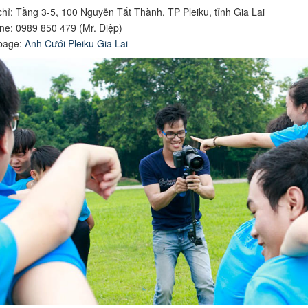
chỉ: Tầng 3-5, 100 Nguyễn Tất Thành, TP Pleiku, tỉnh Gia Lai
ine: 0989 850 479 (Mr. Điệp)
page:
Anh Cưới Pleiku Gia Lai