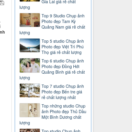
Gia Lai giá rẻ chất
lượng
Top 9 Studio Chụp ảnh
.
Photo đẹp Tam Kỳ
i
Quảng Nam giá rẻ chất
ình
lượng
Top 5 studio Chụp ảnh
Photo đẹp Việt Trì Phú
Thọ giá rẻ chất lượng
Top 6 studio Chụp ảnh
Photo đẹp Đồng Hới
Quảng Bình giá rẻ chất
lượng
Top 7 studio Chụp ảnh
Photo đẹp Bến tre giá
rẻ chất lượng nhất
Top những studio Chụp
ảnh Photo đẹp Thủ Dầu
Một Bình Dương chất
lượng
Top studio Chụp ảnh