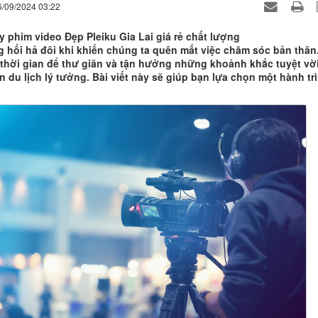
6/09/2024 03:22
y phim video Đẹp Pleiku Gia Lai giá rẻ chất lượng
 hối hả đôi khi khiến chúng ta quên mất việc chăm sóc bản thân
thời gian để thư giãn và tận hưởng những khoảnh khắc tuyệt vờ
 du lịch lý tưởng. Bài viết này sẽ giúp bạn lựa chọn một hành tr