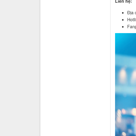
Liên hệ:
Địa 
Hotl
Fan