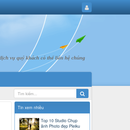
ịch vụ quý khách có thể liên hệ chúng
Tin xem nhiều
Top 10 Studio Chụp
ảnh Photo đẹp Pleiku