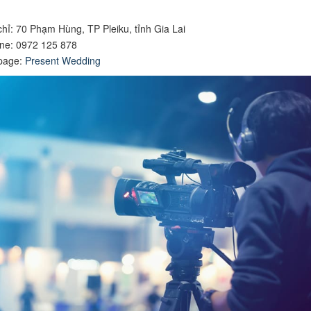
chỉ: 70 Phạm Hùng, TP Pleiku, tỉnh Gia Lai
ine: 0972 125 878
page:
Present Wedding