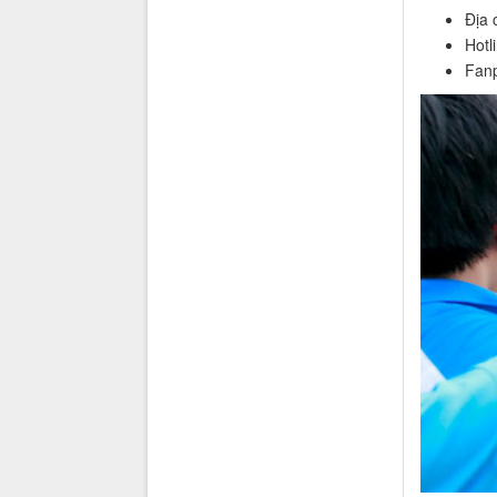
Địa 
Hotl
Fan