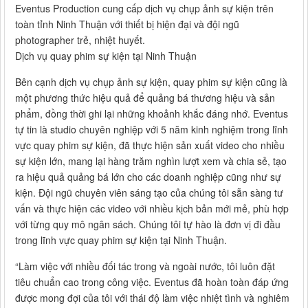
Eventus Production cung cấp dịch vụ chụp ảnh sự kiện trên
toàn tỉnh Ninh Thuận với thiết bị hiện đại và đội ngũ
photographer trẻ, nhiệt huyết.
Dịch vụ quay phim sự kiện tại Ninh Thuận
Bên cạnh dịch vụ chụp ảnh sự kiện, quay phim sự kiện cũng là
một phương thức hiệu quả để quảng bá thương hiệu và sản
phẩm, đồng thời ghi lại những khoảnh khắc đáng nhớ. Eventus
tự tin là studio chuyên nghiệp với 5 năm kinh nghiệm trong lĩnh
vực quay phim sự kiện, đã thực hiện sản xuất video cho nhiều
sự kiện lớn, mang lại hàng trăm nghìn lượt xem và chia sẻ, tạo
ra hiệu quả quảng bá lớn cho các doanh nghiệp cũng như sự
kiện. Đội ngũ chuyên viên sáng tạo của chúng tôi sẵn sàng tư
vấn và thực hiện các video với nhiều kịch bản mới mẻ, phù hợp
với từng quy mô ngân sách. Chúng tôi tự hào là đơn vị đi đầu
trong lĩnh vực quay phim sự kiện tại Ninh Thuận.
“Làm việc với nhiều đối tác trong và ngoài nước, tôi luôn đặt
tiêu chuẩn cao trong công việc. Eventus đã hoàn toàn đáp ứng
được mong đợi của tôi với thái độ làm việc nhiệt tình và nghiêm