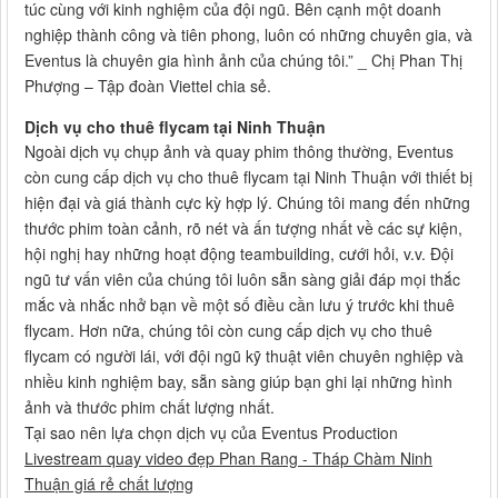
túc cùng với kinh nghiệm của đội ngũ. Bên cạnh một doanh
nghiệp thành công và tiên phong, luôn có những chuyên gia, và
Eventus là chuyên gia hình ảnh của chúng tôi.” _ Chị Phan Thị
Phượng – Tập đoàn Viettel chia sẻ.
Dịch vụ cho thuê flycam tại Ninh Thuận
Ngoài dịch vụ chụp ảnh và quay phim thông thường, Eventus
còn cung cấp dịch vụ cho thuê flycam tại Ninh Thuận với thiết bị
hiện đại và giá thành cực kỳ hợp lý. Chúng tôi mang đến những
thước phim toàn cảnh, rõ nét và ấn tượng nhất về các sự kiện,
hội nghị hay những hoạt động teambuilding, cưới hỏi, v.v. Đội
ngũ tư vấn viên của chúng tôi luôn sẵn sàng giải đáp mọi thắc
mắc và nhắc nhở bạn về một số điều cần lưu ý trước khi thuê
flycam. Hơn nữa, chúng tôi còn cung cấp dịch vụ cho thuê
flycam có người lái, với đội ngũ kỹ thuật viên chuyên nghiệp và
nhiều kinh nghiệm bay, sẵn sàng giúp bạn ghi lại những hình
ảnh và thước phim chất lượng nhất.
Tại sao nên lựa chọn dịch vụ của Eventus Production
Livestream quay video đẹp Phan Rang - Tháp Chàm Ninh
Thuận giá rẻ chất lượng