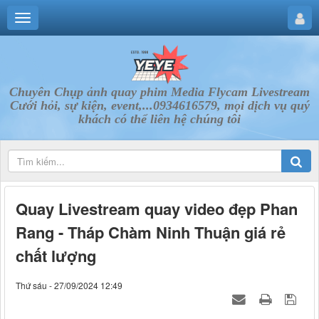
Chuyên Chụp ảnh quay phim Media Flycam Livestream
Cưới hỏi, sự kiện, event,...0934616579, mọi dịch vụ quý
khách có thể liên hệ chúng tôi
Quay Livestream quay video đẹp Phan
Rang - Tháp Chàm Ninh Thuận giá rẻ
chất lượng
Thứ sáu - 27/09/2024 12:49