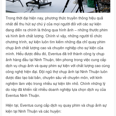
Trong thời đại hiện nay, phương thức truyền thông hiệu quả
nhất để thu hút sự chú ý của mọi người đối với các sự kiện
đang diễn ra chính là thông qua hình ảnh – những thước phim
và hình ảnh chất lượng. Chính vì vậy, những người tổ chức
chương trình, sự kiện luôn tìm kiếm những địa chỉ quay phim
chụp ảnh chất lượng cao và chuyên nghiệp cho sự kiện của
mình. Hiểu được điều đó, Eventus đã trở thành công ty chụp
ảnh hàng đầu tại Ninh Thuận, tiên phong trong việc cung cấp
dịch vụ chụp ảnh và quay phim sự kiện với chất lượng cao cùng
công nghệ hiện đại. Đội ngũ thợ chụp ảnh tại Ninh Thuận luôn
được đào tạo bài bản, chuyên sâu về chuyên môn, với kinh
nghiệm làm việc trong nhiều sự kiện lớn nhỏ. Chính những lý
do này đã khiến rất nhiều doanh nghiệp lựa chọn dịch vụ của
Eventus Ninh Thuận.
Hiện tại, Eventus cung cấp dịch vụ quay phim và chụp ảnh sự
kiện tại Ninh Thuận và các huyện: