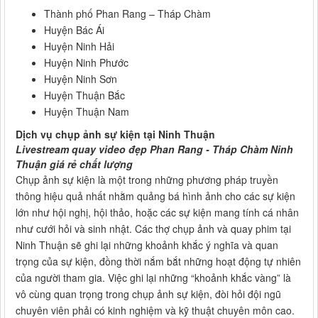
Thành phố Phan Rang – Tháp Chàm
Huyện Bác Ái
Huyện Ninh Hải
Huyện Ninh Phước
Huyện Ninh Sơn
Huyện Thuận Bắc
Huyện Thuận Nam
Dịch vụ chụp ảnh sự kiện tại Ninh Thuận
Livestream quay video đẹp Phan Rang - Tháp Chàm Ninh
Thuận giá rẻ chất lượng
Chụp ảnh sự kiện là một trong những phương pháp truyền
thông hiệu quả nhất nhằm quảng bá hình ảnh cho các sự kiện
lớn như hội nghị, hội thảo, hoặc các sự kiện mang tính cá nhân
như cưới hỏi và sinh nhật. Các thợ chụp ảnh và quay phim tại
Ninh Thuận sẽ ghi lại những khoảnh khắc ý nghĩa và quan
trọng của sự kiện, đồng thời nắm bắt những hoạt động tự nhiên
của người tham gia. Việc ghi lại những “khoảnh khắc vàng” là
vô cùng quan trọng trong chụp ảnh sự kiện, đòi hỏi đội ngũ
chuyên viên phải có kinh nghiệm và kỹ thuật chuyên môn cao.