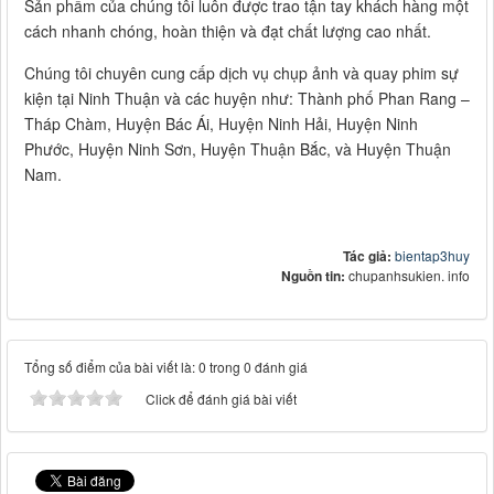
Sản phẩm của chúng tôi luôn được trao tận tay khách hàng một
cách nhanh chóng, hoàn thiện và đạt chất lượng cao nhất.
Chúng tôi chuyên cung cấp dịch vụ chụp ảnh và quay phim sự
kiện tại Ninh Thuận và các huyện như: Thành phố Phan Rang –
Tháp Chàm, Huyện Bác Ái, Huyện Ninh Hải, Huyện Ninh
Phước, Huyện Ninh Sơn, Huyện Thuận Bắc, và Huyện Thuận
Nam.
Tác giả:
bientap3huy
Nguồn tin:
chupanhsukien. info
Tổng số điểm của bài viết là: 0 trong 0 đánh giá
Click để đánh giá bài viết