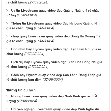
(27/09/2024)
rẻ chất lượng
Uy tín Livestream quay video đẹp Quảng Ngãi giá rẻ chất
(27/09/2024)
lượng
Thông tin Livestream quay video đẹp Hạ Long Quảng Ninh
(27/09/2024)
giá rẻ chất lượng
chụp quay Livestream quay video đẹp Đông Hà Quảng Trị
(27/09/2024)
giá rẻ chất lượng
Góc nhìn bay Flycam quay video đẹp Điện Biên Phủ giá rẻ
(27/09/2024)
chất lượng
Dịch Vụ bay Flycam quay video đẹp Biên Hòa Đồng Nai giá
(27/09/2024)
rẻ chất lượng
Cách bay Flycam quay video đẹp Cao Lãnh Đồng Tháp giá
(27/09/2024)
rẻ chất lượng ban đêm
Những tin cũ hơn
Phòng Livestream quay video đẹp Ninh Bình giá rẻ chất
(27/09/2024)
lượng
Chuyên nghiệp Livestream quay video đẹp Vinh Nghệ An