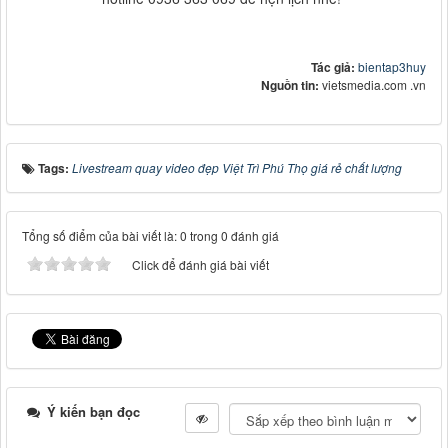
Tác giả:
bientap3huy
Nguồn tin:
vietsmedia.com .vn
Tags:
Livestream quay video đẹp Việt Trì Phú Thọ giá rẻ chất lượng
Tổng số điểm của bài viết là: 0 trong 0 đánh giá
Click để đánh giá bài viết
Ý kiến bạn đọc