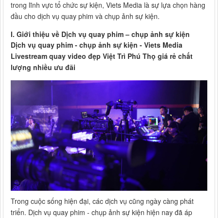
trong lĩnh vực tổ chức sự kiện, Viets Media là sự lựa chọn hàng
đầu cho dịch vụ quay phim và chụp ảnh sự kiện.
I. Giới thiệu về Dịch vụ quay phim – chụp ảnh sự kiện
Dịch vụ quay phim - chụp ảnh sự kiện - Viets Media
Livestream quay video đẹp Việt Trì Phú Thọ giá rẻ chất
lượng nhiều ưu đãi
Trong cuộc sống hiện đại, các dịch vụ cũng ngày càng phát
triển. Dịch vụ quay phim - chụp ảnh sự kiện hiện nay đã áp