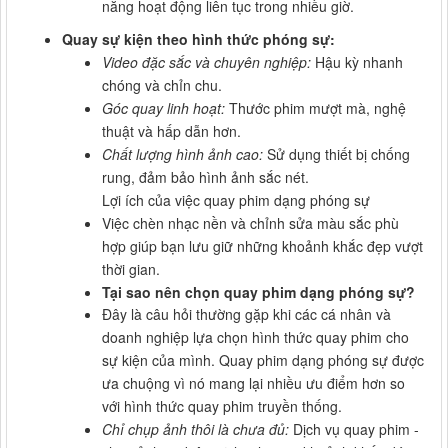
năng hoạt động liên tục trong nhiều giờ.
Quay sự kiện theo hình thức phóng sự:
Video đặc sắc và chuyên nghiệp:
Hậu kỳ nhanh
chóng và chỉn chu.
Góc quay linh hoạt:
Thước phim mượt mà, nghệ
thuật và hấp dẫn hơn.
Chất lượng hình ảnh cao:
Sử dụng thiết bị chống
rung, đảm bảo hình ảnh sắc nét.
Lợi ích của việc quay phim dạng phóng sự
Việc chèn nhạc nền và chỉnh sửa màu sắc phù
hợp giúp bạn lưu giữ những khoảnh khắc đẹp vượt
thời gian.
Tại sao nên chọn quay phim dạng phóng sự?
Đây là câu hỏi thường gặp khi các cá nhân và
doanh nghiệp lựa chọn hình thức quay phim cho
sự kiện của mình. Quay phim dạng phóng sự được
ưa chuộng vì nó mang lại nhiều ưu điểm hơn so
với hình thức quay phim truyền thống.
Chỉ chụp ảnh thôi là chưa đủ:
Dịch vụ quay phim -