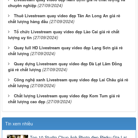
(27/09/2024)
chuyên nghiệp
Thuê Livestream quay video đẹp Tân An Long An giá rẻ
(27/09/2024)
chất lượng hàng đầu
Tổ chức Livestream quay video đẹp Lào Cai giá rẻ chất
(27/09/2024)
lượng uy tín
Quay full HD Livestream quay video đẹp Lạng Sơn giá rẻ
(27/09/2024)
chất lượng
Quay dựng Livestream quay video đẹp Đà Lạt Lâm Đồng
(27/09/2024)
giá rẻ chất lượng
Công nghệ xanh Livestream quay video đẹp Lai Châu giá rẻ
(27/09/2024)
chất lượng
Chất lượng Livestream quay video đẹp Kom Tum giá rẻ
(27/09/2024)
chất lượng cao đẹp
Tin xem nhiều
Top 10 Studio Chụp ảnh Photo đẹp Pleiku Gia Lai