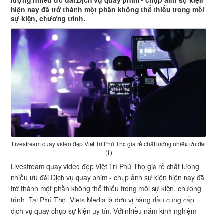
lượng nhiều ưu đãi.Dịch vụ quay phim - chụp ảnh sự kiện
hiện nay đã trở thành một phần không thể thiếu trong mỗi
sự kiện, chương trình.
Livestream quay video đẹp Việt Trì Phú Thọ giá rẻ chất lượng nhiều ưu đãi
(1)
Livestream quay video đẹp Việt Trì Phú Thọ giá rẻ chất lượng
nhiều ưu đãi Dịch vụ quay phim - chụp ảnh sự kiện hiện nay đã
trở thành một phần không thể thiếu trong mỗi sự kiện, chương
trình. Tại Phú Thọ, Viets Media là đơn vị hàng đầu cung cấp
dịch vụ quay chụp sự kiện uy tín. Với nhiều năm kinh nghiệm