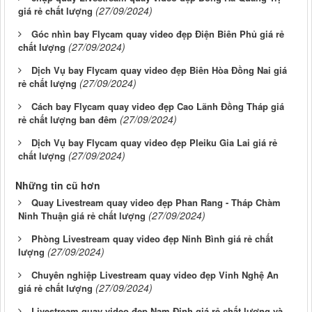
(27/09/2024)
giá rẻ chất lượng
Góc nhìn bay Flycam quay video đẹp Điện Biên Phủ giá rẻ
(27/09/2024)
chất lượng
Dịch Vụ bay Flycam quay video đẹp Biên Hòa Đồng Nai giá
(27/09/2024)
rẻ chất lượng
Cách bay Flycam quay video đẹp Cao Lãnh Đồng Tháp giá
(27/09/2024)
rẻ chất lượng ban đêm
Dịch Vụ bay Flycam quay video đẹp Pleiku Gia Lai giá rẻ
(27/09/2024)
chất lượng
Những tin cũ hơn
Quay Livestream quay video đẹp Phan Rang - Tháp Chàm
(27/09/2024)
Ninh Thuận giá rẻ chất lượng
Phòng Livestream quay video đẹp Ninh Bình giá rẻ chất
(27/09/2024)
lượng
Chuyên nghiệp Livestream quay video đẹp Vinh Nghệ An
(27/09/2024)
giá rẻ chất lượng
Livestream quay video đẹp Nam Định giá rẻ chất lượng và