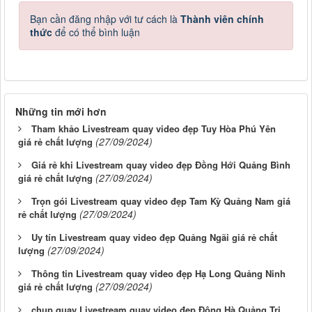
Bạn cần đăng nhập với tư cách là
Thành viên chính
thức
để có thể bình luận
Những tin mới hơn
Tham khảo Livestream quay video đẹp Tuy Hòa Phú Yên
(27/09/2024)
giá rẻ chất lượng
Giá rẻ khi Livestream quay video đẹp Đồng Hới Quảng Bình
(27/09/2024)
giá rẻ chất lượng
Trọn gói Livestream quay video đẹp Tam Kỳ Quảng Nam giá
(27/09/2024)
rẻ chất lượng
Uy tín Livestream quay video đẹp Quảng Ngãi giá rẻ chất
(27/09/2024)
lượng
Thông tin Livestream quay video đẹp Hạ Long Quảng Ninh
(27/09/2024)
giá rẻ chất lượng
chụp quay Livestream quay video đẹp Đông Hà Quảng Trị