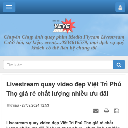
Chuyên Chụp ảnh quay phim Media Flycam Livestream
Cưới hỏi, sự kiện, event,...0934616579, mọi dịch vụ quý
khách có thể liên hệ chúng tôi
Livestream quay video đẹp Việt Trì Phú
Thọ giá rẻ chất lượng nhiều ưu đãi
Thứ sáu - 27/09/2024 12:53
Livestream quay video đẹp Việt Trì Phú Thọ giá rẻ chất