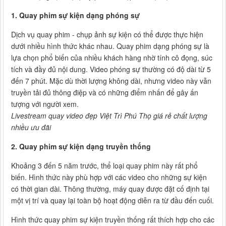
1. Quay phim sự kiện dạng phóng sự
Dịch vụ quay phim - chụp ảnh sự kiện có thể được thực hiện
dưới nhiều hình thức khác nhau. Quay phim dạng phóng sự là
lựa chọn phổ biến của nhiều khách hàng nhờ tính cô đọng, súc
tích và đầy đủ nội dung. Video phóng sự thường có độ dài từ 5
đến 7 phút. Mặc dù thời lượng không dài, nhưng video này vẫn
truyền tải đủ thông điệp và có những điểm nhấn để gây ấn
tượng với người xem.
Livestream quay video đẹp Việt Trì Phú Thọ giá rẻ chất lượng
nhiều ưu đãi
2. Quay phim sự kiện dạng truyền thống
Khoảng 3 đến 5 năm trước, thể loại quay phim này rất phổ
biến. Hình thức này phù hợp với các video cho những sự kiện
có thời gian dài. Thông thường, máy quay được đặt cố định tại
một vị trí và quay lại toàn bộ hoạt động diễn ra từ đầu đến cuối.
Hình thức quay phim sự kiện truyền thống rất thích hợp cho các