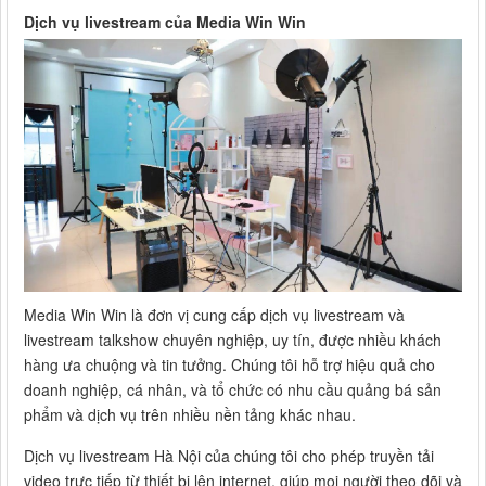
Dịch vụ livestream của Media Win Win
Media Win Win là đơn vị cung cấp dịch vụ livestream và
livestream talkshow chuyên nghiệp, uy tín, được nhiều khách
hàng ưa chuộng và tin tưởng. Chúng tôi hỗ trợ hiệu quả cho
doanh nghiệp, cá nhân, và tổ chức có nhu cầu quảng bá sản
phẩm và dịch vụ trên nhiều nền tảng khác nhau.
Dịch vụ livestream Hà Nội của chúng tôi cho phép truyền tải
video trực tiếp từ thiết bị lên internet, giúp mọi người theo dõi và