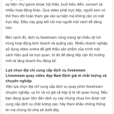
sự kiện như game show, hội thảo, buổi biểu diễn, concert và
nhiều hoạt động khác. Qua video phát trực tiếp, người xem có
thể theo dõi hoặc tham gia vào sự kiện mà không cần có mặt
trực tiếp. Điều này giúp kết nối mọi người một cách dễ dàng
hơn.
Bên cạnh đó, dịch vụ livestream cũng mang lại nhiều lợi ích
trong hoạt động kinh doanh và quảng cáo. Nhiều doanh nghiệp
sử dụng video online để giới thiệu sản phẩm của mình một
cách hiệu quả và trực quan, từ đó dễ dàng tiếp cận thị trường
mới và tăng doanh thu đáng kể.
Lựa chọn địa chỉ cung cấp dịch vụ livestream
Livestream quay video đẹp Nam Định giá rẻ chất lượng và
chuyên nghiệp
Việc lựa chọn địa chỉ cung cấp dịch vụ quay phim livestream
chuyên nghiệp, uy tín và có giá cả hợp lý là rất quan trọng. Nếu
bạn đang quan tâm đến dịch vụ này nhưng chưa tìm được nơi
cung cấp dịch vụ chất lượng cao, hãy tham khảo những thông
tin mà chúng tôi chia sẻ dưới đây.