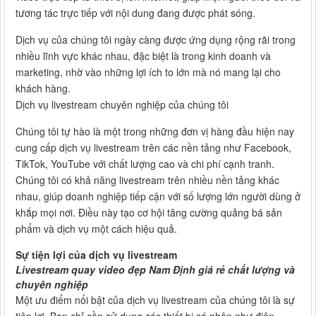
tương tác trực tiếp với nội dung đang được phát sóng.
Dịch vụ của chúng tôi ngày càng được ứng dụng rộng rãi trong
nhiều lĩnh vực khác nhau, đặc biệt là trong kinh doanh và
marketing, nhờ vào những lợi ích to lớn mà nó mang lại cho
khách hàng.
Dịch vụ livestream chuyên nghiệp của chúng tôi
Chúng tôi tự hào là một trong những đơn vị hàng đầu hiện nay
cung cấp dịch vụ livestream trên các nền tảng như Facebook,
TikTok, YouTube với chất lượng cao và chi phí cạnh tranh.
Chúng tôi có khả năng livestream trên nhiều nền tảng khác
nhau, giúp doanh nghiệp tiếp cận với số lượng lớn người dùng ở
khắp mọi nơi. Điều này tạo cơ hội tăng cường quảng bá sản
phẩm và dịch vụ một cách hiệu quả.
Sự tiện lợi của dịch vụ livestream
Livestream quay video đẹp Nam Định giá rẻ chất lượng và
chuyên nghiệp
Một ưu điểm nổi bật của dịch vụ livestream của chúng tôi là sự
tiện lợi. Bạn chỉ cần sử dụng các thiết bị cá nhân như điện