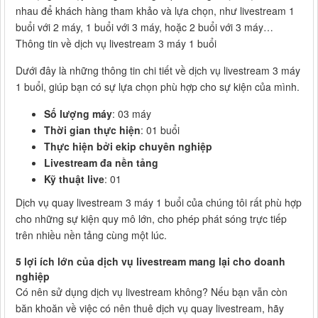
nhau để khách hàng tham khảo và lựa chọn, như livestream 1
buổi với 2 máy, 1 buổi với 3 máy, hoặc 2 buổi với 3 máy…
Thông tin về dịch vụ livestream 3 máy 1 buổi
Dưới đây là những thông tin chi tiết về dịch vụ livestream 3 máy
1 buổi, giúp bạn có sự lựa chọn phù hợp cho sự kiện của mình.
Số lượng máy
: 03 máy
Thời gian thực hiện
: 01 buổi
Thực hiện bởi ekip chuyên nghiệp
Livestream đa nền tảng
Kỹ thuật live
: 01
Dịch vụ quay livestream 3 máy 1 buổi của chúng tôi rất phù hợp
cho những sự kiện quy mô lớn, cho phép phát sóng trực tiếp
trên nhiều nền tảng cùng một lúc.
5 lợi ích lớn của dịch vụ livestream mang lại cho doanh
nghiệp
Có nên sử dụng dịch vụ livestream không? Nếu bạn vẫn còn
băn khoăn về việc có nên thuê dịch vụ quay livestream, hãy