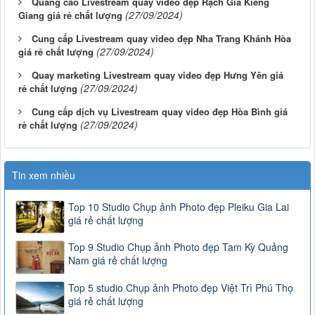
Quảng cáo Livestream quay video đẹp Rạch Giá Kiêng
(27/09/2024)
Giang giá rẻ chất lượng
Cung cấp Livestream quay video đẹp Nha Trang Khánh Hòa
(27/09/2024)
giá rẻ chất lượng
Quay marketing Livestream quay video đẹp Hưng Yên giá
(27/09/2024)
rẻ chất lượng
Cung cấp dịch vụ Livestream quay video đẹp Hòa Bình giá
(27/09/2024)
rẻ chất lượng
Tin xem nhiều
Top 10 Studio Chụp ảnh Photo đẹp Pleiku Gia Lai
giá rẻ chất lượng
Top 9 Studio Chụp ảnh Photo đẹp Tam Kỳ Quảng
Nam giá rẻ chất lượng
Top 5 studio Chụp ảnh Photo đẹp Việt Trì Phú Thọ
giá rẻ chất lượng