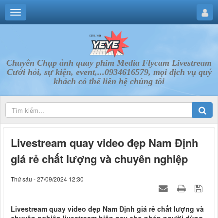
Chuyên Chụp ảnh quay phim Media Flycam Livestream
Cưới hỏi, sự kiện, event,...0934616579, mọi dịch vụ quý
khách có thể liên hệ chúng tôi
Livestream quay video đẹp Nam Định
giá rẻ chất lượng và chuyên nghiệp
Thứ sáu - 27/09/2024 12:30
Livestream quay video đẹp Nam Định giá rẻ chất lượng và