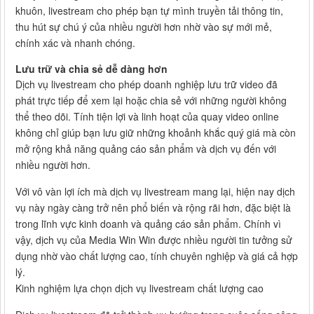
khuôn, livestream cho phép bạn tự mình truyền tải thông tin,
thu hút sự chú ý của nhiều người hơn nhờ vào sự mới mẻ,
chính xác và nhanh chóng.
Lưu trữ và chia sẻ dễ dàng hơn
Dịch vụ livestream cho phép doanh nghiệp lưu trữ video đã
phát trực tiếp để xem lại hoặc chia sẻ với những người không
thể theo dõi. Tính tiện lợi và linh hoạt của quay video online
không chỉ giúp bạn lưu giữ những khoảnh khắc quý giá mà còn
mở rộng khả năng quảng cáo sản phẩm và dịch vụ đến với
nhiều người hơn.
Với vô vàn lợi ích mà dịch vụ livestream mang lại, hiện nay dịch
vụ này ngày càng trở nên phổ biến và rộng rãi hơn, đặc biệt là
trong lĩnh vực kinh doanh và quảng cáo sản phẩm. Chính vì
vậy, dịch vụ của Media Win Win được nhiều người tin tưởng sử
dụng nhờ vào chất lượng cao, tính chuyên nghiệp và giá cả hợp
lý.
Kinh nghiệm lựa chọn dịch vụ livestream chất lượng cao