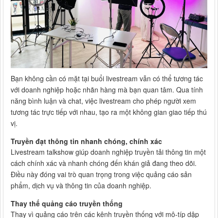
Bạn không cần có mặt tại buổi livestream vẫn có thể tương tác
với doanh nghiệp hoặc nhãn hàng mà bạn quan tâm. Qua tính
năng bình luận và chat, việc livestream cho phép người xem
tương tác trực tiếp với nhau, tạo ra một không gian giao tiếp thú
vị.
Truyền đạt thông tin nhanh chóng, chính xác
Livestream talkshow giúp doanh nghiệp truyền tải thông tin một
cách chính xác và nhanh chóng đến khán giả đang theo dõi.
Điều này đóng vai trò quan trọng trong việc quảng cáo sản
phẩm, dịch vụ và thông tin của doanh nghiệp.
Thay thế quảng cáo truyền thống
Thay vì quảng cáo trên các kênh truyền thống với mô-típ dập