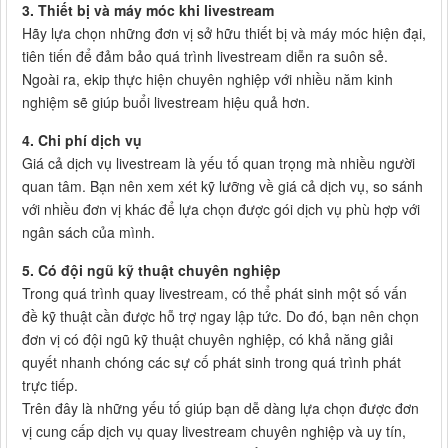
3. Thiết bị và máy móc khi livestream
Hãy lựa chọn những đơn vị sở hữu thiết bị và máy móc hiện đại,
tiên tiến để đảm bảo quá trình livestream diễn ra suôn sẻ.
Ngoài ra, ekip thực hiện chuyên nghiệp với nhiều năm kinh
nghiệm sẽ giúp buổi livestream hiệu quả hơn.
4. Chi phí dịch vụ
Giá cả dịch vụ livestream là yếu tố quan trọng mà nhiều người
quan tâm. Bạn nên xem xét kỹ lưỡng về giá cả dịch vụ, so sánh
với nhiều đơn vị khác để lựa chọn được gói dịch vụ phù hợp với
ngân sách của mình.
5. Có đội ngũ kỹ thuật chuyên nghiệp
Trong quá trình quay livestream, có thể phát sinh một số vấn
đề kỹ thuật cần được hỗ trợ ngay lập tức. Do đó, bạn nên chọn
đơn vị có đội ngũ kỹ thuật chuyên nghiệp, có khả năng giải
quyết nhanh chóng các sự cố phát sinh trong quá trình phát
trực tiếp.
Trên đây là những yếu tố giúp bạn dễ dàng lựa chọn được đơn
vị cung cấp dịch vụ quay livestream chuyên nghiệp và uy tín,