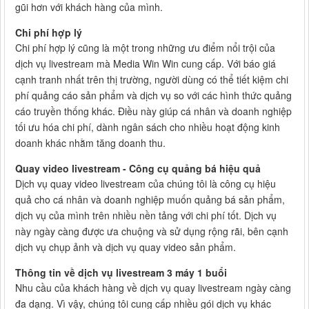
gũi hơn với khách hàng của mình.
Chi phí hợp lý
Chi phí hợp lý cũng là một trong những ưu điểm nổi trội của
dịch vụ livestream mà Media Win Win cung cấp. Với báo giá
cạnh tranh nhất trên thị trường, người dùng có thể tiết kiệm chi
phí quảng cáo sản phẩm và dịch vụ so với các hình thức quảng
cáo truyền thống khác. Điều này giúp cá nhân và doanh nghiệp
tối ưu hóa chi phí, dành ngân sách cho nhiều hoạt động kinh
doanh khác nhằm tăng doanh thu.
Quay video livestream - Công cụ quảng bá hiệu quả
Dịch vụ quay video livestream của chúng tôi là công cụ hiệu
quả cho cá nhân và doanh nghiệp muốn quảng bá sản phẩm,
dịch vụ của mình trên nhiều nền tảng với chi phí tốt. Dịch vụ
này ngày càng được ưa chuộng và sử dụng rộng rãi, bên cạnh
dịch vụ chụp ảnh và dịch vụ quay video sản phẩm.
Thông tin về dịch vụ livestream 3 máy 1 buổi
Nhu cầu của khách hàng về dịch vụ quay livestream ngày càng
đa dạng. Vì vậy, chúng tôi cung cấp nhiều gói dịch vụ khác