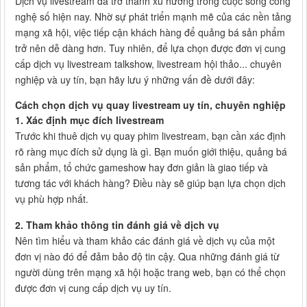
Dịch vụ livestream đã trở thành xu hướng trong cuộc sống công
nghệ số hiện nay. Nhờ sự phát triển mạnh mẽ của các nền tảng
mạng xã hội, việc tiếp cận khách hàng để quảng bá sản phẩm
trở nên dễ dàng hơn. Tuy nhiên, để lựa chọn được đơn vị cung
cấp dịch vụ livestream talkshow, livestream hội thảo... chuyên
nghiệp và uy tín, bạn hãy lưu ý những vấn đề dưới đây:
Cách chọn dịch vụ quay livestream uy tín, chuyên nghiệp
1. Xác định mục đích livestream
Trước khi thuê dịch vụ quay phim livestream, bạn cần xác định
rõ ràng mục đích sử dụng là gì. Bạn muốn giới thiệu, quảng bá
sản phẩm, tổ chức gameshow hay đơn giản là giao tiếp và
tương tác với khách hàng? Điều này sẽ giúp bạn lựa chọn dịch
vụ phù hợp nhất.
2. Tham khảo thông tin đánh giá về dịch vụ
Nên tìm hiểu và tham khảo các đánh giá về dịch vụ của một
đơn vị nào đó để đảm bảo độ tin cậy. Qua những đánh giá từ
người dùng trên mạng xã hội hoặc trang web, bạn có thể chọn
được đơn vị cung cấp dịch vụ uy tín.