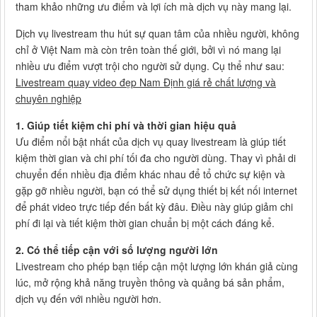
tham khảo những ưu điểm và lợi ích mà dịch vụ này mang lại.
Dịch vụ livestream thu hút sự quan tâm của nhiều người, không
chỉ ở Việt Nam mà còn trên toàn thế giới, bởi vì nó mang lại
nhiều ưu điểm vượt trội cho người sử dụng. Cụ thể như sau:
Livestream quay video đẹp Nam Định giá rẻ chất lượng và
chuyên nghiệp
1. Giúp tiết kiệm chi phí và thời gian hiệu quả
Ưu điểm nổi bật nhất của dịch vụ quay livestream là giúp tiết
kiệm thời gian và chi phí tối đa cho người dùng. Thay vì phải di
chuyển đến nhiều địa điểm khác nhau để tổ chức sự kiện và
gặp gỡ nhiều người, bạn có thể sử dụng thiết bị kết nối internet
để phát video trực tiếp đến bất kỳ đâu. Điều này giúp giảm chi
phí đi lại và tiết kiệm thời gian chuẩn bị một cách đáng kể.
2. Có thể tiếp cận với số lượng người lớn
Livestream cho phép bạn tiếp cận một lượng lớn khán giả cùng
lúc, mở rộng khả năng truyền thông và quảng bá sản phẩm,
dịch vụ đến với nhiều người hơn.