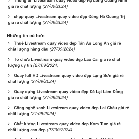
Thông tin Livestream quay video đẹp Hạ Long Quảng Ninh
(27/09/2024)
giá rẻ chất lượng
chụp quay Livestream quay video đẹp Đông Hà Quảng Trị
(27/09/2024)
giá rẻ chất lượng
Những tin cũ hơn
Thuê Livestream quay video đẹp Tân An Long An giá rẻ
(27/09/2024)
chất lượng hàng đầu
Tổ chức Livestream quay video đẹp Lào Cai giá rẻ chất
(27/09/2024)
lượng uy tín
Quay full HD Livestream quay video đẹp Lạng Sơn giá rẻ
(27/09/2024)
chất lượng
Quay dựng Livestream quay video đẹp Đà Lạt Lâm Đồng
(27/09/2024)
giá rẻ chất lượng
Công nghệ xanh Livestream quay video đẹp Lai Châu giá rẻ
(27/09/2024)
chất lượng
Chất lượng Livestream quay video đẹp Kom Tum giá rẻ
(27/09/2024)
chất lượng cao đẹp