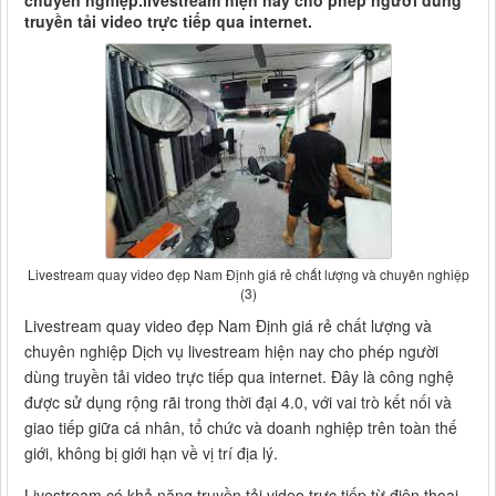
chuyên nghiệp.livestream hiện nay cho phép người dùng
truyền tải video trực tiếp qua internet.
Livestream quay video đẹp Nam Định giá rẻ chất lượng và chuyên nghiệp
(3)
Livestream quay video đẹp Nam Định giá rẻ chất lượng và
chuyên nghiệp Dịch vụ livestream hiện nay cho phép người
dùng truyền tải video trực tiếp qua internet. Đây là công nghệ
được sử dụng rộng rãi trong thời đại 4.0, với vai trò kết nối và
giao tiếp giữa cá nhân, tổ chức và doanh nghiệp trên toàn thế
giới, không bị giới hạn về vị trí địa lý.
Livestream có khả năng truyền tải video trực tiếp từ điện thoại