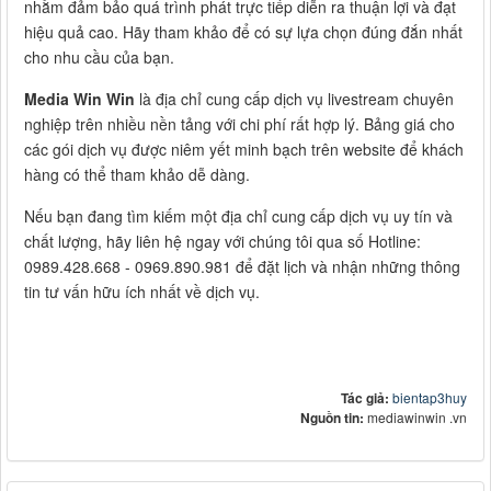
nhằm đảm bảo quá trình phát trực tiếp diễn ra thuận lợi và đạt
hiệu quả cao. Hãy tham khảo để có sự lựa chọn đúng đắn nhất
cho nhu cầu của bạn.
Media Win Win
là địa chỉ cung cấp dịch vụ livestream chuyên
nghiệp trên nhiều nền tảng với chi phí rất hợp lý. Bảng giá cho
các gói dịch vụ được niêm yết minh bạch trên website để khách
hàng có thể tham khảo dễ dàng.
Nếu bạn đang tìm kiếm một địa chỉ cung cấp dịch vụ uy tín và
chất lượng, hãy liên hệ ngay với chúng tôi qua số Hotline:
0989.428.668 - 0969.890.981 để đặt lịch và nhận những thông
tin tư vấn hữu ích nhất về dịch vụ.
Tác giả:
bientap3huy
Nguồn tin:
mediawinwin .vn