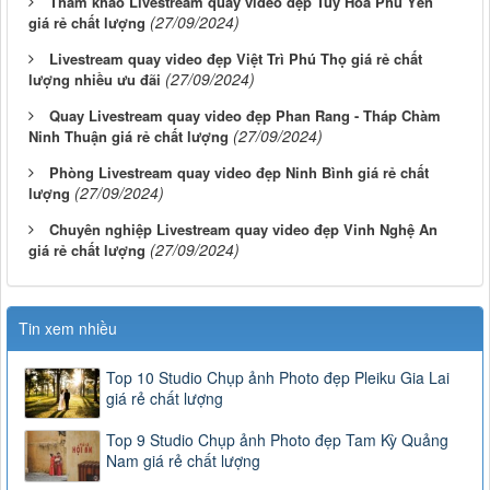
Tham khảo Livestream quay video đẹp Tuy Hòa Phú Yên
(27/09/2024)
giá rẻ chất lượng
Livestream quay video đẹp Việt Trì Phú Thọ giá rẻ chất
(27/09/2024)
lượng nhiều ưu đãi
Quay Livestream quay video đẹp Phan Rang - Tháp Chàm
(27/09/2024)
Ninh Thuận giá rẻ chất lượng
Phòng Livestream quay video đẹp Ninh Bình giá rẻ chất
(27/09/2024)
lượng
Chuyên nghiệp Livestream quay video đẹp Vinh Nghệ An
(27/09/2024)
giá rẻ chất lượng
Tin xem nhiều
Top 10 Studio Chụp ảnh Photo đẹp Pleiku Gia Lai
giá rẻ chất lượng
Top 9 Studio Chụp ảnh Photo đẹp Tam Kỳ Quảng
Nam giá rẻ chất lượng