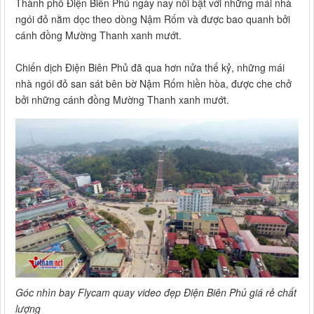
Thành phố Điện Biên Phủ ngày nay nổi bật với những mái nhà
ngói đỏ nằm dọc theo dòng Nậm Rốm và được bao quanh bởi
cánh đồng Mường Thanh xanh mướt.
Chiến dịch Điện Biên Phủ đã qua hơn nửa thế kỷ, những mái
nhà ngói đỏ san sát bên bờ Nậm Rốm hiền hòa, được che chở
bởi những cánh đồng Mường Thanh xanh mướt.
Góc nhìn bay Flycam quay video đẹp Điện Biên Phủ giá rẻ chất
lượng