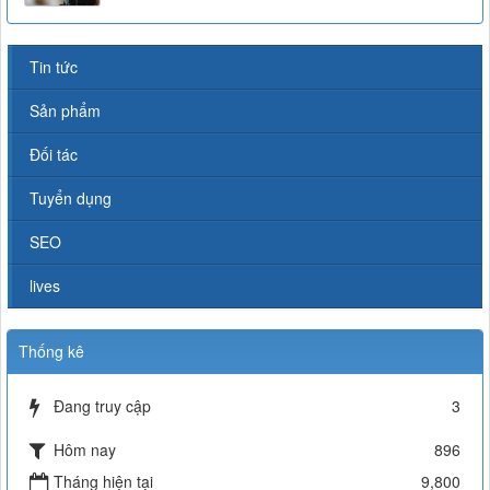
Tin tức
Sản phẩm
Đối tác
Tuyển dụng
SEO
lives
Thống kê
Đang truy cập
3
Hôm nay
896
Tháng hiện tại
9,800