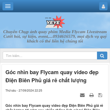
Chuyên Chụp ảnh quay phim Media Flycam Livestream
Cưới hỏi, sự kiện, event,...0934616579, mọi dịch vụ quý
khách có thể liên hệ chúng tôi
Góc nhìn bay Flycam quay video đẹp
Điện Biên Phủ giá rẻ chất lượng
Thứ sáu - 27/09/2024 22:25
Góc nhìn bay Flycam quay video đẹp Điện Biên Phủ giá rẻ