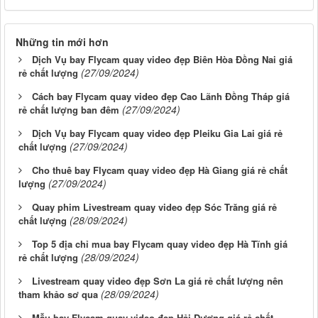
Những tin mới hơn
Dịch Vụ bay Flycam quay video đẹp Biên Hòa Đồng Nai giá
(27/09/2024)
rẻ chất lượng
Cách bay Flycam quay video đẹp Cao Lãnh Đồng Tháp giá
(27/09/2024)
rẻ chất lượng ban đêm
Dịch Vụ bay Flycam quay video đẹp Pleiku Gia Lai giá rẻ
(27/09/2024)
chất lượng
Cho thuê bay Flycam quay video đẹp Hà Giang giá rẻ chất
(27/09/2024)
lượng
Quay phim Livestream quay video đẹp Sóc Trăng giá rẻ
(28/09/2024)
chất lượng
Top 5 địa chỉ mua bay Flycam quay video đẹp Hà Tĩnh giá
(28/09/2024)
rẻ chất lượng
Livestream quay video đẹp Sơn La giá rẻ chất lượng nên
(28/09/2024)
tham khảo sơ qua
Mẫu bay Flycam quay video đẹp Hải Dương giá rẻ chất