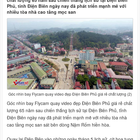
chất lượng 65 năm sau chiến thắng lịch sử tại Điện Biên
Phủ, tỉnh Điện Biên ngày nay đã phát triển mạnh mẽ với
nhiều tòa nhà cao tầng mọc san
Góc nhìn bay Flycam quay video đẹp Điện Biên Phủ giá rẻ chất lượng (2)
Góc nhìn bay Flycam quay video đẹp Điện Biên Phủ giá rẻ chất
lượng 65 năm sau chiến thắng lịch sử tại Điện Biên Phủ, tỉnh
Điện Biên ngày nay đã phát triển mạnh mẽ với nhiều tòa nhà
cao tầng mọc san sát bên dòng Nậm Rốm hiền hòa.
Quay lại Điện Biên vào những ngày tháng 5 lịch sử, cờ hoa tung