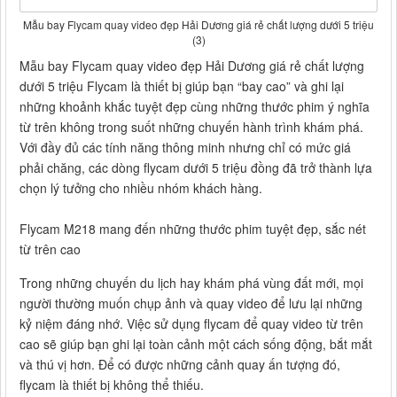
Mẫu bay Flycam quay video đẹp Hải Dương giá rẻ chất lượng dưới 5 triệu
(3)
Mẫu bay Flycam quay video đẹp Hải Dương giá rẻ chất lượng
dưới 5 triệu Flycam là thiết bị giúp bạn “bay cao” và ghi lại
những khoảnh khắc tuyệt đẹp cùng những thước phim ý nghĩa
từ trên không trong suốt những chuyến hành trình khám phá.
Với đầy đủ các tính năng thông minh nhưng chỉ có mức giá
phải chăng, các dòng flycam dưới 5 triệu đồng đã trở thành lựa
chọn lý tưởng cho nhiều nhóm khách hàng.
Flycam M218 mang đến những thước phim tuyệt đẹp, sắc nét
từ trên cao
Trong những chuyến du lịch hay khám phá vùng đất mới, mọi
người thường muốn chụp ảnh và quay video để lưu lại những
kỷ niệm đáng nhớ. Việc sử dụng flycam để quay video từ trên
cao sẽ giúp bạn ghi lại toàn cảnh một cách sống động, bắt mắt
và thú vị hơn. Để có được những cảnh quay ấn tượng đó,
flycam là thiết bị không thể thiếu.