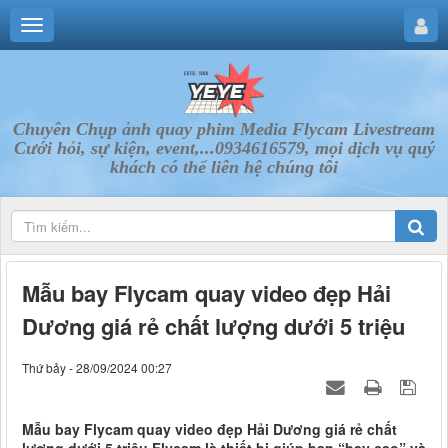
Chuyên Chụp ảnh quay phim Media Flycam Livestream
Cưới hỏi, sự kiện, event,...0934616579, mọi dịch vụ quý
khách có thể liên hệ chúng tôi
Mẫu bay Flycam quay video đẹp Hải
Dương giá rẻ chất lượng dưới 5 triệu
Thứ bảy - 28/09/2024 00:27
Mẫu bay Flycam quay video đẹp Hải Dương giá rẻ chất