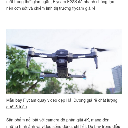
mắt trong thời gian ngắn, Flycam F22S đã nhanh chóng tạo
nên cơn sốt và chiếm lĩnh thị trường flycam giá rẻ.
Mẫu bay Flycam quay video đẹp Hải Dương giá rẻ chất lượng
dưới 5 triệu
Sản phẩm nổi bật với camera độ phân giải 4K, mang đến
những hình ảnh và video sống động, chi tiết. Dù bay trong điều