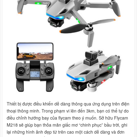
Thiết bị được điều khiển dễ dàng thông qua ứng dụng trên điện
thoại thông minh. Trong phạm vi lên đến 3km, bạn có thể tự do
điều chỉnh hướng bay của flycam theo ý muốn. Sở hữu Flycam
M218 sẽ giúp bạn thỏa mãn giấc mơ “chinh phục” bầu trời, ghi
lại những hình ảnh đẹp từ trên cao một cách dễ dàng và đơn