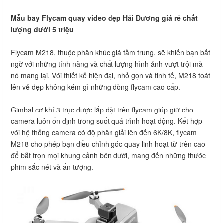
Mẫu bay Flycam quay video đẹp Hải Dương giá rẻ chất
lượng dưới 5 triệu
Flycam M218, thuộc phân khúc giá tầm trung, sẽ khiến bạn bất
ngờ với những tính năng và chất lượng hình ảnh vượt trội mà
nó mang lại. Với thiết kế hiện đại, nhỏ gọn và tinh tế, M218 toát
lên vẻ đẹp không kém gì những dòng flycam cao cấp.
Gimbal cơ khí 3 trục được lắp đặt trên flycam giúp giữ cho
camera luôn ổn định trong suốt quá trình hoạt động. Kết hợp
với hệ thống camera có độ phân giải lên đến 6K/8K, flycam
M218 cho phép bạn điều chỉnh góc quay linh hoạt từ trên cao
để bắt trọn mọi khung cảnh bên dưới, mang đến những thước
phim sắc nét và ấn tượng.