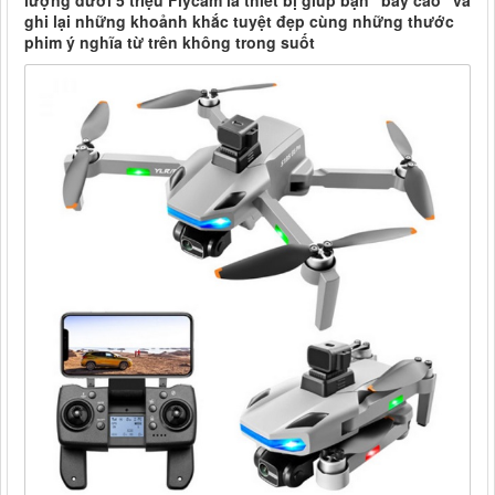
lượng dưới 5 triệu Flycam là thiết bị giúp bạn “bay cao” và
ghi lại những khoảnh khắc tuyệt đẹp cùng những thước
phim ý nghĩa từ trên không trong suốt