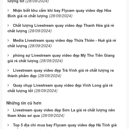
(28/09/2024)
lượng tốt
Nhận biết khu cấm khi bay Flycam quay video đẹp Hòa
(28/09/2024)
Bình giá rẻ chất lượng
Chất lượng Livestream quay video đẹp Thanh Hóa giá rẻ
(28/09/2024)
chất lượng
Media Livestream quay video đẹp Thừa Thiên - Huê giá rẻ
(28/09/2024)
chất lượng
phóng sự Livestream quay video đẹp Mỹ Tho Tiền Giang
(28/09/2024)
giá rẻ chất lượng
Livestream quay video đẹp Trà Vinh giá rẻ chất lượng ra
(28/09/2024)
thành phẩm đẹp
Quay chụp Livestream quay video đẹp Vĩnh Long giá rẻ
(28/09/2024)
chất lượng tốt
Những tin cũ hơn
Livestream quay video đẹp Sơn La giá rẻ chất lượng nên
(28/09/2024)
tham khảo sơ qua
Top 5 địa chỉ mua bay Flycam quay video đẹp Hà Tĩnh giá