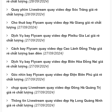
(28/09/2024)
rẻ chất lượng
Quay phim Livestream quay video đẹp Sóc Trăng giá rẻ
(28/09/2024)
chất lượng
Cho thuê bay Flycam quay video đẹp Hà Giang giá rẻ chất
(27/09/2024)
lượng
Dịch Vụ bay Flycam quay video đẹp Pleiku Gia Lai giá rẻ
(27/09/2024)
chất lượng
Cách bay Flycam quay video đẹp Cao Lãnh Đồng Tháp giá
(27/09/2024)
rẻ chất lượng ban đêm
Dịch Vụ bay Flycam quay video đẹp Biên Hòa Đồng Nai giá
(27/09/2024)
rẻ chất lượng
Góc nhìn bay Flycam quay video đẹp Điện Biên Phủ giá rẻ
(27/09/2024)
chất lượng
chụp quay Livestream quay video đẹp Đông Hà Quảng Trị
(27/09/2024)
giá rẻ chất lượng
Thông tin Livestream quay video đẹp Hạ Long Quảng Ninh
(27/09/2024)
giá rẻ chất lượng