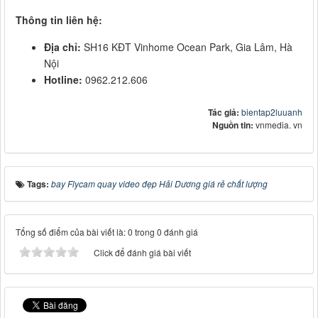
Thông tin liên hệ:
Địa chỉ:
SH16 KĐT Vinhome Ocean Park, Gia Lâm, Hà
Nội
Hotline:
0962.212.606
Tác giả:
bientap2luuanh
Nguồn tin:
vnmedia. vn
Tags:
bay Flycam quay video đẹp Hải Dương giá rẻ chất lượng
Tổng số điểm của bài viết là: 0 trong 0 đánh giá
Click để đánh giá bài viết