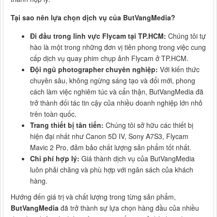
Tại sao nên lựa chọn dịch vụ của ButVangMedia?
Đi đầu trong lĩnh vực Flycam tại TP.HCM:
Chúng tôi tự
hào là một trong những đơn vị tiên phong trong việc cung
cấp dịch vụ quay phim chụp ảnh Flycam ở TP.HCM.
Đội ngũ photographer chuyên nghiệp:
Với kiến thức
chuyên sâu, không ngừng sáng tạo và đổi mới, phong
cách làm việc nghiêm túc và cẩn thận, ButVangMedia đã
trở thành đối tác tin cậy của nhiều doanh nghiệp lớn nhỏ
trên toàn quốc.
Trang thiết bị tân tiến:
Chúng tôi sở hữu các thiết bị
hiện đại nhất như Canon 5D IV, Sony A7S3, Flycam
Mavic 2 Pro, đảm bảo chất lượng sản phẩm tốt nhất.
Chi phí hợp lý:
Giá thành dịch vụ của ButVangMedia
luôn phải chăng và phù hợp với ngân sách của khách
hàng.
Hướng đến giá trị và chất lượng trong từng sản phẩm,
ButVangMedia
đã trở thành sự lựa chọn hàng đầu của nhiều