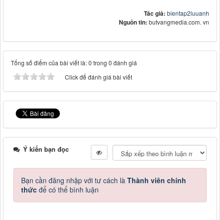
Tác giả:
bientap2luuanh
Nguồn tin:
butvangmedia.com. vn
Tổng số điểm của bài viết là: 0 trong 0 đánh giá
Click để đánh giá bài viết
Ý kiến bạn đọc
Bạn cần đăng nhập với tư cách là
Thành viên chính
thức
để có thể bình luận