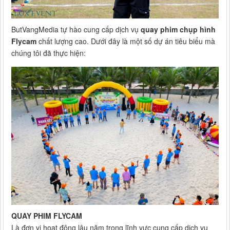
ButVangMedia tự hào cung cấp dịch vụ
quay phim chụp hình
Flycam
chất lượng cao. Dưới đây là một số dự án tiêu biểu mà
chúng tôi đã thực hiện:
QUAY PHIM FLYCAM
Là đơn vị hoạt động lâu năm trong lĩnh vực cung cấp dịch vụ