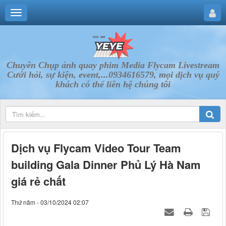
Chuyên Chụp ảnh quay phim Media Flycam Livestream
Cưới hỏi, sự kiện, event,...0934616579, mọi dịch vụ quý
khách có thể liên hệ chúng tôi
Dịch vụ Flycam Video Tour Team
building Gala Dinner Phủ Lý Hà Nam
giá rẻ chất
Thứ năm - 03/10/2024 02:07