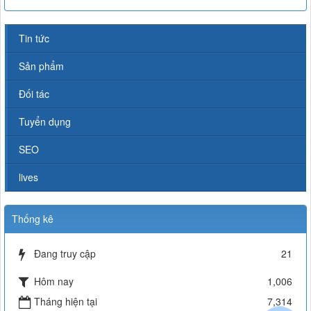
Tin tức
Sản phẩm
Đối tác
Tuyển dụng
SEO
lives
Thống kê
Đang truy cập
21
Hôm nay
1,006
Tháng hiện tại
7,314