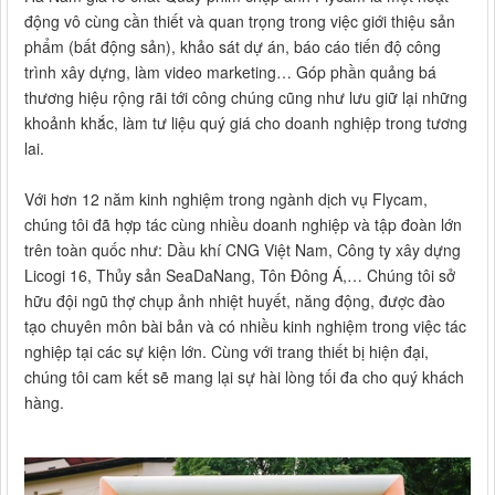
động vô cùng cần thiết và quan trọng trong việc giới thiệu sản
phẩm (bất động sản), khảo sát dự án, báo cáo tiến độ công
trình xây dựng, làm video marketing… Góp phần quảng bá
thương hiệu rộng rãi tới công chúng cũng như lưu giữ lại những
khoảnh khắc, làm tư liệu quý giá cho doanh nghiệp trong tương
lai.
Với hơn 12 năm kinh nghiệm trong ngành dịch vụ Flycam,
chúng tôi đã hợp tác cùng nhiều doanh nghiệp và tập đoàn lớn
trên toàn quốc như: Dầu khí CNG Việt Nam, Công ty xây dựng
Licogi 16, Thủy sản SeaDaNang, Tôn Đông Á,… Chúng tôi sở
hữu đội ngũ thợ chụp ảnh nhiệt huyết, năng động, được đào
tạo chuyên môn bài bản và có nhiều kinh nghiệm trong việc tác
nghiệp tại các sự kiện lớn. Cùng với trang thiết bị hiện đại,
chúng tôi cam kết sẽ mang lại sự hài lòng tối đa cho quý khách
hàng.