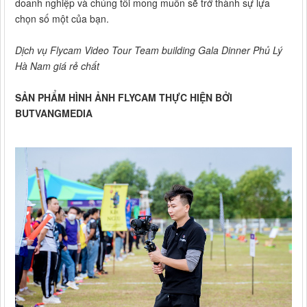
doanh nghiệp và chúng tôi mong muốn sẽ trở thành sự lựa
chọn số một của bạn.
Dịch vụ Flycam Video Tour Team building Gala Dinner Phủ Lý
Hà Nam giá rẻ chất
SẢN PHẨM HÌNH ẢNH FLYCAM THỰC HIỆN BỞI
BUTVANGMEDIA