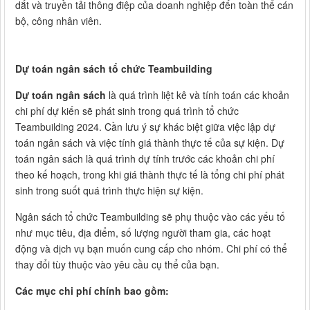
dắt và truyền tải thông điệp của doanh nghiệp đến toàn thể cán
bộ, công nhân viên.
Dự toán ngân sách tổ chức Teambuilding
Dự toán ngân sách
là quá trình liệt kê và tính toán các khoản
chi phí dự kiến sẽ phát sinh trong quá trình tổ chức
Teambuilding 2024. Cần lưu ý sự khác biệt giữa việc lập dự
toán ngân sách và việc tính giá thành thực tế của sự kiện. Dự
toán ngân sách là quá trình dự tính trước các khoản chi phí
theo kế hoạch, trong khi giá thành thực tế là tổng chi phí phát
sinh trong suốt quá trình thực hiện sự kiện.
Ngân sách tổ chức Teambuilding sẽ phụ thuộc vào các yếu tố
như mục tiêu, địa điểm, số lượng người tham gia, các hoạt
động và dịch vụ bạn muốn cung cấp cho nhóm. Chi phí có thể
thay đổi tùy thuộc vào yêu cầu cụ thể của bạn.
Các mục chi phí chính bao gồm: