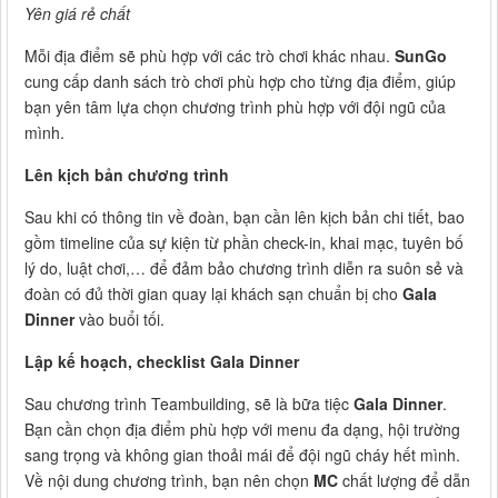
Yên giá rẻ chất
Mỗi địa điểm sẽ phù hợp với các trò chơi khác nhau.
SunGo
cung cấp danh sách trò chơi phù hợp cho từng địa điểm, giúp
bạn yên tâm lựa chọn chương trình phù hợp với đội ngũ của
mình.
Lên kịch bản chương trình
Sau khi có thông tin về đoàn, bạn cần lên kịch bản chi tiết, bao
gồm timeline của sự kiện từ phần check-in, khai mạc, tuyên bố
lý do, luật chơi,… để đảm bảo chương trình diễn ra suôn sẻ và
đoàn có đủ thời gian quay lại khách sạn chuẩn bị cho
Gala
Dinner
vào buổi tối.
Lập kế hoạch, checklist Gala Dinner
Sau chương trình Teambuilding, sẽ là bữa tiệc
Gala Dinner
.
Bạn cần chọn địa điểm phù hợp với menu đa dạng, hội trường
sang trọng và không gian thoải mái để đội ngũ cháy hết mình.
Về nội dung chương trình, bạn nên chọn
MC
chất lượng để dẫn