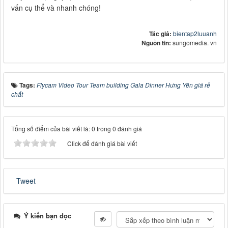
vấn cụ thể và nhanh chóng!
Tác giả:
bientap2luuanh
Nguồn tin:
sungomedia. vn
Tags:
Flycam Video Tour Team building Gala Dinner Hưng Yên giá rẻ
chất
Tổng số điểm của bài viết là: 0 trong 0 đánh giá
Click để đánh giá bài viết
Tweet
Ý kiến bạn đọc