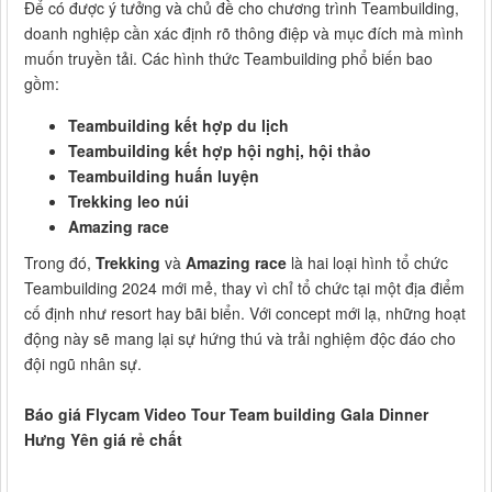
Để có được ý tưởng và chủ đề cho chương trình Teambuilding,
doanh nghiệp cần xác định rõ thông điệp và mục đích mà mình
muốn truyền tải. Các hình thức Teambuilding phổ biến bao
gồm:
Teambuilding kết hợp du lịch
Teambuilding kết hợp hội nghị, hội thảo
Teambuilding huấn luyện
Trekking leo núi
Amazing race
Trong đó,
Trekking
và
Amazing race
là hai loại hình tổ chức
Teambuilding 2024 mới mẻ, thay vì chỉ tổ chức tại một địa điểm
cố định như resort hay bãi biển. Với concept mới lạ, những hoạt
động này sẽ mang lại sự hứng thú và trải nghiệm độc đáo cho
đội ngũ nhân sự.
Báo giá Flycam Video Tour Team building Gala Dinner
Hưng Yên giá rẻ chất