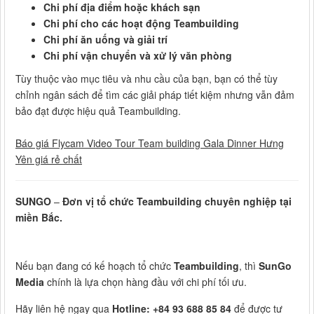
Chi phí địa điểm hoặc khách sạn
Chi phí cho các hoạt động Teambuilding
Chi phí ăn uống và giải trí
Chi phí vận chuyển và xử lý văn phòng
Tùy thuộc vào mục tiêu và nhu cầu của bạn, bạn có thể tùy
chỉnh ngân sách để tìm các giải pháp tiết kiệm nhưng vẫn đảm
bảo đạt được hiệu quả Teambuilding.
Báo giá Flycam Video Tour Team building Gala Dinner Hưng
Yên giá rẻ chất
SUNGO
–
Đơn vị tổ chức Teambuilding chuyên nghiệp tại
miền Bắc.
Nếu bạn đang có kế hoạch tổ chức
Teambuilding
, thì
SunGo
Media
chính là lựa chọn hàng đầu với chi phí tối ưu.
Hãy liên hệ ngay qua
Hotline: +84 93 688 85 84
để được tư