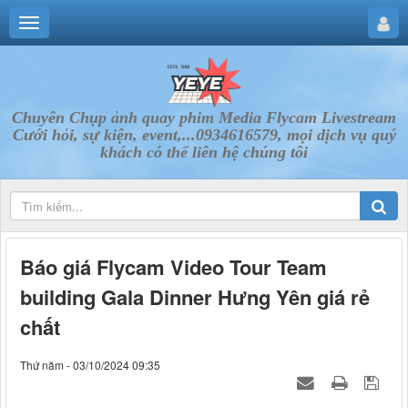
Chuyên Chụp ảnh quay phim Media Flycam Livestream
Cưới hỏi, sự kiện, event,...0934616579, mọi dịch vụ quý
khách có thể liên hệ chúng tôi
Báo giá Flycam Video Tour Team
building Gala Dinner Hưng Yên giá rẻ
chất
Thứ năm - 03/10/2024 09:35