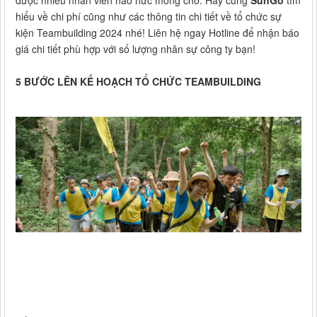
được nhiều nhân viên háo hức mong chờ. Hãy cùng
SunGo
tìm
hiểu về chi phí cũng như các thông tin chi tiết về tổ chức sự
kiện Teambuilding 2024 nhé! Liên hệ ngay Hotline để nhận báo
giá chi tiết phù hợp với số lượng nhân sự công ty bạn!
5 BƯỚC LÊN KẾ HOẠCH TỔ CHỨC TEAMBUILDING