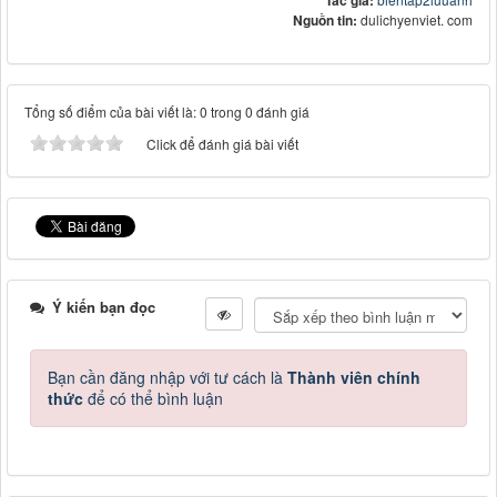
Tác giả:
Nguồn tin:
dulichyenviet. com
Tổng số điểm của bài viết là: 0 trong 0 đánh giá
Click để đánh giá bài viết
Ý kiến bạn đọc
Bạn cần đăng nhập với tư cách là
Thành viên chính
thức
để có thể bình luận