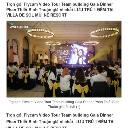
Trọn gói Flycam Video Tour Team building Gala Dinner
Phan Thiết Bình Thuận giá rẻ chất LƯU TRÚ 1 ĐÊM TẠI
VILLA DE SOL MŨI NÉ RESORT
Trọn gói Flycam Video Tour Team building Gala Dinner Phan Thiết Bình
Thuận giá rẻ chất (1)
Trọn gói Flycam Video Tour Team building Gala Dinner
Phan Thiết Bình Thuận giá rẻ chất LƯU TRÚ 1 ĐÊM TẠI