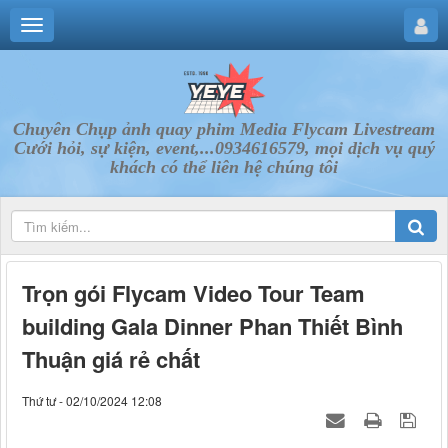
Chuyên Chụp ảnh quay phim Media Flycam Livestream
Cưới hỏi, sự kiện, event,...0934616579, mọi dịch vụ quý
khách có thể liên hệ chúng tôi
Trọn gói Flycam Video Tour Team
building Gala Dinner Phan Thiết Bình
Thuận giá rẻ chất
Thứ tư - 02/10/2024 12:08