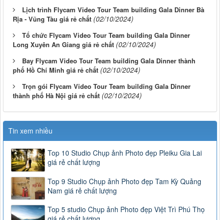
Lịch trình Flycam Video Tour Team building Gala Dinner Bà
(02/10/2024)
Rịa - Vũng Tàu giá rẻ chất
Tổ chức Flycam Video Tour Team building Gala Dinner
(02/10/2024)
Long Xuyên An Giang giá rẻ chất
Bay Flycam Video Tour Team building Gala Dinner thành
(02/10/2024)
phố Hồ Chí Minh giá rẻ chất
Trọn gói Flycam Video Tour Team building Gala Dinner
(02/10/2024)
thành phố Hà Nội giá rẻ chất
Tin xem nhiều
Top 10 Studio Chụp ảnh Photo đẹp Pleiku Gia Lai
giá rẻ chất lượng
Top 9 Studio Chụp ảnh Photo đẹp Tam Kỳ Quảng
Nam giá rẻ chất lượng
Top 5 studio Chụp ảnh Photo đẹp Việt Trì Phú Thọ
giá rẻ chất lượng