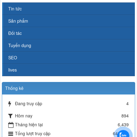
Tin tức
Sản phẩm
Đối tác
Tuyển dụng
SEO
lives
Thống kê
Đang truy cập
4
Hôm nay
894
Tháng hiện tại
6,439
Tổng lượt truy cập
643,270