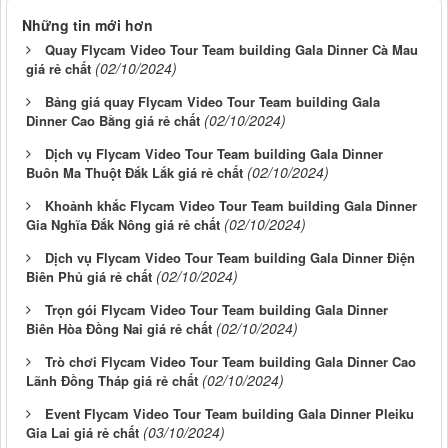
Những tin mới hơn
Quay Flycam Video Tour Team building Gala Dinner Cà Mau
(02/10/2024)
giá rẻ chất
Bảng giá quay Flycam Video Tour Team building Gala
(02/10/2024)
Dinner Cao Bằng giá rẻ chất
Dịch vụ Flycam Video Tour Team building Gala Dinner
(02/10/2024)
Buôn Ma Thuột Đắk Lắk giá rẻ chất
Khoảnh khắc Flycam Video Tour Team building Gala Dinner
(02/10/2024)
Gia Nghĩa Đắk Nông giá rẻ chất
Dịch vụ Flycam Video Tour Team building Gala Dinner Điện
(02/10/2024)
Biên Phủ giá rẻ chất
Trọn gói Flycam Video Tour Team building Gala Dinner
(02/10/2024)
Biên Hòa Đồng Nai giá rẻ chất
Trò chơi Flycam Video Tour Team building Gala Dinner Cao
(02/10/2024)
Lãnh Đồng Tháp giá rẻ chất
Event Flycam Video Tour Team building Gala Dinner Pleiku
(03/10/2024)
Gia Lai giá rẻ chất