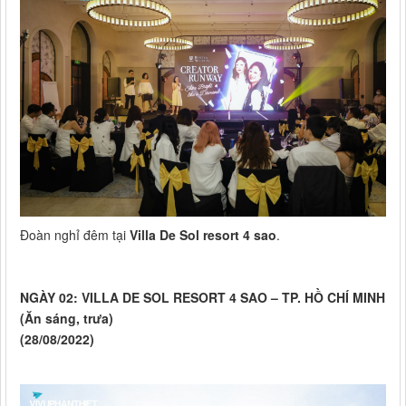
Đoàn nghỉ đêm tại
Villa De Sol resort 4 sao
.
NGÀY 02: VILLA DE SOL RESORT 4 SAO – TP. HỒ CHÍ MINH
(Ăn sáng, trưa)
(28/08/2022)