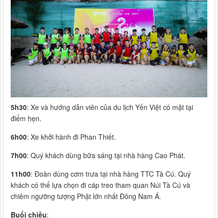
5h30
: Xe và hướng dẫn viên của du lịch Yến Việt có mặt tại
điểm hẹn.
6h00
: Xe khởi hành đi Phan Thiết.
7h00
: Quý khách dùng bữa sáng tại nhà hàng Cao Phát.
11h00
: Đoàn dùng cơm trưa tại nhà hàng TTC Tà Cú. Quý
khách có thể lựa chọn đi cáp treo tham quan Núi Tà Cú và
chiêm ngưỡng tượng Phật lớn nhất Đông Nam Á.
Buổi chiều
: