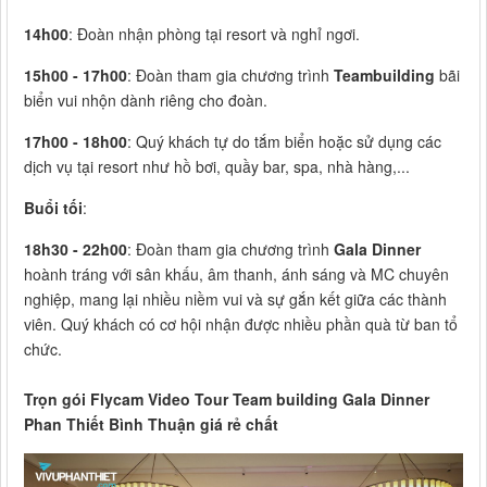
14h00
: Đoàn nhận phòng tại resort và nghỉ ngơi.
15h00 - 17h00
: Đoàn tham gia chương trình
Teambuilding
bãi
biển vui nhộn dành riêng cho đoàn.
17h00 - 18h00
: Quý khách tự do tắm biển hoặc sử dụng các
dịch vụ tại resort như hồ bơi, quầy bar, spa, nhà hàng,...
Buổi tối
:
18h30 - 22h00
: Đoàn tham gia chương trình
Gala Dinner
hoành tráng với sân khấu, âm thanh, ánh sáng và MC chuyên
nghiệp, mang lại nhiều niềm vui và sự gắn kết giữa các thành
viên. Quý khách có cơ hội nhận được nhiều phần quà từ ban tổ
chức.
Trọn gói Flycam Video Tour Team building Gala Dinner
Phan Thiết Bình Thuận giá rẻ chất