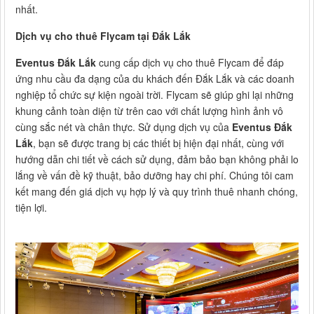
nhất.
Dịch vụ cho thuê Flycam tại Đắk Lắk
Eventus Đắk Lắk
cung cấp dịch vụ cho thuê Flycam để đáp
ứng nhu cầu đa dạng của du khách đến Đắk Lắk và các doanh
nghiệp tổ chức sự kiện ngoài trời. Flycam sẽ giúp ghi lại những
khung cảnh toàn diện từ trên cao với chất lượng hình ảnh vô
cùng sắc nét và chân thực. Sử dụng dịch vụ của
Eventus Đắk
Lắk
, bạn sẽ được trang bị các thiết bị hiện đại nhất, cùng với
hướng dẫn chi tiết về cách sử dụng, đảm bảo bạn không phải lo
lắng về vấn đề kỹ thuật, bảo dưỡng hay chi phí. Chúng tôi cam
kết mang đến giá dịch vụ hợp lý và quy trình thuê nhanh chóng,
tiện lợi.