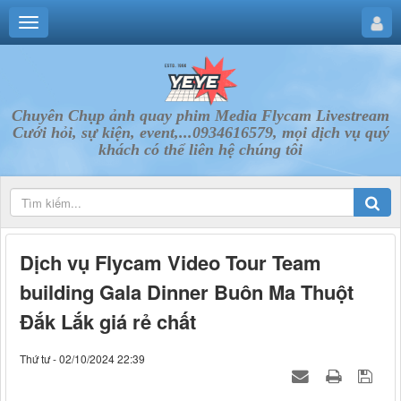
Chuyên Chụp ảnh quay phim Media Flycam Livestream
Cưới hỏi, sự kiện, event,...0934616579, mọi dịch vụ quý
khách có thể liên hệ chúng tôi
Dịch vụ Flycam Video Tour Team
building Gala Dinner Buôn Ma Thuột
Đắk Lắk giá rẻ chất
Thứ tư - 02/10/2024 22:39