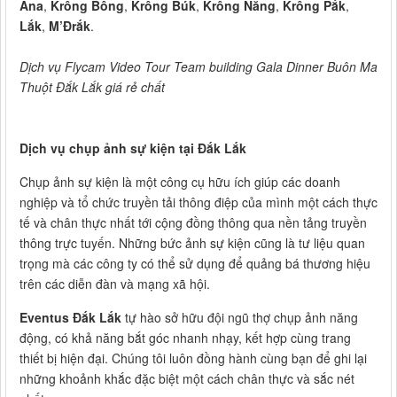
Ana
,
Krông Bông
,
Krông Búk
,
Krông Năng
,
Krông Pắk
,
Lắk
,
M’Đrắk
.
Dịch vụ Flycam Video Tour Team building Gala Dinner Buôn Ma
Thuột Đắk Lắk giá rẻ chất
Dịch vụ chụp ảnh sự kiện tại Đắk Lắk
Chụp ảnh sự kiện là một công cụ hữu ích giúp các doanh
nghiệp và tổ chức truyền tải thông điệp của mình một cách thực
tế và chân thực nhất tới cộng đồng thông qua nền tảng truyền
thông trực tuyến. Những bức ảnh sự kiện cũng là tư liệu quan
trọng mà các công ty có thể sử dụng để quảng bá thương hiệu
trên các diễn đàn và mạng xã hội.
Eventus Đắk Lắk
tự hào sở hữu đội ngũ thợ chụp ảnh năng
động, có khả năng bắt góc nhanh nhạy, kết hợp cùng trang
thiết bị hiện đại. Chúng tôi luôn đồng hành cùng bạn để ghi lại
những khoảnh khắc đặc biệt một cách chân thực và sắc nét