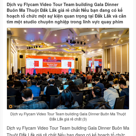
Dịch vụ Flycam Video Tour Team building Gala Dinner
Buôn Ma Thuột Đắk Lắk giá rẻ chất Nếu bạn đang có kế
hoạch tổ chức một sự kiện quan trọng tại Đắk Lắk và cần
tìm một studio chuyên nghiệp trong lĩnh vực quay phim
Dịch vụ Flycam Video Tour Team building Gala Dinner Buôn Ma Thuột
Đắk Lắk giá rẻ chất (3)
Dịch vụ Flycam Video Tour Team building Gala Dinner Buôn Ma
Thuột Đắk Lắk giá rẻ chất Nếu bạn đang có kế hoạch tổ chức