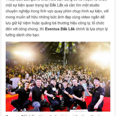
một sự kiện quan trọng tại Đắk Lắk và cần tìm một studio
chuyên nghiệp trong lĩnh vực quay phim chụp hình sự kiện, với
mong muốn sở hữu những bức ảnh đẹp cùng video ngắn để
lưu giữ kỷ niệm hoặc quảng bá thương hiệu công ty, tổ chức
đến với công chúng, thì
Eventus Đắk Lắk
chính là lựa chọn lý
tưởng dành cho bạn.