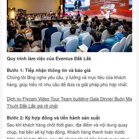
Quy trình làm việc của Eventus Đắk Lắk
Bước 1: Tiếp nhận thông tin và báo giá
Chúng tôi lắng nghe yêu cầu, ý tưởng và mục tiêu của khách
hàng, giúp hiểu rõ nhu cầu để đưa ra giải pháp phù hợp nhất.
Dịch vụ Flycam Video Tour Team building Gala Dinner Buôn Ma
Thuột Đắk Lắk giá rẻ chất
Bước 2: Ký hợp đồng và tiến hành sản xuất
Sau khi khách hàng chốt thời gian, địa điểm và nội dung quay
chụp, hai bên sẽ ký hợp đồng. Khách hàng thanh toán trước