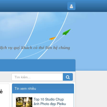
ịch vụ quý khách có thể liên hệ chúng
Tin xem nhiều
ẻ
Top 10 Studio Chụp
ảnh Photo đẹp Pleiku