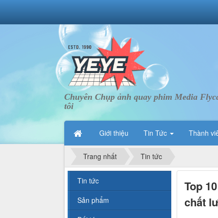
Chuyên Chụp ảnh quay phim Media Flycam 
tôi
Giới thiệu
Tin Tức
Thành vi
Trang nhất
Tin tức
Tin tức
Top 10
chất l
Sản phẩm