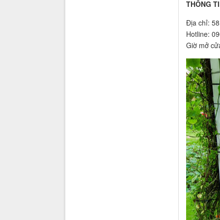
THÔNG TI
Địa chỉ: 5
Hotline: 0
Giờ mở cử