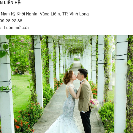
N LIÊN HỆ:
8 Nam Kỳ Khởi Nghĩa, Vũng Liêm, TP. Vĩnh Long
909 28 22 88
a: Luôn mở cửa