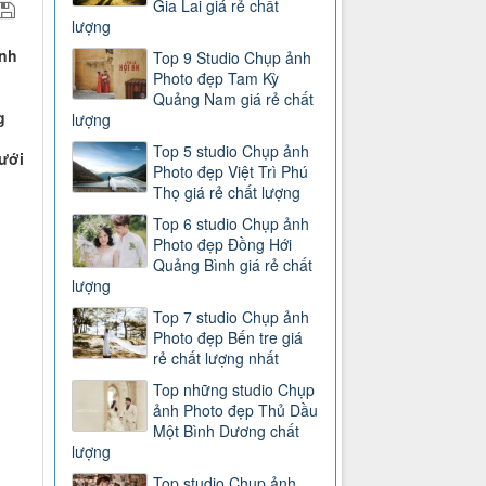
Gia Lai giá rẻ chất
lượng
ĩnh
Top 9 Studio Chụp ảnh
h
Photo đẹp Tam Kỳ
Quảng Nam giá rẻ chất
g
lượng
Top 5 studio Chụp ảnh
cưới
Photo đẹp Việt Trì Phú
Thọ giá rẻ chất lượng
Top 6 studio Chụp ảnh
Photo đẹp Đồng Hới
Quảng Bình giá rẻ chất
lượng
Top 7 studio Chụp ảnh
Photo đẹp Bến tre giá
rẻ chất lượng nhất
Top những studio Chụp
ảnh Photo đẹp Thủ Dầu
Một Bình Dương chất
lượng
Top studio Chụp ảnh