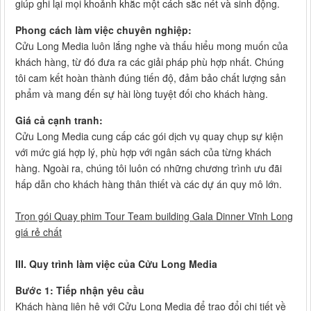
giúp ghi lại mọi khoảnh khắc một cách sắc nét và sinh động.
Phong cách làm việc chuyên nghiệp:
Cửu Long Media luôn lắng nghe và thấu hiểu mong muốn của
khách hàng, từ đó đưa ra các giải pháp phù hợp nhất. Chúng
tôi cam kết hoàn thành đúng tiến độ, đảm bảo chất lượng sản
phẩm và mang đến sự hài lòng tuyệt đối cho khách hàng.
Giá cả cạnh tranh:
Cửu Long Media cung cấp các gói dịch vụ quay chụp sự kiện
với mức giá hợp lý, phù hợp với ngân sách của từng khách
hàng. Ngoài ra, chúng tôi luôn có những chương trình ưu đãi
hấp dẫn cho khách hàng thân thiết và các dự án quy mô lớn.
Trọn gói Quay phim Tour Team building Gala Dinner Vĩnh Long
giá rẻ chất
III. Quy trình làm việc của Cửu Long Media
Bước 1: Tiếp nhận yêu cầu
Khách hàng liên hệ với Cửu Long Media để trao đổi chi tiết về