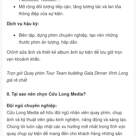
Mở rộng đối tượng tiếp cận, tăng tương tác và lan tỏa
thông điệp của sự kiện.
Dịch vụ hậu kỳ:
Biên tập, dựng phim chuyên nghiệp, tạo nên những
thước phim ấn tượng, hấp dẫn.
Chỉnh sửa ảnh và thiết kế album ảnh sự kiện để lưu giữ trọn
vẹn khoảnh khắc.
Trọn gói Quay phim Tour Team building Gala Dinner Vĩnh Long
giá rẻ chất
II. Tại sao nên chọn Cửu Long Media?
Đội ngũ chuyên nghiệp:
Cửu Long Media sở hữu đội ngũ nhân viên quay phim, chụp
ảnh và kỹ thuật viên giàu kinh nghiệm, năng động và sáng tạo.
Chúng tôi luôn cập nhật các xu hướng mới nhất trong lĩnh vực
quay chụp sự kiện để mang đến cho khách hàng những sản