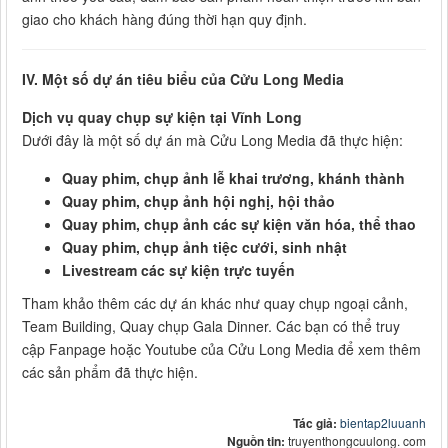
giao cho khách hàng đúng thời hạn quy định.
IV. Một số dự án tiêu biểu của Cửu Long Media
Dịch vụ quay chụp sự kiện tại Vĩnh Long
Dưới đây là một số dự án mà Cửu Long Media đã thực hiện:
Quay phim, chụp ảnh lễ khai trương, khánh thành
Quay phim, chụp ảnh hội nghị, hội thảo
Quay phim, chụp ảnh các sự kiện văn hóa, thể thao
Quay phim, chụp ảnh tiệc cưới, sinh nhật
Livestream các sự kiện trực tuyến
Tham khảo thêm các dự án khác như quay chụp ngoại cảnh,
Team Building, Quay chụp Gala Dinner. Các bạn có thể truy
cập Fanpage hoặc Youtube của Cửu Long Media để xem thêm
các sản phẩm đã thực hiện.
Tác giả:
bientap2luuanh
Nguồn tin:
truyenthongcuulong. com