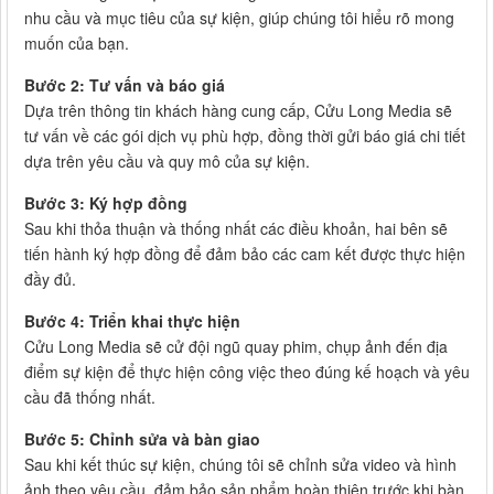
nhu cầu và mục tiêu của sự kiện, giúp chúng tôi hiểu rõ mong
muốn của bạn.
Bước 2: Tư vấn và báo giá
Dựa trên thông tin khách hàng cung cấp, Cửu Long Media sẽ
tư vấn về các gói dịch vụ phù hợp, đồng thời gửi báo giá chi tiết
dựa trên yêu cầu và quy mô của sự kiện.
Bước 3: Ký hợp đồng
Sau khi thỏa thuận và thống nhất các điều khoản, hai bên sẽ
tiến hành ký hợp đồng để đảm bảo các cam kết được thực hiện
đầy đủ.
Bước 4: Triển khai thực hiện
Cửu Long Media sẽ cử đội ngũ quay phim, chụp ảnh đến địa
điểm sự kiện để thực hiện công việc theo đúng kế hoạch và yêu
cầu đã thống nhất.
Bước 5: Chỉnh sửa và bàn giao
Sau khi kết thúc sự kiện, chúng tôi sẽ chỉnh sửa video và hình
ảnh theo yêu cầu, đảm bảo sản phẩm hoàn thiện trước khi bàn