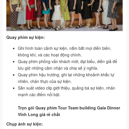
Quay phim sự kiện:
Ghi hình toàn cảnh sự kiện, nắm bắt mọi diễn biến,
không khí, và các hoạt động chính.
Quay phim phỏng vấn khách mời, đại biểu, diễn giả để
lưu giữ những cảm nhận và chia sẻ ý nghĩa.
Quay phim hậu trường, ghi lại những khoảnh khắc tự
nhiên, chân thực của sự kiện.
Sản xuất video clip giới thiệu, quảng bá sự kiện, nhấn
mạnh các điểm nổi bật.
Trọn gói Quay phim Tour Team building Gala Dinner
Vĩnh Long giá rẻ chất
Chụp ảnh sự kiện: