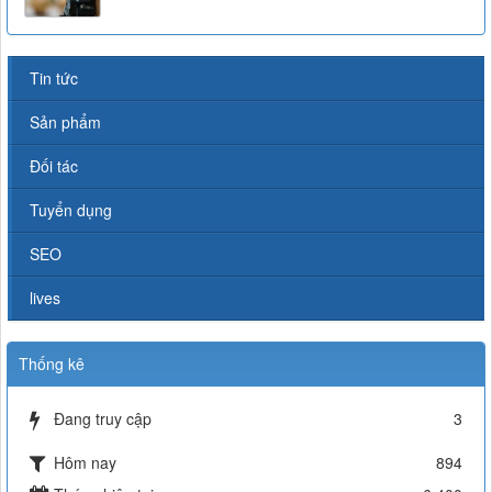
Tin tức
Sản phẩm
Đối tác
Tuyển dụng
SEO
lives
Thống kê
Đang truy cập
3
Hôm nay
894