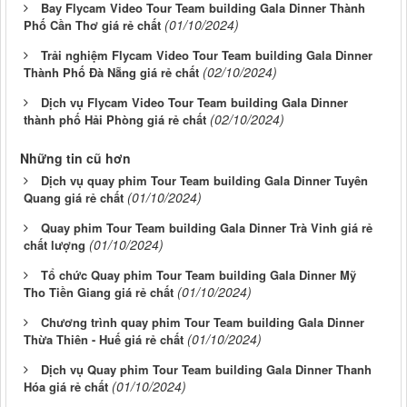
Bay Flycam Video Tour Team building Gala Dinner Thành
(01/10/2024)
Phố Cần Thơ giá rẻ chất
Trải nghiệm Flycam Video Tour Team building Gala Dinner
(02/10/2024)
Thành Phố Đà Nẵng giá rẻ chất
Dịch vụ Flycam Video Tour Team building Gala Dinner
(02/10/2024)
thành phố Hải Phòng giá rẻ chất
Những tin cũ hơn
Dịch vụ quay phim Tour Team building Gala Dinner Tuyên
(01/10/2024)
Quang giá rẻ chất
Quay phim Tour Team building Gala Dinner Trà Vinh giá rẻ
(01/10/2024)
chất lượng
Tổ chức Quay phim Tour Team building Gala Dinner Mỹ
(01/10/2024)
Tho Tiền Giang giá rẻ chất
Chương trình quay phim Tour Team building Gala Dinner
(01/10/2024)
Thừa Thiên - Huế giá rẻ chất
Dịch vụ Quay phim Tour Team building Gala Dinner Thanh
(01/10/2024)
Hóa giá rẻ chất