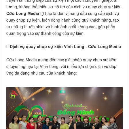
truyền tải thông điệp của sự kiện một cách chuyên nghiệp, ấn
tượng, không thể thiếu sự hỗ trợ của dịch vụ quay chụp sự kiện.
Cửu Long Media
tự hào là đơn vị hàng đầu cung cấp dịch vụ
quay chụp sự kiện, luôn đồng hành cùng quý khách hàng, tạo
ra những thước phim và hình ảnh chất lượng cao, góp phần
quan trọng vào sự thành công của sự kiện.
I. Dịch vụ quay chụp sự kiện Vĩnh Long - Cửu Long Media
Cửu Long Media mang đến các giải pháp quay chụp sự kiện
chuyên nghiệp tại Vĩnh Long, với nhiều lựa chọn dịch vụ đáp
ứng đa dạng nhu cầu của khách hàng: