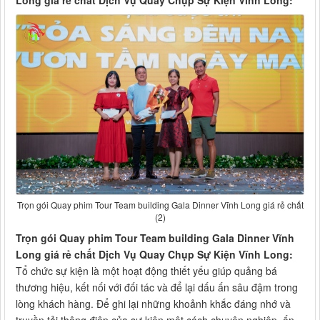
Long giá rẻ chất Dịch Vụ Quay Chụp Sự Kiện Vĩnh Long:
Trọn gói Quay phim Tour Team building Gala Dinner Vĩnh Long giá rẻ chất
(2)
Trọn gói Quay phim Tour Team building Gala Dinner Vĩnh
Long giá rẻ chất Dịch Vụ Quay Chụp Sự Kiện Vĩnh Long:
Tổ chức sự kiện là một hoạt động thiết yếu giúp quảng bá
thương hiệu, kết nối với đối tác và để lại dấu ấn sâu đậm trong
lòng khách hàng. Để ghi lại những khoảnh khắc đáng nhớ và