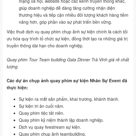
mạng xã hội, website hoặc các kênh truyền thông khác,
giúp doanh nghiệp dễ dàng tăng cường nhận diện
thương hiệu và tiếp cận nhiều đối tượng khách hàng tiềm
năng hơn, góp phần vào sự phát triển bền vững.
Việc thuê dịch vụ quay phim chụp ảnh sự kiện chính là cách tối
ưu hóa quy trình tổ chức sự kiện, đồng thời tạo ra những giá trị
truyền thông dài hạn cho doanh nghiệp.
Quay phim Tour Team building Gala Dinner Trà Vinh giá rẻ chất
lượng
Các dự án chụp ảnh quay phim sự kiện Nhân Sự Event đã
thực hiện:
Sự kiện ra mắt sản phẩm, khai trương, khánh thành.
Sự kiện tri ân cuối năm.
Quay phim tiệc tất niên.
Quay phim kỷ niệm thành lập doanh nghiệp.
Dịch vụ quay livestream sự kiện.
Quay phim chụp ảnh teambuilding.