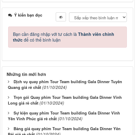
Ý kiến bạn đọc
Bạn cần đăng nhập với tư cách là
Thành viên chính
thức
để có thể bình luận
Những tin mới hơn
Dịch vụ quay phim Tour Team building Gala Dinner Tuyên
(01/10/2024)
Quang giá rẻ chất
Trọn gói Quay phim Tour Team building Gala Dinner Vĩnh
(01/10/2024)
Long giá rẻ chất
Sự kiện quay phim Tour Team building Gala Dinner Vĩnh
(01/10/2024)
Yên Vĩnh Phúc giá rẻ chất
Bảng giá quay phim Tour Team building Gala Dinner Yên
(01/10/2024)
Bái giá rẻ chất