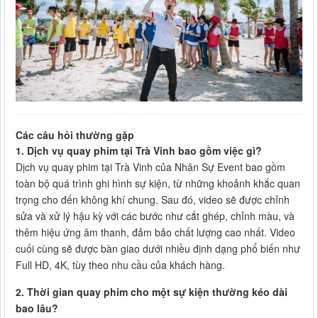
Các câu hỏi thường gặp
1. Dịch vụ quay phim tại Trà Vinh bao gồm việc gì?
Dịch vụ quay phim tại Trà Vinh của Nhân Sự Event bao gồm
toàn bộ quá trình ghi hình sự kiện, từ những khoảnh khắc quan
trọng cho đến không khí chung. Sau đó, video sẽ được chỉnh
sửa và xử lý hậu kỳ với các bước như cắt ghép, chỉnh màu, và
thêm hiệu ứng âm thanh, đảm bảo chất lượng cao nhất. Video
cuối cùng sẽ được bàn giao dưới nhiều định dạng phổ biến như
Full HD, 4K, tùy theo nhu cầu của khách hàng.
2. Thời gian quay phim cho một sự kiện thường kéo dài
bao lâu?