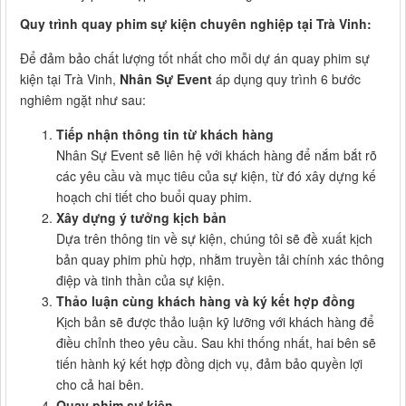
Quy trình quay phim sự kiện chuyên nghiệp tại Trà Vinh:
Để đảm bảo chất lượng tốt nhất cho mỗi dự án quay phim sự
kiện tại Trà Vinh,
Nhân Sự Event
áp dụng quy trình 6 bước
nghiêm ngặt như sau:
Tiếp nhận thông tin từ khách hàng
Nhân Sự Event sẽ liên hệ với khách hàng để nắm bắt rõ
các yêu cầu và mục tiêu của sự kiện, từ đó xây dựng kế
hoạch chi tiết cho buổi quay phim.
Xây dựng ý tưởng kịch bản
Dựa trên thông tin về sự kiện, chúng tôi sẽ đề xuất kịch
bản quay phim phù hợp, nhằm truyền tải chính xác thông
điệp và tinh thần của sự kiện.
Thảo luận cùng khách hàng và ký kết hợp đồng
Kịch bản sẽ được thảo luận kỹ lưỡng với khách hàng để
điều chỉnh theo yêu cầu. Sau khi thống nhất, hai bên sẽ
tiến hành ký kết hợp đồng dịch vụ, đảm bảo quyền lợi
cho cả hai bên.
Quay phim sự kiện