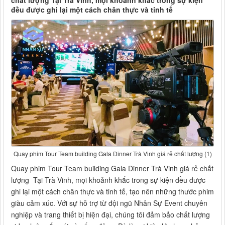
chất lượng Tại Trà Vinh, mọi khoảnh khắc trong sự kiện
đều được ghi lại một cách chân thực và tinh tế
Quay phim Tour Team building Gala Dinner Trà Vinh giá rẻ chất lượng (1)
Quay phim Tour Team building Gala Dinner Trà Vinh giá rẻ chất
lượng Tại Trà Vinh, mọi khoảnh khắc trong sự kiện đều được
ghi lại một cách chân thực và tinh tế, tạo nên những thước phim
giàu cảm xúc. Với sự hỗ trợ từ đội ngũ Nhân Sự Event chuyên
nghiệp và trang thiết bị hiện đại, chúng tôi đảm bảo chất lượng