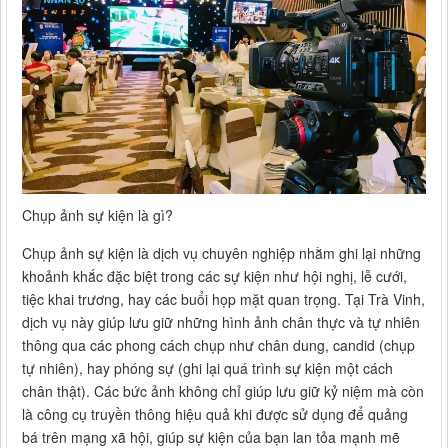
Chụp ảnh sự kiện là gì?
Chụp ảnh sự kiện là dịch vụ chuyên nghiệp nhằm ghi lại những
khoảnh khắc đặc biệt trong các sự kiện như hội nghị, lễ cưới,
tiệc khai trương, hay các buổi họp mặt quan trọng. Tại Trà Vinh,
dịch vụ này giúp lưu giữ những hình ảnh chân thực và tự nhiên
thông qua các phong cách chụp như chân dung, candid (chụp
tự nhiên), hay phóng sự (ghi lại quá trình sự kiện một cách
chân thật). Các bức ảnh không chỉ giúp lưu giữ kỷ niệm mà còn
là công cụ truyền thông hiệu quả khi được sử dụng để quảng
bá trên mạng xã hội, giúp sự kiện của bạn lan tỏa mạnh mẽ