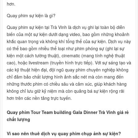
hơn.
Quay phim sự kiện là gì?
Quay phim sự kiện tại Trà Vinh là dịch vụ ghi lại toàn bộ diễn
biến của một sự kiện dưới dạng video, bao gồm những khoảnh
khắc quan trọng và không khí tổng thể của sự kiện. Dịch vụ này
có thể bao gồm nhiều thể loại như phim phóng sự (ghi lại sự
kiện một cách tường thuật), cinematic (mang tính nghệ thuật
cao), hoặc livestream (truyền hình trực tiếp). Với sự sáng tạo và
các kỹ thuật hiện đại, đội ngũ quay phim chuyên nghiệp không
chỉ đảm bảo chất lượng hình ảnh sắc nét mà còn mang đến
những thước phim có chiều sâu và cảm xúc, giúp khách hàng
không chỉ lưu giữ kỷ niệm mà còn quảng bá sự kiện rộng rãi
hơn trên các nền tảng trực tuyến.
Quay phim Tour Team building Gala Dinner Trà Vinh giá rẻ
chất lượng
Vì sao nên thuê dịch vụ quay phim chụp ảnh sự kiện?