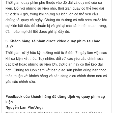
Thời gian quay phim phụ thuộc vào độ dài và quy mô của sự
kiện. Đối với những sự kiện nhỏ, thời gian quay có thể kéo dài
từ 2 đến 4 giờ, trong khi những sự kiện lớn có thể yêu cầu
chúng tôi quay cả ngày. Chúng tôi thường có mặt sớm trước khi
sự kiện bắt đầu để chuẩn bị và ghi lại các cảnh nền quan trọng,
đảm bảo mọi chi tiết được ghi lại đầy đủ.
3. Khách hàng sẽ nhận được video quay phim sau bao
lâu?
Thời gian xử lý hậu kỳ thường mất từ 5 đến 7 ngày làm việc sau
khi sự kiện kết thúc. Tuy nhiên, đối với các yêu cầu chỉnh sửa
đặc biệt hoặc những sự kiện lớn, thời gian này có thể kéo dài
hơn. Chúng tôi luôn cam kết bàn giao sản phẩm đúng hạn theo
thỏa thuận với khách hàng và sẵn sàng điều chỉnh thêm nếu có
yêu cầu chỉnh sửa.
Feedback của khách hàng đã dùng dịch vụ quay phim sự
kiện
Nguyễn Lan Phương: