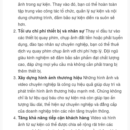
ảnh trong sự kiện. Thay vào đó, bạn có thể hoàn toàn
tập trung vào công tác tổ chức, quản lý sự kiện và nội
dung chương trình, đảm bảo sự kiện diễn ra suôn sẻ
hơn.
Tối ưu chi phí thiết bị và nhân sự
Thay vì đầu tư vào
các thiết bị quay phim, chụp ảnh đắt tiền hoặc phải tuyển
dụng, đào tạo nhân sự chuyên nghiệp, bạn có thể thuê
dịch vụ quay phim chụp ảnh với chi phí hợp lý. Đội ngũ
giàu kinh nghiệm sẽ đảm bảo sản phẩm đạt chất lượng
cao, đáp ứng mọi yêu cầu mà không cần phải trang bị
thêm thiết bị.
Xây dựng hình ảnh thương hiệu
Những hình ảnh và
video chuyên nghiệp là công cụ hiệu quả giúp duy trì và
phát triển hình ảnh thương hiệu mạnh mẽ. Chúng không
chỉ là tư liệu quý báu cho sự kiện mà còn giúp tạo ấn
tượng lâu dài, thể hiện sự chuyên nghiệp và đẳng cấp
của doanh nghiệp trên các nền tảng truyền thông.
Tăng khả năng tiếp cận khách hàng
Video và hình
ảnh từ sự kiện có thể được chia sẻ rộng rãi trên các