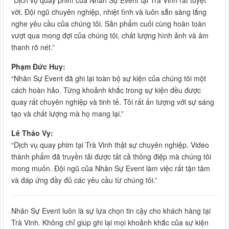
“Dịch vụ quay phim của Nhân Sự Event tại Trà Vinh rất tuyệt
vời. Đội ngũ chuyên nghiệp, nhiệt tình và luôn sẵn sàng lắng
nghe yêu cầu của chúng tôi. Sản phẩm cuối cùng hoàn toàn
vượt qua mong đợi của chúng tôi, chất lượng hình ảnh và âm
thanh rõ nét.”
Phạm Đức Huy:
“Nhân Sự Event đã ghi lại toàn bộ sự kiện của chúng tôi một
cách hoàn hảo. Từng khoảnh khắc trong sự kiện đều được
quay rất chuyên nghiệp và tinh tế. Tôi rất ấn tượng với sự sáng
tạo và chất lượng mà họ mang lại.”
Lê Thảo Vy:
“Dịch vụ quay phim tại Trà Vinh thật sự chuyên nghiệp. Video
thành phẩm đã truyền tải được tất cả thông điệp mà chúng tôi
mong muốn. Đội ngũ của Nhân Sự Event làm việc rất tận tâm
và đáp ứng đầy đủ các yêu cầu từ chúng tôi.”
Nhân Sự Event luôn là sự lựa chọn tin cậy cho khách hàng tại
Trà Vinh. Không chỉ giúp ghi lại mọi khoảnh khắc của sự kiện