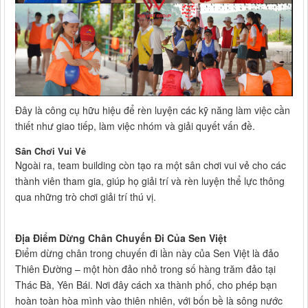
Đây là công cụ hữu hiệu để rèn luyện các kỹ năng làm việc cần
thiết như giao tiếp, làm việc nhóm và giải quyết vấn đề.
Sân Chơi Vui Vẻ
Ngoài ra, team building còn tạo ra một sân chơi vui vẻ cho các
thành viên tham gia, giúp họ giải trí và rèn luyện thể lực thông
qua những trò chơi giải trí thú vị.
Địa Điểm Dừng Chân Chuyến Đi Của Sen Việt
Điểm dừng chân trong chuyến đi lần này của Sen Việt là đảo
Thiên Đường – một hòn đảo nhỏ trong số hàng trăm đảo tại
Thác Bà, Yên Bái. Nơi đây cách xa thành phố, cho phép bạn
hoàn toàn hòa mình vào thiên nhiên, với bốn bề là sông nước