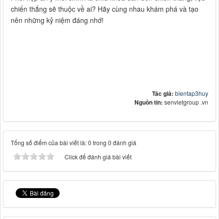
chiến thắng sẽ thuộc về ai? Hãy cùng nhau khám phá và tạo
nên những kỷ niệm đáng nhớ!
Tác giả:
bientap3huy
Nguồn tin:
senvietgroup .vn
Tổng số điểm của bài viết là: 0 trong 0 đánh giá
Click để đánh giá bài viết