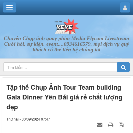
Chuyên Chụp ảnh quay phim Media Flycam Livestream
Cưới hỏi, sự kiện, event,...0934616579, mọi dịch vụ quý
khách có thể liên hệ chúng tôi
Tập thể Chụp Ảnh Tour Team building
Gala Dinner Yên Bái giá rẻ chất lượng
đẹp
Thứ hai - 30/09/2024 07:47