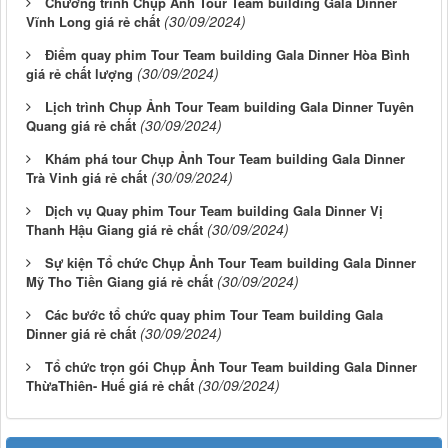
Chương trình Chụp Ảnh Tour Team building Gala Dinner
(30/09/2024)
Vĩnh Long giá rẻ chất
Điểm quay phim Tour Team building Gala Dinner Hòa Bình
(30/09/2024)
giá rẻ chất lượng
Lịch trình Chụp Ảnh Tour Team building Gala Dinner Tuyên
(30/09/2024)
Quang giá rẻ chất
Khám phá tour Chụp Ảnh Tour Team building Gala Dinner
(30/09/2024)
Trà Vinh giá rẻ chất
Dịch vụ Quay phim Tour Team building Gala Dinner Vị
(30/09/2024)
Thanh Hậu Giang giá rẻ chất
Sự kiện Tổ chức Chụp Ảnh Tour Team building Gala Dinner
(30/09/2024)
Mỹ Tho Tiền Giang giá rẻ chất
Các bước tổ chức quay phim Tour Team building Gala
(30/09/2024)
Dinner giá rẻ chất
Tổ chức trọn gói Chụp Ảnh Tour Team building Gala Dinner
(30/09/2024)
ThừaThiên- Huế giá rẻ chất