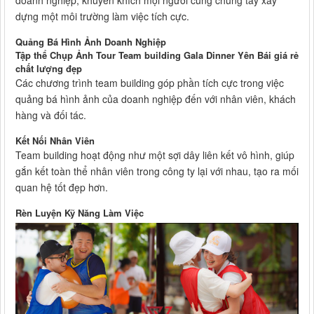
doanh nghiệp, khuyến khích mọi người cùng chung tay xây
dựng một môi trường làm việc tích cực.
Quảng Bá Hình Ảnh Doanh Nghiệp
Tập thể Chụp Ảnh Tour Team building Gala Dinner Yên Bái giá rẻ
chất lượng đẹp
Các chương trình team building góp phần tích cực trong việc
quảng bá hình ảnh của doanh nghiệp đến với nhân viên, khách
hàng và đối tác.
Kết Nối Nhân Viên
Team building hoạt động như một sợi dây liên kết vô hình, giúp
gắn kết toàn thể nhân viên trong công ty lại với nhau, tạo ra mối
quan hệ tốt đẹp hơn.
Rèn Luyện Kỹ Năng Làm Việc