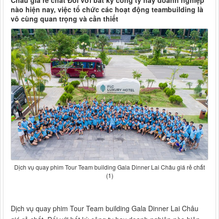
Châu giá rẻ chất Đối với bất kỳ công ty hay doanh nghiệp
nào hiện nay, việc tổ chức các hoạt động teambuilding là
vô cùng quan trọng và cần thiết
Dịch vụ quay phim Tour Team building Gala Dinner Lai Châu giá rẻ chất
(1)
Dịch vụ quay phim Tour Team building Gala Dinner Lai Châu