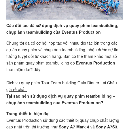
Các đối tác đã sử dụng dịch vụ quay phim teambuilding,
chụp ảnh teambuilding của Eventus Production
Chúng tôi đã có cơ hội hợp tác với nhiều đối tác lớn trong các
dự án quay phim và chụp ảnh teambuilding, nhận được sự tin
tưởng tuyệt đối từ khách hàng. Bạn có thể tham khảo một số
sản phẩm quay phim teambuilding do
Eventus Production
thực hiện dưới đây:
Dịch vụ quay phim Tour Team building Gala Dinner Lai Châu
giá rẻ chất
Tại sao nên sử dụng dịch vụ quay phim teambuilding –
chụp ảnh teambuilding của Eventus Production?
Trang thiết bị hiện đại
Eventus Production sử dụng các thiết bị quay chụp chất lượng
cao nhất trên thị trường như
Sony A7 Mark 4
và
Sony A7S3
.