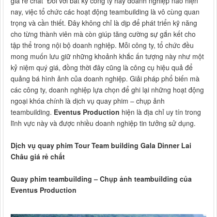
giá rẻ chất Đối với bất kỳ công ty hay doanh nghiệp nào hiện
nay, việc tổ chức các hoạt động teambuilding là vô cùng quan
trọng và cần thiết. Đây không chỉ là dịp để phát triển kỹ năng
cho từng thành viên mà còn giúp tăng cường sự gắn kết cho
tập thể trong nội bộ doanh nghiệp. Mỗi công ty, tổ chức đều
mong muốn lưu giữ những khoảnh khắc ấn tượng này như một
kỷ niệm quý giá, đồng thời đây cũng là công cụ hiệu quả để
quảng bá hình ảnh của doanh nghiệp. Giải pháp phổ biến mà
các công ty, doanh nghiệp lựa chọn để ghi lại những hoạt động
ngoại khóa chính là dịch vụ quay phim – chụp ảnh
teambuilding.
Eventus Production
hiện là địa chỉ uy tín trong
lĩnh vực này và được nhiều doanh nghiệp tin tưởng sử dụng.
Dịch vụ quay phim Tour Team building Gala Dinner Lai
Châu giá rẻ chất
Quay phim teambuilding – Chụp ảnh teambuilding của
Eventus Production