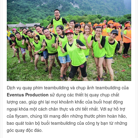
Dịch vụ quay phim teambuilding và chụp ảnh teambuilding của
Eventus Production
sử dụng các thiết bị quay chụp chất
lượng cao, giúp ghi lại mọi khoảnh khắc của buổi hoạt động
ngoại khóa một cách chân thực và chi tiết nhất. Với sự hỗ trợ
của flycam, chúng tôi mang đến những thước phim hoàn hảo,
bao quát toàn bộ buổi teambuilding của công ty bạn từ những
góc quay độc đáo.