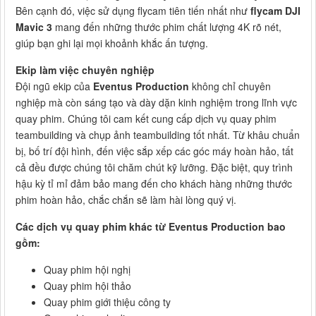
Bên cạnh đó, việc sử dụng flycam tiên tiến nhất như
flycam DJI
Mavic 3
mang đến những thước phim chất lượng 4K rõ nét,
giúp bạn ghi lại mọi khoảnh khắc ấn tượng.
Ekip làm việc chuyên nghiệp
Đội ngũ ekip của
Eventus Production
không chỉ chuyên
nghiệp mà còn sáng tạo và dày dặn kinh nghiệm trong lĩnh vực
quay phim. Chúng tôi cam kết cung cấp dịch vụ quay phim
teambuilding và chụp ảnh teambuilding tốt nhất. Từ khâu chuẩn
bị, bố trí đội hình, đến việc sắp xếp các góc máy hoàn hảo, tất
cả đều được chúng tôi chăm chút kỹ lưỡng. Đặc biệt, quy trình
hậu kỳ tỉ mỉ đảm bảo mang đến cho khách hàng những thước
phim hoàn hảo, chắc chắn sẽ làm hài lòng quý vị.
Các dịch vụ quay phim khác từ Eventus Production bao
gồm:
Quay phim hội nghị
Quay phim hội thảo
Quay phim giới thiệu công ty