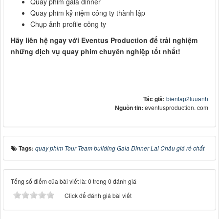
Quay phim gala dinner
Quay phim kỷ niệm công ty thành lập
Chụp ảnh profile công ty
Hãy liên hệ ngay với Eventus Production để trải nghiệm
những dịch vụ quay phim chuyên nghiệp tốt nhất!
Tác giả:
bientap2luuanh
Nguồn tin:
eventusproduction. com
Tags:
quay phim Tour Team building Gala Dinner Lai Châu giá rẻ chất
Tổng số điểm của bài viết là: 0 trong 0 đánh giá
Click để đánh giá bài viết