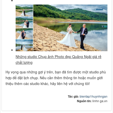
Những studio Chụp ảnh Photo đẹp Quảng Ngãi giá rẻ
chất lượng
Hy vọng qua những gợi ý trên, bạn đã tìm được một studio phù
hợp để đặt lịch chụp. Nếu cần thêm thông tin hoặc muốn giới
thiệu thêm các studio khác, hãy liên hệ với chúng tôi!
Tác giả:
bientap1huynhngan
Nguồn tin:
linhn ga.vn