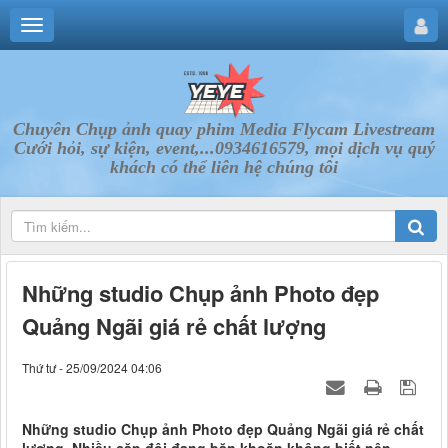
Chuyên Chụp ảnh quay phim Media Flycam Livestream
Cưới hỏi, sự kiện, event,...0934616579, mọi dịch vụ quý
khách có thể liên hệ chúng tôi
Những studio Chụp ảnh Photo đẹp
Quảng Ngãi giá rẻ chất lượng
Thứ tư - 25/09/2024 04:06
Những studio Chụp ảnh Photo đẹp Quảng Ngãi giá rẻ chất