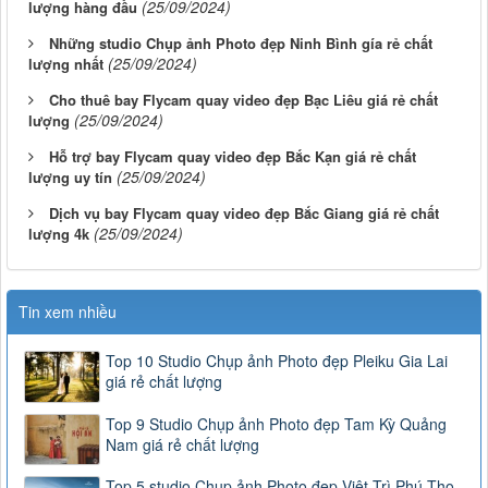
(25/09/2024)
lượng hàng đầu
Những studio Chụp ảnh Photo đẹp Ninh Bình gía rẻ chất
(25/09/2024)
lượng nhất
Cho thuê bay Flycam quay video đẹp Bạc Liêu giá rẻ chất
(25/09/2024)
lượng
Hỗ trợ bay Flycam quay video đẹp Bắc Kạn giá rẻ chất
(25/09/2024)
lượng uy tín
Dịch vụ bay Flycam quay video đẹp Bắc Giang giá rẻ chất
(25/09/2024)
lượng 4k
Tin xem nhiều
Top 10 Studio Chụp ảnh Photo đẹp Pleiku Gia Lai
giá rẻ chất lượng
Top 9 Studio Chụp ảnh Photo đẹp Tam Kỳ Quảng
Nam giá rẻ chất lượng
Top 5 studio Chụp ảnh Photo đẹp Việt Trì Phú Thọ