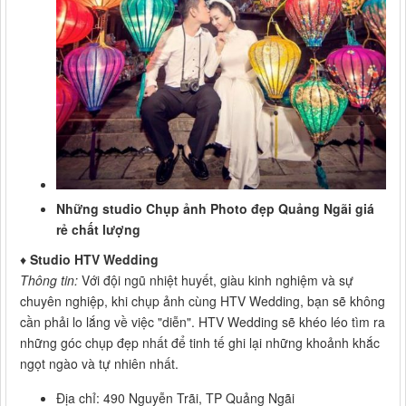
Những studio Chụp ảnh Photo đẹp Quảng Ngãi giá
rẻ chất lượng
♦
Studio HTV Wedding
Thông tin:
Với đội ngũ nhiệt huyết, giàu kinh nghiệm và sự
chuyên nghiệp, khi chụp ảnh cùng HTV Wedding, bạn sẽ không
cần phải lo lắng về việc "diễn". HTV Wedding sẽ khéo léo tìm ra
những góc chụp đẹp nhất để tinh tế ghi lại những khoảnh khắc
ngọt ngào và tự nhiên nhất.
Địa chỉ: 490 Nguyễn Trãi, TP Quảng Ngãi