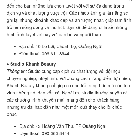
đến cho bạn những lựa chọn tuyệt vời với sự đa dạng trong
dịch vụ và chất lượng vượt trội. Các nhiếp ảnh gia tài năng sẽ
ghi lại những khoảnh khắc đẹp và ấn tượng nhất, giúp tấm ảnh
trở nên sống động và thu hút. Bạn sẽ dễ dàng chia sẻ những
hình ảnh tuyệt vời này với bạn bè và người thân.
Địa chỉ: 10 Lê Lợi, Chánh Lộ, Quảng Ngãi
Điện thoại: 096 611 8944
♦
Studio Khanh Beauty
Thông tin:
Studio cung cấp dịch vụ chất lượng với đội ngũ
chuyên nghiệp, nhiệt tình. Với phong cách trang điểm tự nhiên,
Khanh Beauty không chỉ giúp cô dâu trẻ trung hơn mà còn tôn
vinh những nét đẹp vốn có. Ngoài ra, studio thường xuyên có
các chương trình khuyến mại, mang đến cho khách hàng
những ưu đãi hấp dẫn như một món quà thay cho lời chúc
phúc.
Địa chỉ: 43 Hoàng Văn Thụ, TP Quảng Ngãi
Điện thoại: 090 363 8444