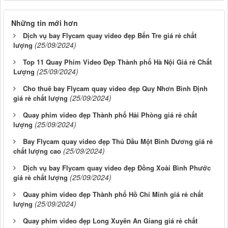
Những tin mới hơn
Dịch vụ bay Flycam quay video đẹp Bến Tre giá rẻ chất
(25/09/2024)
lượng
Top 11 Quay Phim Video Đẹp Thành phố Hà Nội Giá rẻ Chất
(25/09/2024)
Lượng
Cho thuê bay Flycam quay video đẹp Quy Nhơn Bình Định
(25/09/2024)
giá rẻ chất lượng
Quay phim video đẹp Thành phố Hải Phòng giá rẻ chất
(25/09/2024)
lượng
Bay Flycam quay video đẹp Thủ Dầu Một Bình Dương giá rẻ
(25/09/2024)
chất lượng cao
Dịch vụ bay Flycam quay video đẹp Đồng Xoài Bình Phước
(25/09/2024)
giá rẻ chất lượng
Quay phim video đẹp Thành phố Hồ Chí Minh giá rẻ chất
(25/09/2024)
lượng
Quay phim video đẹp Long Xuyên An Giang giá rẻ chất