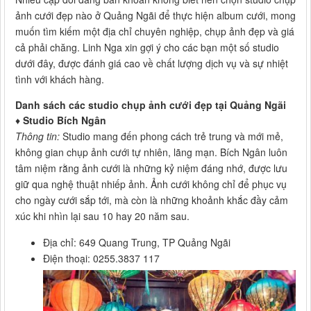
ảnh cưới đẹp nào ở Quảng Ngãi để thực hiện album cưới, mong
muốn tìm kiếm một địa chỉ chuyên nghiệp, chụp ảnh đẹp và giá
cả phải chăng. Linh Nga xin gợi ý cho các bạn một số studio
dưới đây, được đánh giá cao về chất lượng dịch vụ và sự nhiệt
tình với khách hàng.
Danh sách các studio chụp ảnh cưới đẹp tại Quảng Ngãi
♦
Studio Bích Ngân
Thông tin:
Studio mang đến phong cách trẻ trung và mới mẻ,
không gian chụp ảnh cưới tự nhiên, lãng mạn. Bích Ngân luôn
tâm niệm rằng ảnh cưới là những kỷ niệm đáng nhớ, được lưu
giữ qua nghệ thuật nhiếp ảnh. Ảnh cưới không chỉ để phục vụ
cho ngày cưới sắp tới, mà còn là những khoảnh khắc đầy cảm
xúc khi nhìn lại sau 10 hay 20 năm sau.
Địa chỉ: 649 Quang Trung, TP Quảng Ngãi
Điện thoại: 0255.3837 117