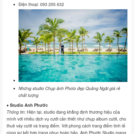
Điện thoại: 093 255 632
Những studio Chụp ảnh Photo đẹp Quảng Ngãi giá rẻ
chất lượng
♦
Studio Anh Phước
Thông tin:
Hiện tại, studio đang khẳng định thương hiệu của
mình với nhiều dịch vụ cưới cần thiết như chụp album cưới, cho
thuê váy cưới và trang điểm. Với phong cách trang điểm tinh tế
cùng sự kết hợp trang phục hoàn hảo, Anh Phước Studio mang