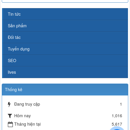
Tin tức
Sản phẩm
Đối tác
Tuyển dụng
SEO
lives
Thống kê
Đang truy cập
1
Hôm nay
1,016
Tháng hiện tại
5,617