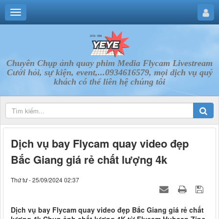
Chuyên Chụp ảnh quay phim Media Flycam Livestream
Cưới hỏi, sự kiện, event,...0934616579, mọi dịch vụ quý
khách có thể liên hệ chúng tôi
Dịch vụ bay Flycam quay video đẹp
Bắc Giang giá rẻ chất lượng 4k
Thứ tư - 25/09/2024 02:37
Dịch vụ bay Flycam quay video đẹp Bắc Giang giá rẻ chất