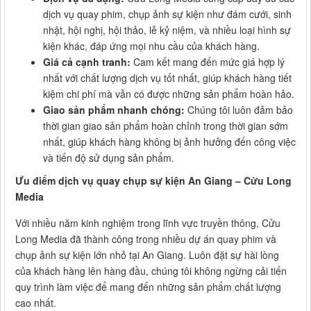
dịch vụ quay phim, chụp ảnh sự kiện như đám cưới, sinh
nhật, hội nghị, hội thảo, lễ kỷ niệm, và nhiều loại hình sự
kiện khác, đáp ứng mọi nhu cầu của khách hàng.
Giá cả cạnh tranh:
Cam kết mang đến mức giá hợp lý
nhất với chất lượng dịch vụ tốt nhất, giúp khách hàng tiết
kiệm chi phí mà vẫn có được những sản phẩm hoàn hảo.
Giao sản phẩm nhanh chóng:
Chúng tôi luôn đảm bảo
thời gian giao sản phẩm hoàn chỉnh trong thời gian sớm
nhất, giúp khách hàng không bị ảnh hưởng đến công việc
và tiến độ sử dụng sản phẩm.
Ưu điểm dịch vụ quay chụp sự kiện An Giang – Cửu Long
Media
Với nhiều năm kinh nghiệm trong lĩnh vực truyền thông, Cửu
Long Media đã thành công trong nhiều dự án quay phim và
chụp ảnh sự kiện lớn nhỏ tại An Giang. Luôn đặt sự hài lòng
của khách hàng lên hàng đầu, chúng tôi không ngừng cải tiến
quy trình làm việc để mang đến những sản phẩm chất lượng
cao nhất.