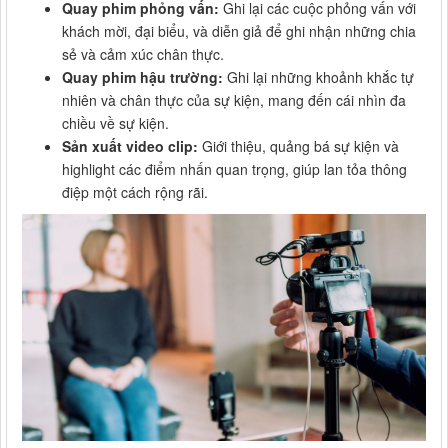
Quay phim phỏng vấn:
Ghi lại các cuộc phỏng vấn với
khách mời, đại biểu, và diễn giả để ghi nhận những chia
sẻ và cảm xúc chân thực.
Quay phim hậu trường:
Ghi lại những khoảnh khắc tự
nhiên và chân thực của sự kiện, mang đến cái nhìn đa
chiều về sự kiện.
Sản xuất video clip:
Giới thiệu, quảng bá sự kiện và
highlight các điểm nhấn quan trọng, giúp lan tỏa thông
điệp một cách rộng rãi.