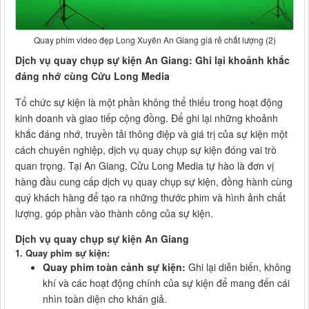
Quay phim video đẹp Long Xuyên An Giang giá rẻ chất lượng (2)
Dịch vụ quay chụp sự kiện An Giang: Ghi lại khoảnh khắc
đáng nhớ cùng Cửu Long Media
Tổ chức sự kiện là một phần không thể thiếu trong hoạt động
kinh doanh và giao tiếp cộng đồng. Để ghi lại những khoảnh
khắc đáng nhớ, truyền tải thông điệp và giá trị của sự kiện một
cách chuyên nghiệp, dịch vụ quay chụp sự kiện đóng vai trò
quan trọng. Tại An Giang, Cửu Long Media tự hào là đơn vị
hàng đầu cung cấp dịch vụ quay chụp sự kiện, đồng hành cùng
quý khách hàng để tạo ra những thước phim và hình ảnh chất
lượng, góp phần vào thành công của sự kiện.
Dịch vụ quay chụp sự kiện An Giang
1. Quay phim sự kiện:
Quay phim toàn cảnh sự kiện:
Ghi lại diễn biến, không
khí và các hoạt động chính của sự kiện để mang đến cái
nhìn toàn diện cho khán giả.