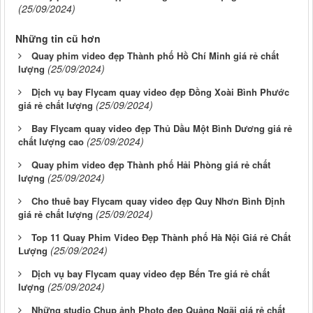
(25/09/2024)
Những tin cũ hơn
Quay phim video đẹp Thành phố Hồ Chí Minh giá rẻ chất
(25/09/2024)
lượng
Dịch vụ bay Flycam quay video đẹp Đồng Xoài Bình Phước
(25/09/2024)
giá rẻ chất lượng
Bay Flycam quay video đẹp Thủ Dầu Một Bình Dương giá rẻ
(25/09/2024)
chất lượng cao
Quay phim video đẹp Thành phố Hải Phòng giá rẻ chất
(25/09/2024)
lượng
Cho thuê bay Flycam quay video đẹp Quy Nhơn Bình Định
(25/09/2024)
giá rẻ chất lượng
Top 11 Quay Phim Video Đẹp Thành phố Hà Nội Giá rẻ Chất
(25/09/2024)
Lượng
Dịch vụ bay Flycam quay video đẹp Bến Tre giá rẻ chất
(25/09/2024)
lượng
Những studio Chụp ảnh Photo đẹp Quảng Ngãi giá rẻ chất