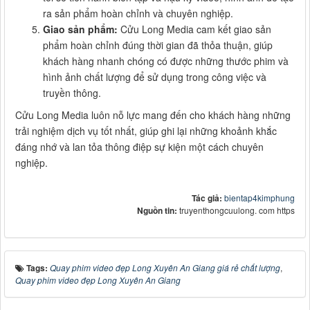
ra sản phẩm hoàn chỉnh và chuyên nghiệp.
Giao sản phẩm:
Cửu Long Media cam kết giao sản
phẩm hoàn chỉnh đúng thời gian đã thỏa thuận, giúp
khách hàng nhanh chóng có được những thước phim và
hình ảnh chất lượng để sử dụng trong công việc và
truyền thông.
Cửu Long Media luôn nỗ lực mang đến cho khách hàng những
trải nghiệm dịch vụ tốt nhất, giúp ghi lại những khoảnh khắc
đáng nhớ và lan tỏa thông điệp sự kiện một cách chuyên
nghiệp.
Tác giả:
bientap4kimphung
Nguồn tin:
truyenthongcuulong. com https
Tags:
Quay phim video đẹp Long Xuyên An Giang giá rẻ chất lượng
,
Quay phim video đẹp Long Xuyên An Giang