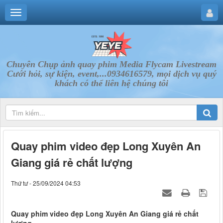
Chuyên Chụp ảnh quay phim Media Flycam Livestream
Cưới hỏi, sự kiện, event,...0934616579, mọi dịch vụ quý
khách có thể liên hệ chúng tôi
Quay phim video đẹp Long Xuyên An
Giang giá rẻ chất lượng
Thứ tư - 25/09/2024 04:53
Quay phim video đẹp Long Xuyên An Giang giá rẻ chất