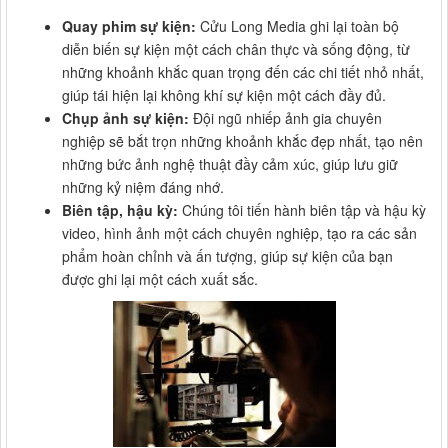
Quay phim sự kiện:
Cửu Long Media ghi lại toàn bộ
diễn biến sự kiện một cách chân thực và sống động, từ
những khoảnh khắc quan trọng đến các chi tiết nhỏ nhất,
giúp tái hiện lại không khí sự kiện một cách đầy đủ.
Chụp ảnh sự kiện:
Đội ngũ nhiếp ảnh gia chuyên
nghiệp sẽ bắt trọn những khoảnh khắc đẹp nhất, tạo nên
những bức ảnh nghệ thuật đầy cảm xúc, giúp lưu giữ
những kỷ niệm đáng nhớ.
Biên tập, hậu kỳ:
Chúng tôi tiến hành biên tập và hậu kỳ
video, hình ảnh một cách chuyên nghiệp, tạo ra các sản
phẩm hoàn chỉnh và ấn tượng, giúp sự kiện của bạn
được ghi lại một cách xuất sắc.