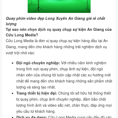
Quay phim video đẹp Long Xuyên An Giang giá rẻ chất
lượng
Tại sao nên chọn dịch vụ quay chụp sự kiện An Giang của
Cửu Long Media?
Cửu Long Media là đơn vị quay chụp sự kiện hàng đầu tại An
Giang, mang đến cho khách hàng những trải nghiệm dịch vụ
vượt trội nhờ vào:
Đội ngũ chuyên nghiệp:
Với nhiều năm kinh nghiệm
trong lĩnh vực quay phim, chụp ảnh sự kiện, đội ngũ
nhân viên của chúng tôi luôn cập nhật các xu hướng mới
nhất để mang đến cho khách hàng những sản phẩm chất
lượng và sáng tạo nhất.
Trang thiết bị hiện đại:
Chúng tôi sở hữu hệ thống thiết
bị quay phim, chụp ảnh chuyên nghiệp, đảm bảo chất
lượng hình ảnh và video sắc nét, chân thực, đáp ứng mọi
yêu cầu từ khách hàng.
Dịch vụ đa dạng:
Cửu Long Media cung cấp đầy đủ các