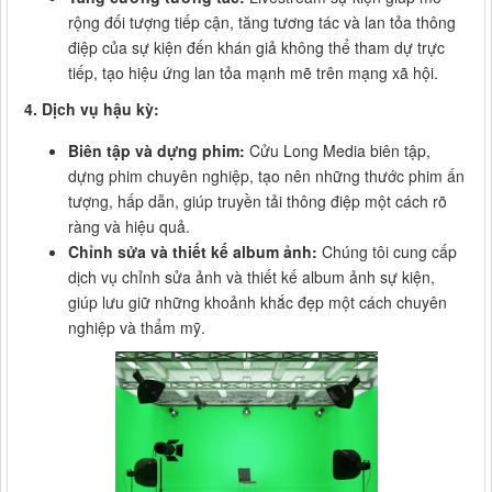
rộng đối tượng tiếp cận, tăng tương tác và lan tỏa thông
điệp của sự kiện đến khán giả không thể tham dự trực
tiếp, tạo hiệu ứng lan tỏa mạnh mẽ trên mạng xã hội.
4. Dịch vụ hậu kỳ:
Biên tập và dựng phim:
Cửu Long Media biên tập,
dựng phim chuyên nghiệp, tạo nên những thước phim ấn
tượng, hấp dẫn, giúp truyền tải thông điệp một cách rõ
ràng và hiệu quả.
Chỉnh sửa và thiết kế album ảnh:
Chúng tôi cung cấp
dịch vụ chỉnh sửa ảnh và thiết kế album ảnh sự kiện,
giúp lưu giữ những khoảnh khắc đẹp một cách chuyên
nghiệp và thẩm mỹ.