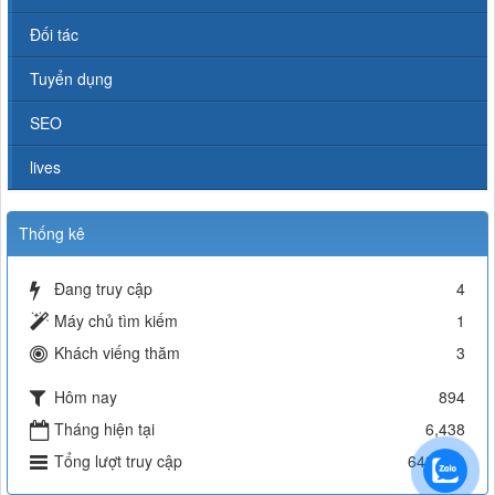
Đối tác
Tuyển dụng
SEO
lives
Thống kê
Đang truy cập
4
Máy chủ tìm kiếm
1
Khách viếng thăm
3
Hôm nay
894
Tháng hiện tại
6,438
Tổng lượt truy cập
643,269