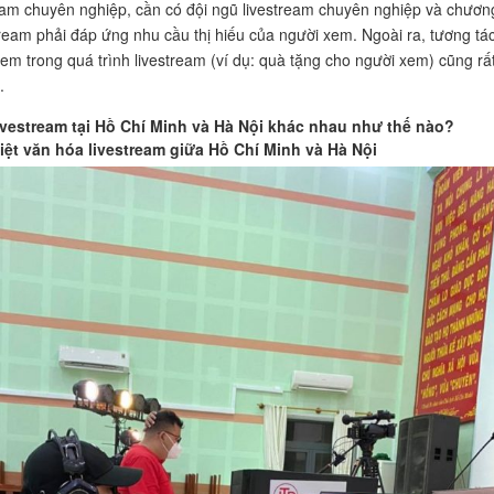
eam chuyên nghiệp, cần có đội ngũ livestream chuyên nghiệp và chươn
stream phải đáp ứng nhu cầu thị hiếu của người xem. Ngoài ra, tương tác
xem trong quá trình livestream (ví dụ: quà tặng cho người xem) cũng rấ
.
ivestream tại Hồ Chí Minh và Hà Nội khác nhau như thế nào?
iệt văn hóa livestream giữa Hồ Chí Minh và Hà Nội