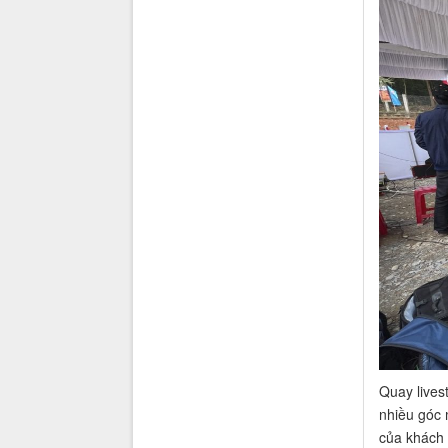
Quay lives
nhiều góc 
của khách 