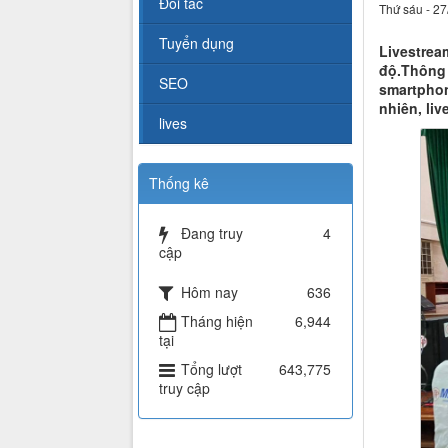
Đối tác
Thứ sáu - 27
Tuyển dụng
Livestrea
độ.Thông 
SEO
smartphon
nhiên, li
lives
Thống kê
Đang truy
4
cập
Hôm nay
636
Tháng hiện
6,944
tại
Tổng lượt
643,775
truy cập