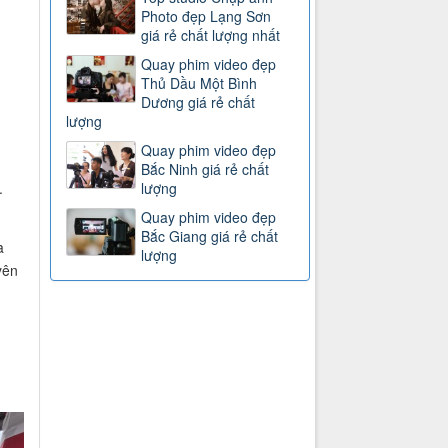
Photo đẹp Lạng Sơn
giá rẻ chất lượng nhất
Quay phim video đẹp
Thủ Dầu Một Bình
Dương giá rẻ chất
lượng
Quay phim video đẹp
Bắc Ninh giá rẻ chất
lượng
.
Quay phim video đẹp
Bắc Giang giá rẻ chất
a
lượng
yên