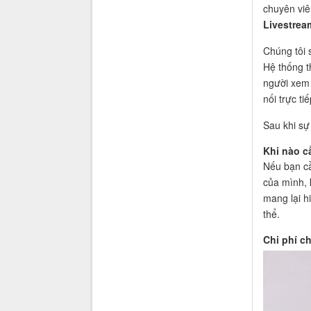
chuyên viên
Livestrea
Chúng tôi 
Hệ thống t
người xem 
nối trực ti
Sau khi sự 
Khi nào c
Nếu bạn cầ
của mình, 
mang lại h
thể.
Chi phí c