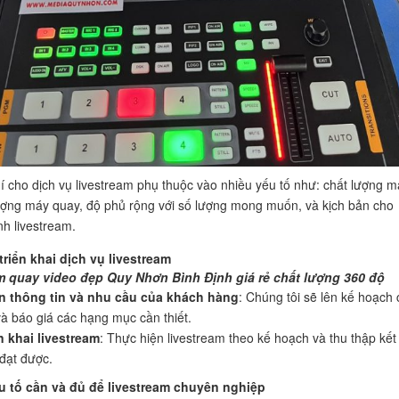
í cho dịch vụ livestream phụ thuộc vào nhiều yếu tố như: chất lượng m
ượng máy quay, độ phủ rộng với số lượng mong muốn, và kịch bản cho
nh livestream.
triển khai dịch vụ livestream
m quay video đẹp Quy Nhơn Bình Định giá rẻ chất lượng 360 độ
n thông tin và nhu cầu của khách hàng
: Chúng tôi sẽ lên kế hoạch 
 và báo giá các hạng mục cần thiết.
n khai livestream
: Thực hiện livestream theo kế hoạch và thu thập kết
đạt được.
 tố cần và đủ để livestream chuyên nghiệp