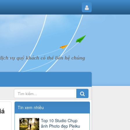
ịch vụ quý khách có thể liên hệ chúng
Tin xem nhiều
iá
Top 10 Studio Chụp
ảnh Photo đẹp Pleiku