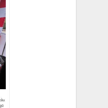
cầu
ngũ