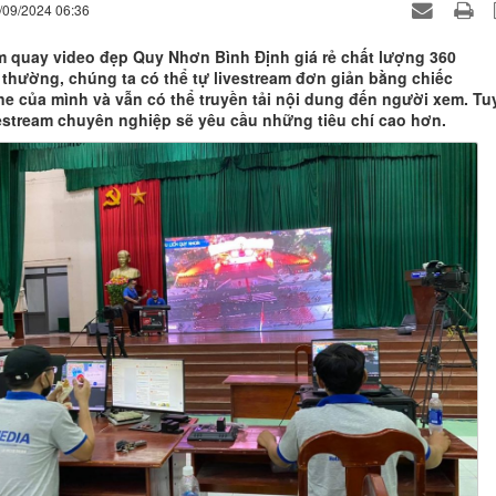
/09/2024 06:36
m quay video đẹp Quy Nhơn Bình Định giá rẻ chất lượng 360
thường, chúng ta có thể tự livestream đơn giản bằng chiếc
e của mình và vẫn có thể truyền tải nội dung đến người xem. Tu
vestream chuyên nghiệp sẽ yêu cầu những tiêu chí cao hơn.