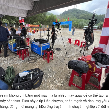
tream không chỉ bằng một máy mà là nhiều máy quay để có thể tạo ra
máy cần thiết. Điều này giúp luân chuyển, nhấn mạnh và đáp ứng yêu 
hàng, đồng thời mang lại hiệu ứng truyền hình chuyên nghiệp với đội 