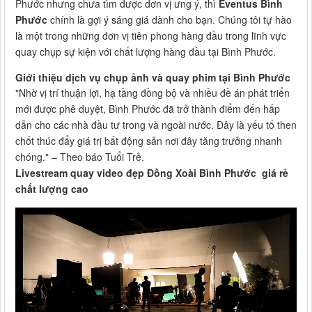
Phước nhưng chưa tìm được đơn vị ưng ý, thì
Eventus Bình
Phước
chính là gợi ý sáng giá dành cho bạn. Chúng tôi tự hào
là một trong những đơn vị tiên phong hàng đầu trong lĩnh vực
quay chụp sự kiện với chất lượng hàng đầu tại Bình Phước.
Giới thiệu dịch vụ chụp ảnh và quay phim tại Bình Phước
"Nhờ vị trí thuận lợi, hạ tầng đồng bộ và nhiều đề án phát triển
mới được phê duyệt, Bình Phước đã trở thành điểm đến hấp
dẫn cho các nhà đầu tư trong và ngoài nước. Đây là yếu tố then
chốt thúc đẩy giá trị bất động sản nơi đây tăng trưởng nhanh
chóng." – Theo báo Tuổi Trẻ.
Livestream quay video đẹp Đồng Xoài Bình Phước giá rẻ
chất lượng cao