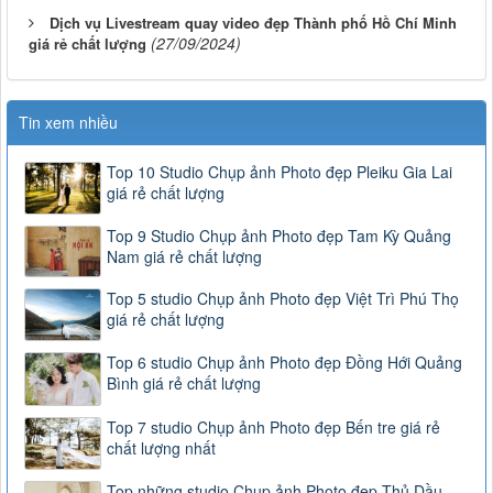
Dịch vụ Livestream quay video đẹp Thành phố Hồ Chí Minh
(27/09/2024)
giá rẻ chất lượng
Tin xem nhiều
Top 10 Studio Chụp ảnh Photo đẹp Pleiku Gia Lai
giá rẻ chất lượng
Top 9 Studio Chụp ảnh Photo đẹp Tam Kỳ Quảng
Nam giá rẻ chất lượng
Top 5 studio Chụp ảnh Photo đẹp Việt Trì Phú Thọ
giá rẻ chất lượng
Top 6 studio Chụp ảnh Photo đẹp Đồng Hới Quảng
Bình giá rẻ chất lượng
Top 7 studio Chụp ảnh Photo đẹp Bến tre giá rẻ
chất lượng nhất
Top những studio Chụp ảnh Photo đẹp Thủ Dầu