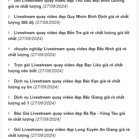
Gói Livestream quay video đẹp Thủ Dầu Một Bình Dương
(27/09/2024)
giá rẻ chất lượng
Livestream quay video đẹp Quy Nhơn Bình Định giá rẻ chất
(27/09/2024)
lượng 360 độ
Livestream quay video đẹp Bến Tre giá rẻ chất lượng giá tốt
(27/09/2024)
nhất
chuyên nghiệp Livestream quay video đẹp Bắc Ninh giá rẻ
(27/09/2024)
chất lượng
Trọn gói Livestream quay video đẹp Bạc Liêu giá rẻ chất
(27/09/2024)
lượng nên biết
Dịch vụ Livestream quay video đẹp Bác Kạn giá rẻ chất
(27/09/2024)
lượng uy tín
Dịch vụ Livestream quay video đẹp Bắc Giang giá rẻ chất
(27/09/2024)
lượng số 1
Báo Giá Livestream quay video đẹp Bà Rịa - Vũng Tàu giá
(27/09/2024)
rẻ chất lượng
Gói Livestream quay video đẹp Long Xuyên An Giang giá rẻ
(27/09/2024)
chất lượng