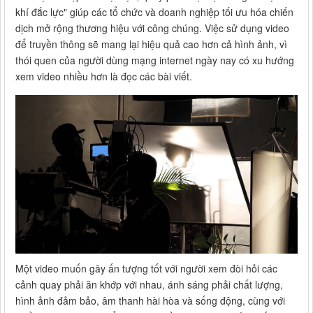
khí đắc lực" giúp các tổ chức và doanh nghiệp tối ưu hóa chiến
dịch mở rộng thương hiệu với công chúng. Việc sử dụng video
để truyền thông sẽ mang lại hiệu quả cao hơn cả hình ảnh, vì
thói quen của người dùng mạng internet ngày nay có xu hướng
xem video nhiều hơn là đọc các bài viết.
Một video muốn gây ấn tượng tốt với người xem đòi hỏi các
cảnh quay phải ăn khớp với nhau, ánh sáng phải chất lượng,
hình ảnh đảm bảo, âm thanh hài hòa và sống động, cùng với