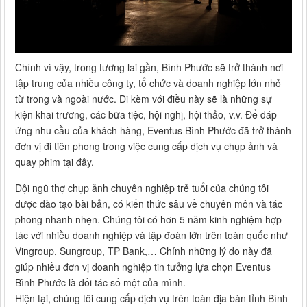
Chính vì vậy, trong tương lai gần, Bình Phước sẽ trở thành nơi
tập trung của nhiều công ty, tổ chức và doanh nghiệp lớn nhỏ
từ trong và ngoài nước. Đi kèm với điều này sẽ là những sự
kiện khai trương, các bữa tiệc, hội nghị, hội thảo, v.v. Để đáp
ứng nhu cầu của khách hàng, Eventus Bình Phước đã trở thành
đơn vị đi tiên phong trong việc cung cấp dịch vụ chụp ảnh và
quay phim tại đây.
Đội ngũ thợ chụp ảnh chuyên nghiệp trẻ tuổi của chúng tôi
được đào tạo bài bản, có kiến thức sâu về chuyên môn và tác
phong nhanh nhẹn. Chúng tôi có hơn 5 năm kinh nghiệm hợp
tác với nhiều doanh nghiệp và tập đoàn lớn trên toàn quốc như
Vingroup, Sungroup, TP Bank,… Chính những lý do này đã
giúp nhiều đơn vị doanh nghiệp tin tưởng lựa chọn Eventus
Bình Phước là đối tác số một của mình.
Hiện tại, chúng tôi cung cấp dịch vụ trên toàn địa bàn tỉnh Bình