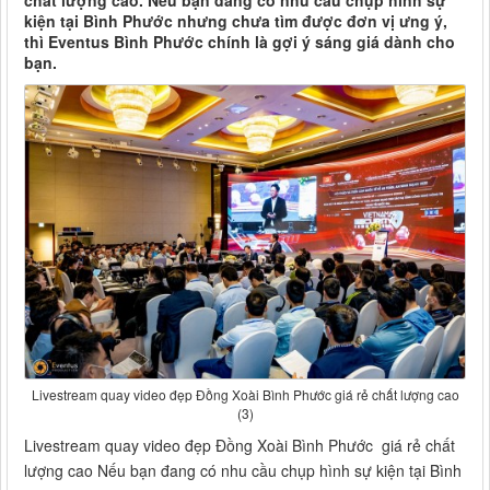
chất lượng cao. Nếu bạn đang có nhu cầu chụp hình sự
kiện tại Bình Phước nhưng chưa tìm được đơn vị ưng ý,
thì Eventus Bình Phước chính là gợi ý sáng giá dành cho
bạn.
Livestream quay video đẹp Đồng Xoài Bình Phước giá rẻ chất lượng cao
(3)
Livestream quay video đẹp Đồng Xoài Bình Phước giá rẻ chất
lượng cao Nếu bạn đang có nhu cầu chụp hình sự kiện tại Bình