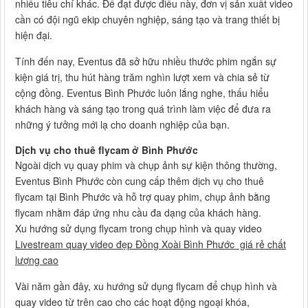
nhiều tiêu chí khác. Để đạt được điều này, đơn vị sản xuất video
cần có đội ngũ ekip chuyên nghiệp, sáng tạo và trang thiết bị
hiện đại.
Tính đến nay, Eventus đã sở hữu nhiều thước phim ngắn sự
kiện giá trị, thu hút hàng trăm nghìn lượt xem và chia sẻ từ
cộng đồng. Eventus Bình Phước luôn lắng nghe, thấu hiểu
khách hàng và sáng tạo trong quá trình làm việc để đưa ra
những ý tưởng mới lạ cho doanh nghiệp của bạn.
Dịch vụ cho thuê flycam ở Bình Phước
Ngoài dịch vụ quay phim và chụp ảnh sự kiện thông thường,
Eventus Bình Phước còn cung cấp thêm dịch vụ cho thuê
flycam tại Bình Phước và hỗ trợ quay phim, chụp ảnh bằng
flycam nhằm đáp ứng nhu cầu đa dạng của khách hàng.
Xu hướng sử dụng flycam trong chụp hình và quay video
Livestream quay video đẹp Đồng Xoài Bình Phước giá rẻ chất
lượng cao
Vài năm gần đây, xu hướng sử dụng flycam để chụp hình và
quay video từ trên cao cho các hoạt động ngoại khóa,