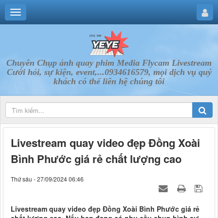
Chuyên Chụp ảnh quay phim Media Flycam Livestream
Cưới hỏi, sự kiện, event,...0934616579, mọi dịch vụ quý
khách có thể liên hệ chúng tôi
Livestream quay video đẹp Đồng Xoài
Bình Phước giá rẻ chất lượng cao
Thứ sáu - 27/09/2024 06:46
Livestream quay video đẹp Đồng Xoài Bình Phước giá rẻ