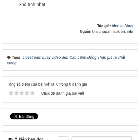
khó tính nhất.
Tác giả:
bientap3huy
Nguồn tin:
chupanhsukien. info
Tags:
Livestream quay video đẹp Cao Lãnh Đồng Tháp giá rẻ chất
lượng
Tổng số điểm của bài viết là: 0 trong 0 đánh giá
Click để đánh giá bài viết
Ý kiến bạn đọc