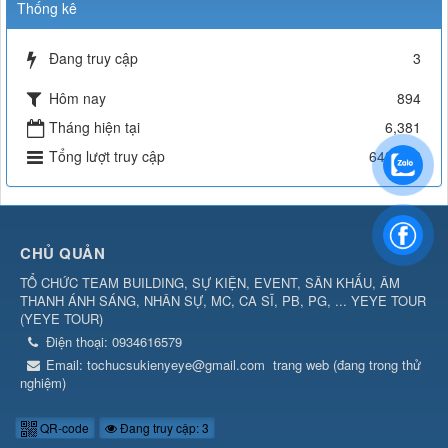
Thống kê
Đang truy cập
3
Hôm nay
894
Tháng hiện tại
6,381
Tổng lượt truy cập
643,212
CHỦ QUẢN
TỔ CHỨC TEAM BUILDING, SỰ KIỆN, EVENT, SÂN KHẤU, ÂM
THANH ÁNH SÁNG, NHÂN SỰ, MC, CA SĨ, PB, PG, ... YEYE TOUR
(
YEYE TOUR
)
Điện thoại:
0934616579
Email:
tochucsukienyeye@gmail.com
trang web (đang trong thử
nghiệm)
QR-code
Đang truy cập: 3