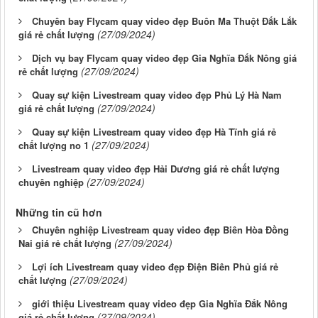
Chuyên bay Flycam quay video đẹp Buôn Ma Thuột Đắk Lắk
(27/09/2024)
giá rẻ chất lượng
Dịch vụ bay Flycam quay video đẹp Gia Nghĩa Đắk Nông giá
(27/09/2024)
rẻ chất lượng
Quay sự kiện Livestream quay video đẹp Phủ Lý Hà Nam
(27/09/2024)
giá rẻ chất lượng
Quay sự kiện Livestream quay video đẹp Hà Tĩnh giá rẻ
(27/09/2024)
chất lượng no 1
Livestream quay video đẹp Hải Dương giá rẻ chất lượng
(27/09/2024)
chuyên nghiệp
Những tin cũ hơn
Chuyên nghiệp Livestream quay video đẹp Biên Hòa Đồng
(27/09/2024)
Nai giá rẻ chất lượng
Lợi ích Livestream quay video đẹp Điện Biên Phủ giá rẻ
(27/09/2024)
chất lượng
giới thiệu Livestream quay video đẹp Gia Nghĩa Đắk Nông
(27/09/2024)
giá rẻ chất lượng