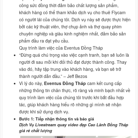
công sức đồng thời đảm bảo chất lượng sản phẩm,
khách hàng có thể tham khảo dịch vụ cho thuê Flycam
có người lái của chúng tôi. Dịch vụ này sẽ được thực hiện
bởi các kỹ thuật viên, thợ chụp ảnh và thợ quay phim
chuyên nghiệp và giàu kinh nghiệm nhất, đảm bảo sản
phẩm đầu ra đạt yêu cầu.
Quy trình làm việc của Eventus Đồng Tháp
“Đừng quá chú trọng vào việc cạnh tranh, bạn sẽ luôn là
người đi sau mỗi khi đối thủ đạt được thành công. Thay
vào đó, hãy tập trung vào khách hàng, và bạn sẽ trở
thành người dẫn đầu.” – Jeff Bezos
Vì lý do này,
Eventus Đồng Tháp
cam kết cung cấp
những thông tin chân thực, rõ ràng và minh bạch nhất về
quy trình làm việc của chúng tôi trước khi bắt đầu hợp
tác, giúp khách hàng hiểu rõ những gì mình sẽ nhận
được khi sử dụng dịch vụ.
Bước 1: Tiếp nhận thông tin và báo giá
Dịch Vụ Livestream quay video đẹp Cao Lãnh Đồng Tháp
giá rẻ chất lượng