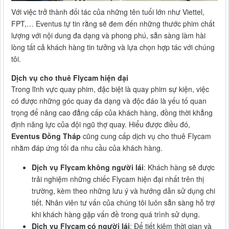
Với việc trở thành đối tác của những tên tuổi lớn như Viettel,
FPT,… Eventus tự tin rằng sẽ đem đến những thước phim chất
lượng với nội dung đa dạng và phong phú, sẵn sàng làm hài
lòng tất cả khách hàng tin tưởng và lựa chọn hợp tác với chúng
tôi.
Dịch vụ cho thuê Flycam hiện đại
Trong lĩnh vực quay phim, đặc biệt là quay phim sự kiện, việc
có được những góc quay đa dạng và độc đáo là yếu tố quan
trọng để nâng cao đẳng cấp của khách hàng, đồng thời khẳng
định năng lực của đội ngũ thợ quay. Hiểu được điều đó,
Eventus Đồng Tháp
cũng cung cấp dịch vụ cho thuê Flycam
nhằm đáp ứng tối đa nhu cầu của khách hàng.
Dịch vụ Flycam không người lái
: Khách hàng sẽ được
trải nghiệm những chiếc Flycam hiện đại nhất trên thị
trường, kèm theo những lưu ý và hướng dẫn sử dụng chi
tiết. Nhân viên tư vấn của chúng tôi luôn sẵn sàng hỗ trợ
khi khách hàng gặp vấn đề trong quá trình sử dụng.
Dịch vụ Flycam có người lái
: Để tiết kiệm thời gian và