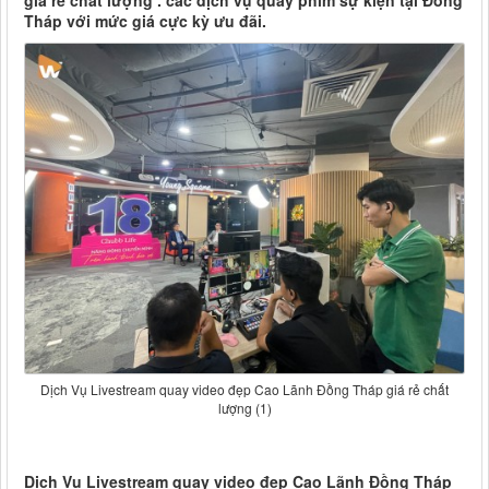
giá rẻ chất lượng . các dịch vụ quay phim sự kiện tại Đồng
Tháp với mức giá cực kỳ ưu đãi.
Dịch Vụ Livestream quay video đẹp Cao Lãnh Đồng Tháp giá rẻ chất
lượng (1)
Dịch Vụ Livestream quay video đẹp Cao Lãnh Đồng Tháp