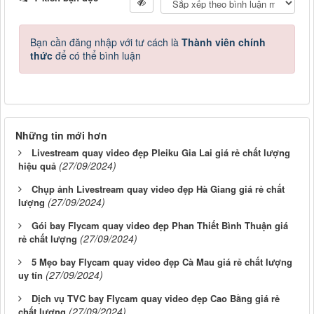
Bạn cần đăng nhập với tư cách là
Thành viên chính
thức
để có thể bình luận
Những tin mới hơn
Livestream quay video đẹp Pleiku Gia Lai giá rẻ chất lượng
(27/09/2024)
hiệu quả
Chụp ảnh Livestream quay video đẹp Hà Giang giá rẻ chất
(27/09/2024)
lượng
Gói bay Flycam quay video đẹp Phan Thiết Bình Thuận giá
(27/09/2024)
rẻ chất lượng
5 Mẹo bay Flycam quay video đẹp Cà Mau giá rẻ chất lượng
(27/09/2024)
uy tín
Dịch vụ TVC bay Flycam quay video đẹp Cao Bằng giá rẻ
(27/09/2024)
chất lượng