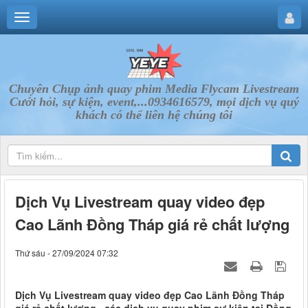
Chuyên Chụp ảnh quay phim Media Flycam Livestream
Cưới hỏi, sự kiện, event,...0934616579, mọi dịch vụ quý
khách có thể liên hệ chúng tôi
Dịch Vụ Livestream quay video đẹp
Cao Lãnh Đồng Tháp giá rẻ chất lượng
Thứ sáu - 27/09/2024 07:32
Dịch Vụ Livestream quay video đẹp Cao Lãnh Đồng Tháp