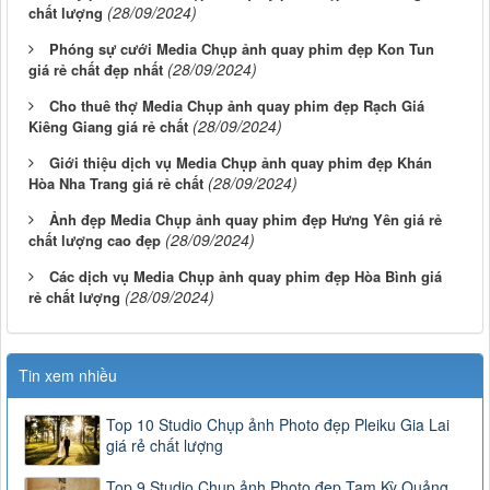
(28/09/2024)
chất lượng
Phóng sự cưới Media Chụp ảnh quay phim đẹp Kon Tun
(28/09/2024)
giá rẻ chất đẹp nhất
Cho thuê thợ Media Chụp ảnh quay phim đẹp Rạch Giá
(28/09/2024)
Kiêng Giang giá rẻ chất
Giới thiệu dịch vụ Media Chụp ảnh quay phim đẹp Khán
(28/09/2024)
Hòa Nha Trang giá rẻ chất
Ảnh đẹp Media Chụp ảnh quay phim đẹp Hưng Yên giá rẻ
(28/09/2024)
chất lượng cao đẹp
Các dịch vụ Media Chụp ảnh quay phim đẹp Hòa Bình giá
(28/09/2024)
rẻ chất lượng
Tin xem nhiều
Top 10 Studio Chụp ảnh Photo đẹp Pleiku Gia Lai
giá rẻ chất lượng
Top 9 Studio Chụp ảnh Photo đẹp Tam Kỳ Quảng