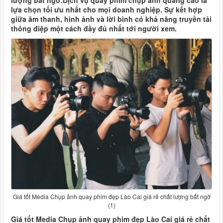
lượng bất ngờ.Dịch vụ quay phim chụp ảnh quảng cáo là
lựa chọn tối ưu nhất cho mọi doanh nghiệp. Sự kết hợp
giữa âm thanh, hình ảnh và lời bình có khả năng truyền tải
thông điệp một cách đầy đủ nhất tới người xem.
Giá tốt Media Chụp ảnh quay phim đẹp Lào Cai giá rẻ chất lượng bất ngờ
(1)
Giá tốt Media Chụp ảnh quay phim đẹp Lào Cai giá rẻ chất