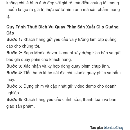
không chỉ là hình ảnh đẹp với giá rẻ, mà điều chúng tôi mong
muốn là tạo ra giá trị thực sự từ hình ảnh mà sản phẩm mang
lại.
Quy Trình Thuê Dịch Vụ Quay Phim Sản Xuất Clip Quảng
Cáo
Bước 1:
Khách hàng gửi yêu cầu và ý tưởng làm clip quảng
cáo cho chúng tôi.
Bước 2:
Sapa Media Advertisement xây dựng kịch bản và gửi
báo giá quay phim cho khách hàng.
Bước 3:
Xác nhận và ký hợp đồng quay phim chụp ảnh.
Bước 4:
Tiến hành khảo sát địa chỉ, studio quay phim và bấm
máy.
Bước 5:
Dựng phim và cập nhật gửi video demo cho doanh
nghiệp.
Bước 6:
Khách hàng yêu cầu chỉnh sửa, thanh toán và bàn
giao sản phẩm.
Tác giả:
bientap3huy