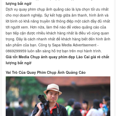
lượng bất ngờ
Dịch vụ quay phim chụp ảnh quảng cáo là lựa chọn tối ưu nhất
cho mọi doanh nghiệp. Sự kết hợp giữa âm thanh, hình ảnh và
lời bình có khả năng truyền tải thông điệp một cách đầy đủ nhất
tới người xem. Hơn nữa, làm thế nào để video quảng cáo của
bạn tiếp cận được nhiều khách hàng nhất là điều vô cùng quan
trọng. Đây là cách nhanh nhất để khách hàng biết đến hình ảnh
sản phẩm của bạn. Công ty Sapa Media Advertisement -
0869299959 luôn sẵn sàng hỗ trợ bạn trên mọi hành trình.
Giá tốt Media Chụp ảnh quay phim đẹp Lào Cai giá rẻ chất
lượng bất ngờ
Vai Trò Của Quay Phim Chụp Ảnh Quảng Cáo