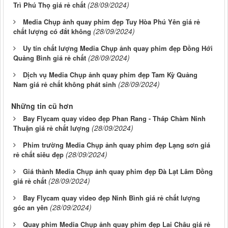
(28/09/2024)
Trì Phú Thọ giá rẻ chất
Media Chụp ảnh quay phim đẹp Tuy Hòa Phú Yên giá rẻ
(28/09/2024)
chất lượng có đắt không
Uy tín chất lượng Media Chụp ảnh quay phim đẹp Đồng Hới
(28/09/2024)
Quảng Bình giá rẻ chất
Dịch vụ Media Chụp ảnh quay phim đẹp Tam Kỳ Quảng
(28/09/2024)
Nam giá rẻ chất không phát sinh
Những tin cũ hơn
Bay Flycam quay video đẹp Phan Rang - Tháp Chàm Ninh
(28/09/2024)
Thuận giá rẻ chất lượng
Phim trường Media Chụp ảnh quay phim đẹp Lạng sơn giá
(28/09/2024)
rẻ chất siêu đẹp
Giá thành Media Chụp ảnh quay phim đẹp Đà Lạt Lâm Đồng
(28/09/2024)
giá rẻ chất
Bay Flycam quay video đẹp Ninh Bình giá rẻ chất lượng
(28/09/2024)
góc an yên
Quay phim Media Chụp ảnh quay phim đẹp Lai Châu giá rẻ