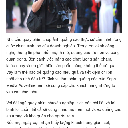
Nhu cầu quay phim chụp ảnh quảng cáo thực sự cần thiết trong
cuộc chiến sinh tồn của doanh nghiệp. Trong bối cảnh công
nghệ thông tin phát triển mạnh mẽ, quảng cáo trở nên vô cùng
quan trọng. Bên cạnh việc nâng cao chất lượng sản phẩm,
khâu quay video giới thiệu sản phẩm cũng không thể bỏ qua.
Vậy làm thế nào để quảng cáo hiệu quả và tiết kiệm chi phí
nhất cho nhà đầu tư? Dịch vụ làm phim quảng cáo của Sapa
Media Advertisement sẽ cung cấp cho khách hàng những tư
vấn cần thiết nhất.
Với đội ngũ quay phim chuyên nghiệp, kịch bản chi tiết và lời
bình lôi cuốn, tất cả sẽ cùng nhau tạo nên một video quảng cáo
ấn tượng và khó quên cho người xem.
Nếu một ngày bạn nhận thấy lượng khách hàng giảm sút,