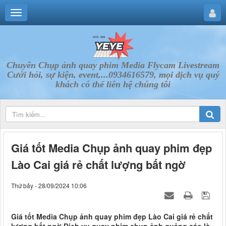
Chuyên Chụp ảnh quay phim Media Flycam Livestream
Cưới hỏi, sự kiện, event,...0934616579, mọi dịch vụ quý
khách có thể liên hệ chúng tôi
Giá tốt Media Chụp ảnh quay phim đẹp
Lào Cai giá rẻ chất lượng bất ngờ
Thứ bảy - 28/09/2024 10:06
Giá tốt Media Chụp ảnh quay phim đẹp Lào Cai giá rẻ chất