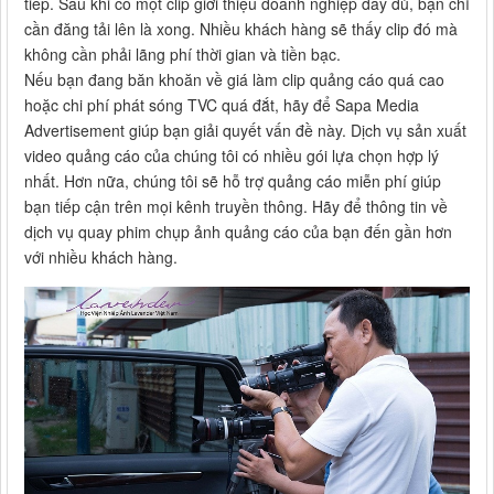
tiếp. Sau khi có một clip giới thiệu doanh nghiệp đầy đủ, bạn chỉ
cần đăng tải lên là xong. Nhiều khách hàng sẽ thấy clip đó mà
không cần phải lãng phí thời gian và tiền bạc.
Nếu bạn đang băn khoăn về giá làm clip quảng cáo quá cao
hoặc chi phí phát sóng TVC quá đắt, hãy để Sapa Media
Advertisement giúp bạn giải quyết vấn đề này. Dịch vụ sản xuất
video quảng cáo của chúng tôi có nhiều gói lựa chọn hợp lý
nhất. Hơn nữa, chúng tôi sẽ hỗ trợ quảng cáo miễn phí giúp
bạn tiếp cận trên mọi kênh truyền thông. Hãy để thông tin về
dịch vụ quay phim chụp ảnh quảng cáo của bạn đến gần hơn
với nhiều khách hàng.