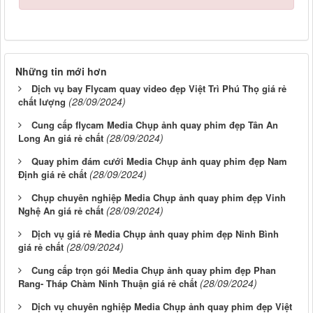
Những tin mới hơn
Dịch vụ bay Flycam quay video đẹp Việt Trì Phú Thọ giá rẻ
(28/09/2024)
chất lượng
Cung cấp flycam Media Chụp ảnh quay phim đẹp Tân An
(28/09/2024)
Long An giá rẻ chất
Quay phim đám cưới Media Chụp ảnh quay phim đẹp Nam
(28/09/2024)
Định giá rẻ chất
Chụp chuyên nghiệp Media Chụp ảnh quay phim đẹp Vinh
(28/09/2024)
Nghệ An giá rẻ chất
Dịch vụ giá rẻ Media Chụp ảnh quay phim đẹp Ninh Bình
(28/09/2024)
giá rẻ chất
Cung cấp trọn gói Media Chụp ảnh quay phim đẹp Phan
(28/09/2024)
Rang- Tháp Chàm Ninh Thuận giá rẻ chất
Dịch vụ chuyên nghiệp Media Chụp ảnh quay phim đẹp Việt