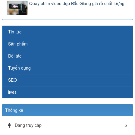
Quay phim video đẹp Bắc Giang giá rẻ chất lượng
Tin tức
Sản phẩm
Đối tác
Tuyển dụng
SEO
lives
Thống kê
Đang truy cập
5