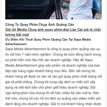
Công Ty Quay Phim Chụp Ảnh Quảng Cáo
Giá tốt Media Chụp ảnh quay phim đẹp Lào Cai giá rẻ chất
lượng bất ngờ
Ưu Điểm Khi Thuê Quay Phim Quảng Cáo Tại Sapa Media
Advertisement
Sapa Media Advertisement là công ty quay phim quảng cáo uy
tín với hơn 7 năm kinh nghiệm. Chúng tôi luôn đồng hành trong
sự phát triển của hầu hết các doanh nghiệp. Hãy để Sapa
Media Advertisement giúp sản phẩm và doanh nghiệp của bạn
tiếp cận hàng ngàn khách hàng mục tiêu. Đến với chúng tôi,
khách hàng sẽ được tư vấn về các gói quay phim chất lượng với
giá cả phải chăng. Chúng tôi cung cấp dịch vụ miễn phí xây
dựng và viết kịch bản cho phim giới thiệu doanh nghiệp. Đội
ngũ dựng phim của chúng tôi sở hữu nhiều kỹ xảo mới lạ. Hơn
thế nữa, chúng tôi còn hỗ trợ dịch vụ quảng cáo video miễn phí
dành tặng cho doanh nghiệp. Giá trị mà khách hàng nhận được