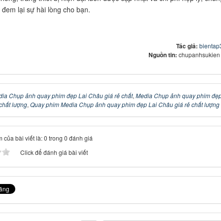
 đem lại sự hài lòng cho bạn.
Tác giả:
bientap
Nguồn tin:
chupanhsukien 
ia Chụp ảnh quay phim đẹp Lai Châu giá rẻ chất
,
Media Chụp ảnh quay phim đẹp
chất lượng
,
Quay phim Media Chụp ảnh quay phim đẹp Lai Châu giá rẻ chất lượng
 của bài viết là: 0 trong 0 đánh giá
Click để đánh giá bài viết