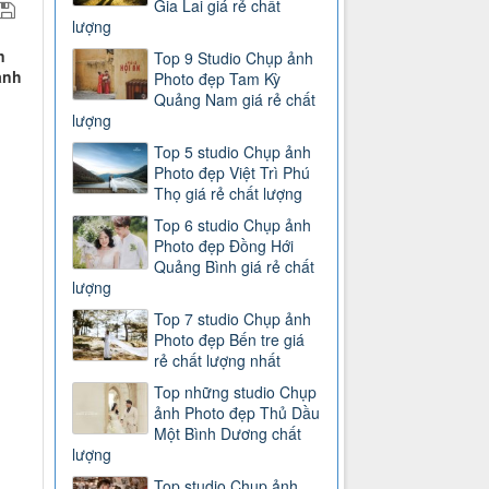
Gia Lai giá rẻ chất
lượng
n
Top 9 Studio Chụp ảnh
ảnh
Photo đẹp Tam Kỳ
Quảng Nam giá rẻ chất
lượng
Top 5 studio Chụp ảnh
Photo đẹp Việt Trì Phú
Thọ giá rẻ chất lượng
Top 6 studio Chụp ảnh
Photo đẹp Đồng Hới
Quảng Bình giá rẻ chất
lượng
Top 7 studio Chụp ảnh
Photo đẹp Bến tre giá
rẻ chất lượng nhất
Top những studio Chụp
ảnh Photo đẹp Thủ Dầu
Một Bình Dương chất
lượng
Top studio Chụp ảnh