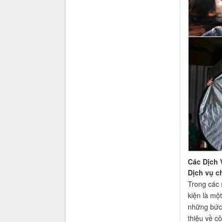
Các Dịch 
Dịch vụ c
Trong các 
kiện là mộ
những bức 
thiệu về c