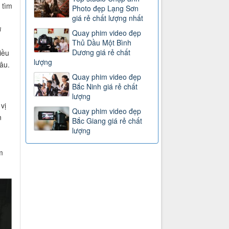
 tìm
Photo đẹp Lạng Sơn
giá rẻ chất lượng nhất
ợ
Quay phim video đẹp
Thủ Dầu Một Bình
Dương giá rẻ chất
iều
lượng
âu.
Quay phim video đẹp
Bắc Ninh giá rẻ chất
lượng
vị
Quay phim video đẹp
n
Bắc Giang giá rẻ chất
lượng
m