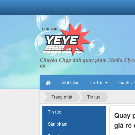
Chuyên Chụp ảnh quay phim Media Flycam 
tôi
Giới thiệu
Tin Tức
Thành vi
Trang nhất
Tin tức
Tin tức
Quay p
giá rẻ
Sản phẩm