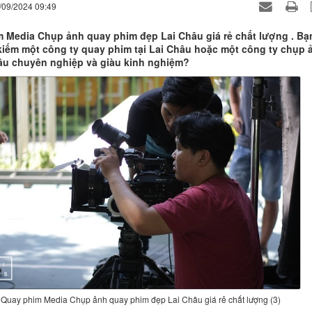
/09/2024 09:49
 Media Chụp ảnh quay phim đẹp Lai Châu giá rẻ chất lượng . Bạ
kiếm một công ty quay phim tại Lai Châu hoặc một công ty chụp 
hâu chuyên nghiệp và giàu kinh nghiệm?
Quay phim Media Chụp ảnh quay phim đẹp Lai Châu giá rẻ chất lượng (3)