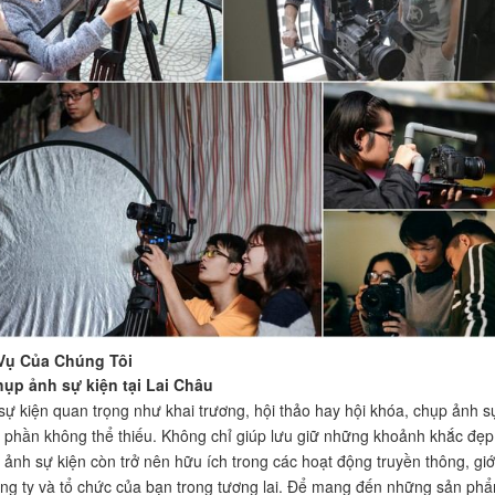
Vụ Của Chúng Tôi
hụp ảnh sự kiện tại Lai Châu
sự kiện quan trọng như khai trương, hội thảo hay hội khóa, chụp ảnh s
t phần không thể thiếu. Không chỉ giúp lưu giữ những khoảnh khắc đẹp
ảnh sự kiện còn trở nên hữu ích trong các hoạt động truyền thông, giớ
ông ty và tổ chức của bạn trong tương lai. Để mang đến những sản ph