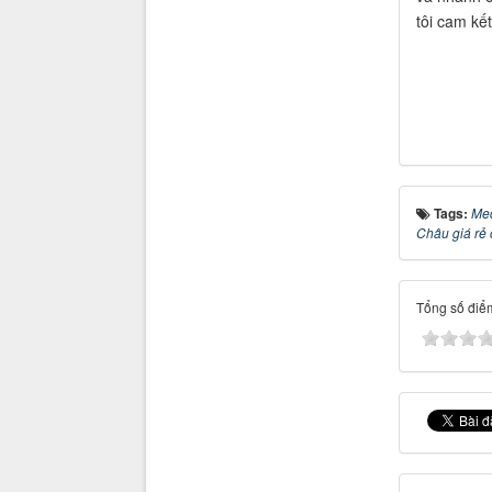
tôi cam kết
Tags:
Med
Châu giá rẻ 
Tổng số điểm