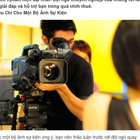
iải đáp và hỗ trợ bạn trong quá trình thuê.
u Chí Cho Một Bộ Ảnh Sự Kiện
 một bộ ảnh sự kiện ưng ý, bạn nên thảo luận trước với đội ngũ quay