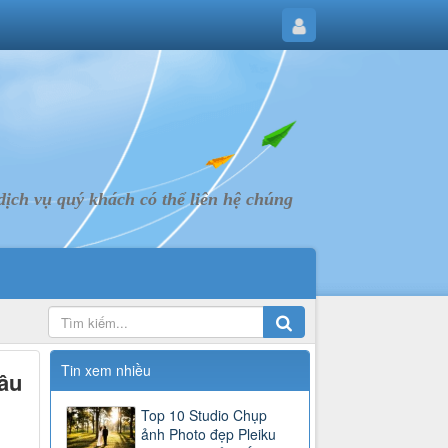
ịch vụ quý khách có thể liên hệ chúng
Tin xem nhiều
âu
Top 10 Studio Chụp
ảnh Photo đẹp Pleiku