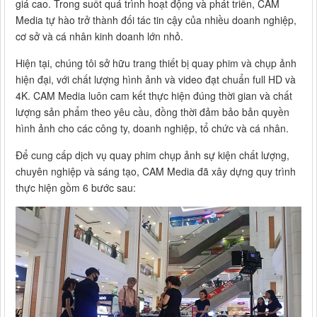
giá cao. Trong suốt quá trình hoạt động và phát triển, CAM
Media tự hào trở thành đối tác tin cậy của nhiều doanh nghiệp,
cơ sở và cá nhân kinh doanh lớn nhỏ.
Hiện tại, chúng tôi sở hữu trang thiết bị quay phim và chụp ảnh
hiện đại, với chất lượng hình ảnh và video đạt chuẩn full HD và
4K. CAM Media luôn cam kết thực hiện đúng thời gian và chất
lượng sản phẩm theo yêu cầu, đồng thời đảm bảo bản quyền
hình ảnh cho các công ty, doanh nghiệp, tổ chức và cá nhân.
Để cung cấp dịch vụ quay phim chụp ảnh sự kiện chất lượng,
chuyên nghiệp và sáng tạo, CAM Media đã xây dựng quy trình
thực hiện gồm 6 bước sau: