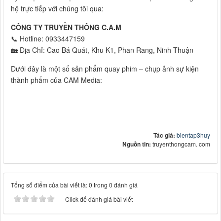
hệ trực tiếp với chúng tôi qua:
CÔNG TY TRUYỀN THÔNG C.A.M
📞 Hotline: 0933447159
🏡 Địa Chỉ: Cao Bá Quát, Khu K1, Phan Rang, Ninh Thuận
Dưới đây là một số sản phẩm quay phim – chụp ảnh sự kiện
thành phẩm của CAM Media:
Tác giả:
bientap3huy
Nguồn tin:
truyenthongcam. com
Tổng số điểm của bài viết là: 0 trong 0 đánh giá
Click để đánh giá bài viết