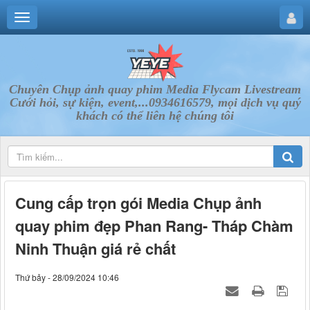
Chuyên Chụp ảnh quay phim Media Flycam Livestream
Cưới hỏi, sự kiện, event,...0934616579, mọi dịch vụ quý
khách có thể liên hệ chúng tôi
Cung cấp trọn gói Media Chụp ảnh
quay phim đẹp Phan Rang- Tháp Chàm
Ninh Thuận giá rẻ chất
Thứ bảy - 28/09/2024 10:46