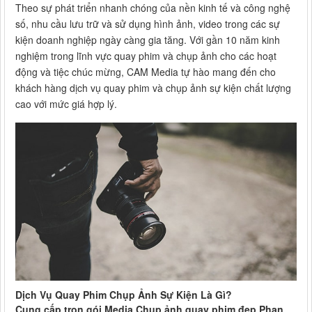
Theo sự phát triển nhanh chóng của nền kinh tế và công nghệ
số, nhu cầu lưu trữ và sử dụng hình ảnh, video trong các sự
kiện doanh nghiệp ngày càng gia tăng. Với gần 10 năm kinh
nghiệm trong lĩnh vực quay phim và chụp ảnh cho các hoạt
động và tiệc chúc mừng, CAM Media tự hào mang đến cho
khách hàng dịch vụ quay phim và chụp ảnh sự kiện chất lượng
cao với mức giá hợp lý.
Dịch Vụ Quay Phim Chụp Ảnh Sự Kiện Là Gì?
Cung cấp trọn gói Media Chụp ảnh quay phim đẹp Phan