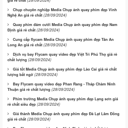
(28/09/2024)
giá rẻ chất
Chụp chuyên nghiệp Media Chụp ảnh quay phim đẹp Vinh
(28/09/2024)
Nghệ An giá rẻ chất
Quay phim đám cưới Media Chụp ảnh quay phim đẹp Nam
(28/09/2024)
Định giá rẻ chất
Cung cấp flycam Media Chụp ảnh quay phim đẹp Tân An
(28/09/2024)
Long An giá rẻ chất
Dịch vụ bay Flycam quay video đẹp Việt Trì Phú Thọ giá rẻ
(28/09/2024)
chất lượng
Giá tốt Media Chụp ảnh quay phim đẹp Lào Cai giá rẻ chất
(28/09/2024)
lượng bất ngờ
Bay Flycam quay video đẹp Phan Rang - Tháp Chàm Ninh
(28/09/2024)
Thuận giá rẻ chất lượng
Phim trường Media Chụp ảnh quay phim đẹp Lạng sơn giá
(28/09/2024)
rẻ chất siêu đẹp
Giá thành Media Chụp ảnh quay phim đẹp Đà Lạt Lâm Đồng
(28/09/2024)
giá rẻ chất