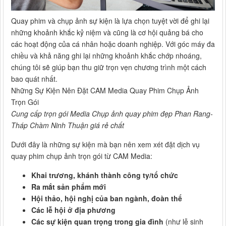
Quay phim và chụp ảnh sự kiện là lựa chọn tuyệt vời để ghi lại
những khoảnh khắc kỷ niệm và cũng là cơ hội quảng bá cho
các hoạt động của cá nhân hoặc doanh nghiệp. Với góc máy đa
chiều và khả năng ghi lại những khoảnh khắc chớp nhoáng,
chúng tôi sẽ giúp bạn thu giữ trọn vẹn chương trình một cách
bao quát nhất.
Những Sự Kiện Nên Đặt CAM Media Quay Phim Chụp Ảnh
Trọn Gói
Cung cấp trọn gói Media Chụp ảnh quay phim đẹp Phan Rang-
Tháp Chàm Ninh Thuận giá rẻ chất
Dưới đây là những sự kiện mà bạn nên xem xét đặt dịch vụ
quay phim chụp ảnh trọn gói từ CAM Media:
Khai trương, khánh thành công ty/tổ chức
Ra mắt sản phẩm mới
Hội thảo, hội nghị của ban ngành, đoàn thể
Các lễ hội ở địa phương
Các sự kiện quan trọng trong gia đình
(như lễ sinh