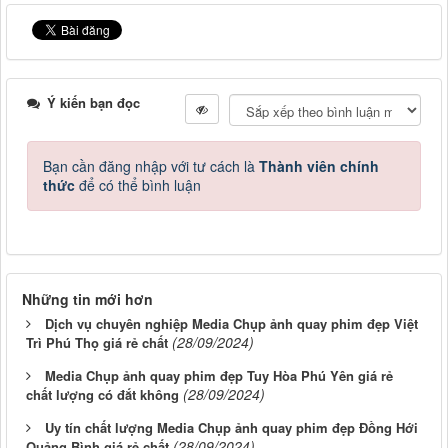
Ý kiến bạn đọc
Bạn cần đăng nhập với tư cách là
Thành viên chính
thức
để có thể bình luận
Những tin mới hơn
Dịch vụ chuyên nghiệp Media Chụp ảnh quay phim đẹp Việt
(28/09/2024)
Trì Phú Thọ giá rẻ chất
Media Chụp ảnh quay phim đẹp Tuy Hòa Phú Yên giá rẻ
(28/09/2024)
chất lượng có đắt không
Uy tín chất lượng Media Chụp ảnh quay phim đẹp Đồng Hới
(28/09/2024)
Quảng Bình giá rẻ chất