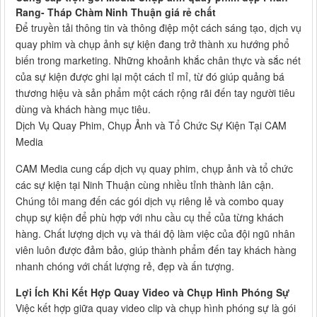
Rang- Tháp Chàm Ninh Thuận giá rẻ chất
Để truyền tải thông tin và thông điệp một cách sáng tạo, dịch vụ
quay phim và chụp ảnh sự kiện đang trở thành xu hướng phổ
biến trong marketing. Những khoảnh khắc chân thực và sắc nét
của sự kiện được ghi lại một cách tỉ mỉ, từ đó giúp quảng bá
thương hiệu và sản phẩm một cách rộng rãi đến tay người tiêu
dùng và khách hàng mục tiêu.
Dịch Vụ Quay Phim, Chụp Ảnh và Tổ Chức Sự Kiện Tại CAM
Media
CAM Media cung cấp dịch vụ quay phim, chụp ảnh và tổ chức
các sự kiện tại Ninh Thuận cùng nhiều tỉnh thành lân cận.
Chúng tôi mang đến các gói dịch vụ riêng lẻ và combo quay
chụp sự kiện để phù hợp với nhu cầu cụ thể của từng khách
hàng. Chất lượng dịch vụ và thái độ làm việc của đội ngũ nhân
viên luôn được đảm bảo, giúp thành phẩm đến tay khách hàng
nhanh chóng với chất lượng rẻ, đẹp và ấn tượng.
Lợi Ích Khi Kết Hợp Quay Video và Chụp Hình Phóng Sự
Việc kết hợp giữa quay video clip và chụp hình phóng sự là gói