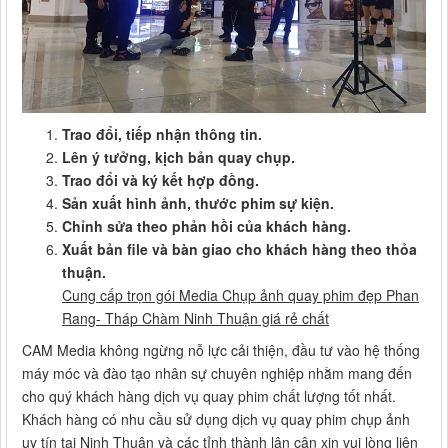
Trao đổi, tiếp nhận thông tin.
Lên ý tưởng, kịch bản quay chụp.
Trao đổi và ký kết hợp đồng.
Sản xuất hình ảnh, thước phim sự kiện.
Chỉnh sửa theo phản hồi của khách hàng.
Xuất bản file và bàn giao cho khách hàng theo thỏa
thuận.
Cung cấp trọn gói Media Chụp ảnh quay phim đẹp Phan
Rang- Tháp Chàm Ninh Thuận giá rẻ chất
CAM Media không ngừng nỗ lực cải thiện, đầu tư vào hệ thống
máy móc và đào tạo nhân sự chuyên nghiệp nhằm mang đến
cho quý khách hàng dịch vụ quay phim chất lượng tốt nhất.
Khách hàng có nhu cầu sử dụng dịch vụ quay phim chụp ảnh
uy tín tại Ninh Thuận và các tỉnh thành lân cận xin vui lòng liên