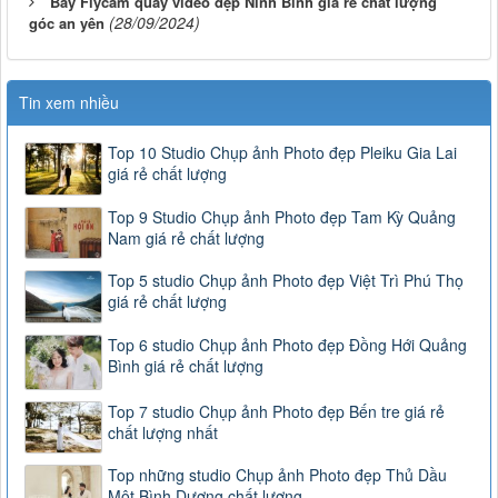
Bay Flycam quay video đẹp Ninh Bình giá rẻ chất lượng
(28/09/2024)
góc an yên
Tin xem nhiều
Top 10 Studio Chụp ảnh Photo đẹp Pleiku Gia Lai
giá rẻ chất lượng
Top 9 Studio Chụp ảnh Photo đẹp Tam Kỳ Quảng
Nam giá rẻ chất lượng
Top 5 studio Chụp ảnh Photo đẹp Việt Trì Phú Thọ
giá rẻ chất lượng
Top 6 studio Chụp ảnh Photo đẹp Đồng Hới Quảng
Bình giá rẻ chất lượng
Top 7 studio Chụp ảnh Photo đẹp Bến tre giá rẻ
chất lượng nhất
Top những studio Chụp ảnh Photo đẹp Thủ Dầu
Một Bình Dương chất lượng