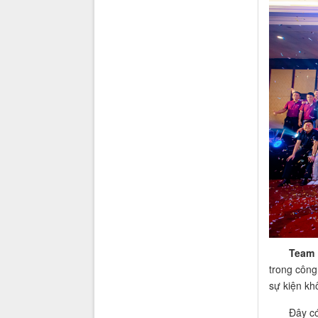
Team 
trong công
sự kiện kh
Đây có thể