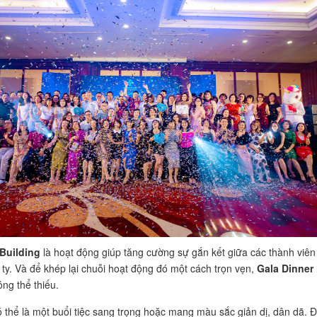
Building
là hoạt động giúp tăng cường sự gắn kết giữa các thành viên
 ty. Và để khép lại chuỗi hoạt động đó một cách trọn vẹn,
Gala Dinner
ông thể thiếu.
 là một buổi tiệc sang trọng hoặc mang màu sắc giản dị, dân dã. 