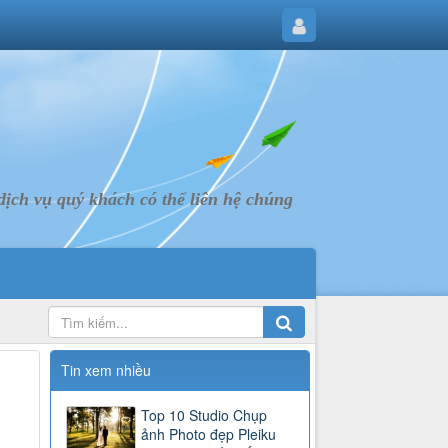
ịch vụ quý khách có thể liên hệ chúng
Tin xem nhiều
Top 10 Studio Chụp
ảnh Photo đẹp Pleiku