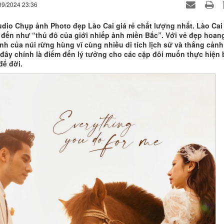
09/2024 23:36
tudio Chụp ảnh Photo đẹp Lào Cai giá rẻ chất lượng nhất. Lào Cai
 đến như “thủ đô của giới nhiếp ảnh miền Bắc”. Với vẻ đẹp hoan
ình của núi rừng hùng vĩ cùng nhiều di tích lịch sử và thắng cảnh
, đây chính là điểm đến lý tưởng cho các cặp đôi muốn thực hiện 
để đời.