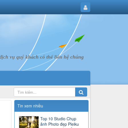
ịch vụ quý khách có thể liên hệ chúng
Tin xem nhiều
Top 10 Studio Chụp
ảnh Photo đẹp Pleiku