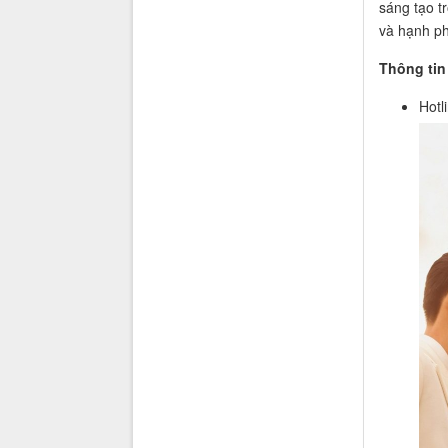
sáng tạo t
và hạnh ph
Thông tin 
Hotl