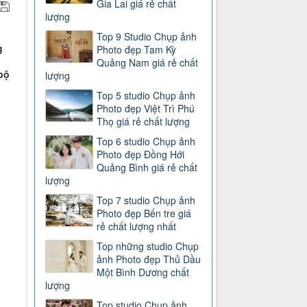
Gia Lai giá rẻ chất
lượng
Top 9 Studio Chụp ảnh
g
Photo đẹp Tam Kỳ
Quảng Nam giá rẻ chất
bộ
lượng
Top 5 studio Chụp ảnh
Photo đẹp Việt Trì Phú
Thọ giá rẻ chất lượng
Top 6 studio Chụp ảnh
Photo đẹp Đồng Hới
Quảng Bình giá rẻ chất
lượng
Top 7 studio Chụp ảnh
Photo đẹp Bến tre giá
rẻ chất lượng nhất
Top những studio Chụp
ảnh Photo đẹp Thủ Dầu
Một Bình Dương chất
lượng
Top studio Chụp ảnh