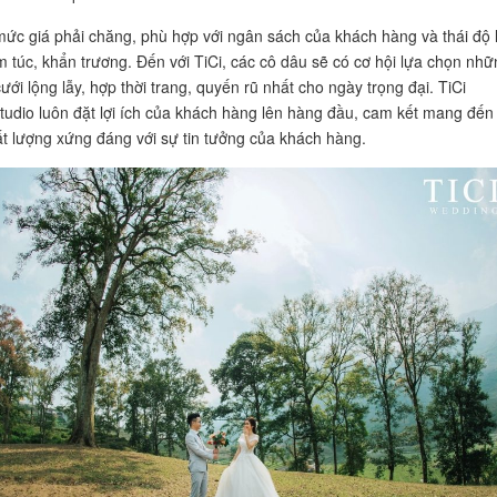
mức giá phải chăng, phù hợp với ngân sách của khách hàng và thái độ
m túc, khẩn trương. Đến với TiCi, các cô dâu sẽ có cơ hội lựa chọn nhữ
ưới lộng lẫy, hợp thời trang, quyến rũ nhất cho ngày trọng đại. TiCi
udio luôn đặt lợi ích của khách hàng lên hàng đầu, cam kết mang đến
ất lượng xứng đáng với sự tin tưởng của khách hàng.