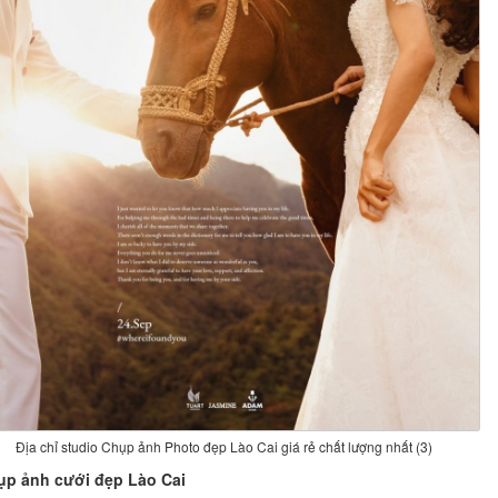
Địa chỉ studio Chụp ảnh Photo đẹp Lào Cai giá rẻ chất lượng nhất (3)
ụp ảnh cưới đẹp Lào Cai