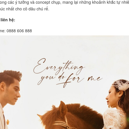
rong các ý tưởng và concept chụp, mang lại những khoảnh khắc tự nhi
úc nhất cho cô dâu chú rể.
liên hệ:
ine: 0888 606 888