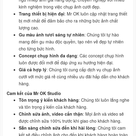
kinh nghiệm trong việc chụp ảnh cưới đẹp.
Trang thiết bị hiện đại
: Mr OK luôn cập nhật trang thiết
bị mới nhất để đảm bảo cho ra những bức ảnh chất
lượng cao.
Gu màu ảnh tươi sáng tự nhiên
: Chúng tôi tự hào
mang đến gu màu độc quyền, tạo nên vẻ đẹp tự nhiên
cho từng bức hình.
Concept chụp hình đa dạng
: Các concept chụp hình
luôn được đổi mới để đáp ứng xu hướng hiện đại.
Giá cả hợp lý
: Chúng tôi cung cấp dịch vụ chụp ảnh
cưới với mức giá rẻ cùng nhiều ưu đãi hấp dẫn cho khách
hàng.
Cam kết của Mr OK Studio
Tôn trọng ý kiến khách hàng
: Chúng tôi luôn lắng nghe
và tôn trọng ý kiến của khách hàng.
Chỉnh sửa ảnh, video cẩn thận
: Mọi ảnh và video sẽ
được chỉnh sửa 100% trước khi giao cho khách hàng.
Sẵn sàng chỉnh sửa đến khi hài lòng
: Chúng tôi cam
kết sẽ điều chỉnh ảnh cho đến khi khách hàng hoàn toàn