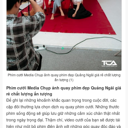
Phim cưới Media Chụp ảnh quay phim đẹp Quảng Ngãi giá rẻ chất lượng
ấn tượng (1)
Phim cưới Media Chụp ảnh quay phim đẹp Quảng Ngãi giá
rẻ chất lượng ấn tượng
Để ghi lại những khoảnh khắc quan trọng trong cuộc đời, các
cặp đôi thường lựa chọn dịch vụ quay phim cưới. Những thước
phim sống động sẽ giúp lưu giữ những cảm xúc chân thật nhất
trong ngày trọng đại. Thậm chí, video cưới của bạn sẽ được tái
hiện như một bộ phim điện ảnh với những góc quay độc đáo và