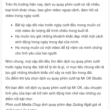
Trên thị trường hiện nay, dịch vụ quay phim cưới có rất nhiều
loại hình khác nhau, bao gồm video ngoại cảnh, đám hỏi và
video trong ngày cưới.
Bất kỳ cặp đôi nào trước ngày cưới đều mong muốn có
một video ấn tượng để trình chiếu trong buổi lễ.
Họ muốn lưu giữ những khoảnh khắc đẹp nhất một cách
sinh động trong ngày trọng đại của mình.
Họ mong muốn có một video để kỷ niệm và minh chứng
cho tình yêu của hai người.
Nhìn chung, mọi cặp đôi đều tìm đến dịch vụ quay phim cưới
trước ngày trọng đại, bất kể lý do là gì, vì mục tiêu chung vẫn là
lưu giữ những khoảnh khắc chỉ xảy ra một lần trong đời.
Ưu điểm khi lựa chọn dịch vụ quay phim cưới tại Mr OK Studio
Khi bạn đến với dịch vụ quay phim cưới tại Mr OK, câu chuyện
tình yêu của bạn sẽ trở nên sinh động hơn nhờ vào những ưu
điểm nổi bật như:
Phim cưới Media Chụp ảnh quay phim đẹp Quảng Ngãi giá rẻ