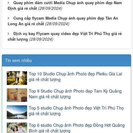
Quay phim đám cưới Media Chụp ảnh quay phim đẹp Nam
(28/09/2024)
Định giá rẻ chất
Cung cấp flycam Media Chụp ảnh quay phim đẹp Tân An
(28/09/2024)
Long An giá rẻ chất
Dịch vụ bay Flycam quay video đẹp Việt Trì Phú Thọ giá rẻ
(28/09/2024)
chất lượng
Tin xem nhiều
Top 10 Studio Chụp ảnh Photo đẹp Pleiku Gia Lai
giá rẻ chất lượng
Top 9 Studio Chụp ảnh Photo đẹp Tam Kỳ Quảng
Nam giá rẻ chất lượng
Top 5 studio Chụp ảnh Photo đẹp Việt Trì Phú Thọ
giá rẻ chất lượng
Top 6 studio Chụp ảnh Photo đẹp Đồng Hới Quảng
Bình giá rẻ chất lượng