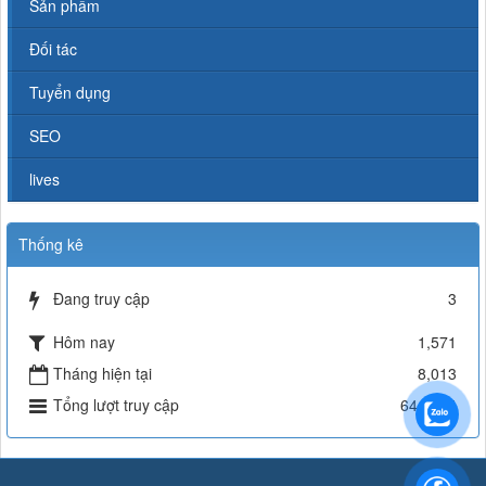
Sản phẩm
Đối tác
Tuyển dụng
SEO
lives
Thống kê
Đang truy cập
3
Hôm nay
1,571
Tháng hiện tại
8,013
Tổng lượt truy cập
644,844