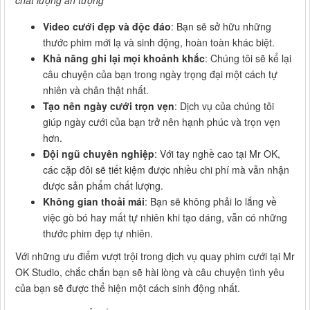
chất lượng ấn tượng
Video cưới đẹp và độc đáo
: Bạn sẽ sở hữu những
thước phim mới lạ và sinh động, hoàn toàn khác biệt.
Khả năng ghi lại mọi khoảnh khắc
: Chúng tôi sẽ kể lại
câu chuyện của bạn trong ngày trọng đại một cách tự
nhiên và chân thật nhất.
Tạo nên ngày cưới trọn vẹn
: Dịch vụ của chúng tôi
giúp ngày cưới của bạn trở nên hạnh phúc và trọn vẹn
hơn.
Đội ngũ chuyên nghiệp
: Với tay nghề cao tại Mr OK,
các cặp đôi sẽ tiết kiệm được nhiều chi phí mà vẫn nhận
được sản phẩm chất lượng.
Không gian thoải mái
: Bạn sẽ không phải lo lắng về
việc gò bó hay mất tự nhiên khi tạo dáng, vẫn có những
thước phim đẹp tự nhiên.
Với những ưu điểm vượt trội trong dịch vụ quay phim cưới tại Mr
OK Studio, chắc chắn bạn sẽ hài lòng và câu chuyện tình yêu
của bạn sẽ được thể hiện một cách sinh động nhất.