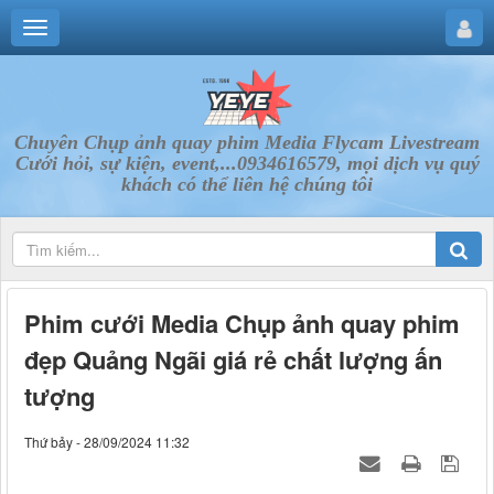
Chuyên Chụp ảnh quay phim Media Flycam Livestream
Cưới hỏi, sự kiện, event,...0934616579, mọi dịch vụ quý
khách có thể liên hệ chúng tôi
Phim cưới Media Chụp ảnh quay phim
đẹp Quảng Ngãi giá rẻ chất lượng ấn
tượng
Thứ bảy - 28/09/2024 11:32