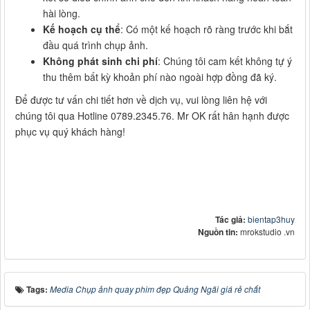
hài lòng.
Kế hoạch cụ thể
: Có một kế hoạch rõ ràng trước khi bắt
đầu quá trình chụp ảnh.
Không phát sinh chi phí
: Chúng tôi cam kết không tự ý
thu thêm bất kỳ khoản phí nào ngoài hợp đồng đã ký.
Để được tư vấn chi tiết hơn về dịch vụ, vui lòng liên hệ với
chúng tôi qua Hotline 0789.2345.76. Mr OK rất hân hạnh được
phục vụ quý khách hàng!
Tác giả:
bientap3huy
Nguồn tin:
mrokstudio .vn
Tags:
Media Chụp ảnh quay phim đẹp Quảng Ngãi giá rẻ chất