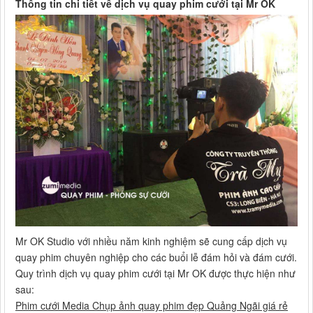
Thông tin chi tiết về dịch vụ quay phim cưới tại Mr OK
Mr OK Studio với nhiều năm kinh nghiệm sẽ cung cấp dịch vụ
quay phim chuyên nghiệp cho các buổi lễ đám hỏi và đám cưới.
Quy trình dịch vụ quay phim cưới tại Mr OK được thực hiện như
sau:
Phim cưới Media Chụp ảnh quay phim đẹp Quảng Ngãi giá rẻ