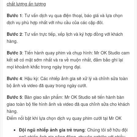
chất lượng ấn tượng
Bước 1
: Tư vấn dịch vụ qua điện thoại, báo giá và lựa chọn
dịch vụ phù hợp nhất với nhu cầu của các cặp đôi.
Bước 2
: Tư vấn trực tiếp, xếp lịch và ký hợp đồng với khách
hàng.
Bước 3
: Tiến hành quay phim và chụp hình: Mr OK Studio cam
kết sẽ có mặt sớm nhất và ra về muộn nhất, đảm bảo ghi lại
mọi khoảnh khắc trong ngày trọng đại.
Bước 4
: Hậu kỳ: Các nhiếp ảnh gia sẽ xử lý và chỉnh sửa toàn
bộ ảnh và video đã quay trong ngày cưới.
Bước 5
: Bàn giao sản phẩm: Mr OK Studio sẽ tiến hành bàn
giao toàn bộ file hình ảnh và video đã qua chỉnh sửa cho khách
hàng.
Điểm nổi bật khi lựa chọn dịch vụ quay phim cưới tại Mr OK
Đội ngũ nhiếp ảnh gia trẻ trung
: Chúng tôi sở hữu đội
ngũ nhiếp ảnh gia năng động, chuyên nghiệp với nhiều