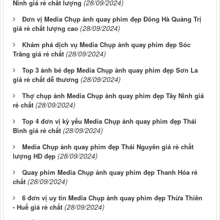
(28/09/2024)
Ninh giá rẻ chất lượng
Đơn vị Media Chụp ảnh quay phim đẹp Đông Hà Quảng Trị
(28/09/2024)
giá rẻ chất lượng cao
Khám phá dịch vụ Media Chụp ảnh quay phim đẹp Sóc
(28/09/2024)
Trăng giá rẻ chất
Top 3 ảnh bé đẹp Media Chụp ảnh quay phim đẹp Sơn La
(28/09/2024)
giá rẻ chất dễ thương
Thợ chụp ảnh Media Chụp ảnh quay phim đẹp Tây Ninh giá
(28/09/2024)
rẻ chất
Top 4 đơn vị kỳ yếu Media Chụp ảnh quay phim đẹp Thái
(28/09/2024)
Bình giá rẻ chất
Media Chụp ảnh quay phim đẹp Thái Nguyên giá rẻ chất
(28/09/2024)
lượng HD đẹp
Quay phim Media Chụp ảnh quay phim đẹp Thanh Hóa rẻ
(28/09/2024)
chất
6 đơn vị uy tín Media Chụp ảnh quay phim đẹp Thừa Thiên
(28/09/2024)
- Huế giá rẻ chất