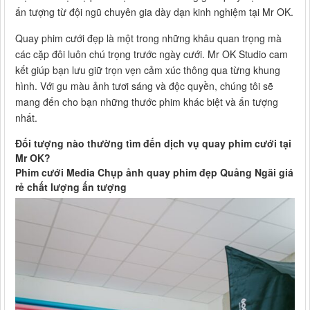
ấn tượng từ đội ngũ chuyên gia dày dạn kinh nghiệm tại Mr OK.
Quay phim cưới đẹp là một trong những khâu quan trọng mà
các cặp đôi luôn chú trọng trước ngày cưới. Mr OK Studio cam
kết giúp bạn lưu giữ trọn vẹn cảm xúc thông qua từng khung
hình. Với gu màu ảnh tươi sáng và độc quyền, chúng tôi sẽ
mang đến cho bạn những thước phim khác biệt và ấn tượng
nhất.
Đối tượng nào thường tìm đến dịch vụ quay phim cưới tại
Mr OK?
Phim cưới Media Chụp ảnh quay phim đẹp Quảng Ngãi giá
rẻ chất lượng ấn tượng