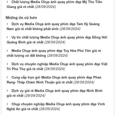
Chất lượng Media Chụp ảnh quay phim đẹp Mỹ Tho Tiền
(28/09/2024)
Giang giá rẻ chất
Những tin cũ hơn
Dịch vụ Media Chụp ảnh quay phim đẹp Tam Kỳ Quảng
(28/09/2024)
Nam giá rẻ chất không phát sinh
Uy tín chất lượng Media Chụp ảnh quay phim đẹp Đồng Hới
(28/09/2024)
Quảng Bình giá rẻ chất
Media Chụp ảnh quay phim đẹp Tuy Hòa Phú Yên giá rẻ
(28/09/2024)
chất lượng có đắt không
Dịch vụ chuyên nghiệp Media Chụp ảnh quay phim đẹp Việt
(28/09/2024)
Trì Phú Thọ giá rẻ chất
Cung cấp trọn gói Media Chụp ảnh quay phim đẹp Phan
(28/09/2024)
Rang- Tháp Chàm Ninh Thuận giá rẻ chất
Dịch vụ giá rẻ Media Chụp ảnh quay phim đẹp Ninh Bình
(28/09/2024)
giá rẻ chất
Chụp chuyên nghiệp Media Chụp ảnh quay phim đẹp Vinh
(28/09/2024)
Nghệ An giá rẻ chất