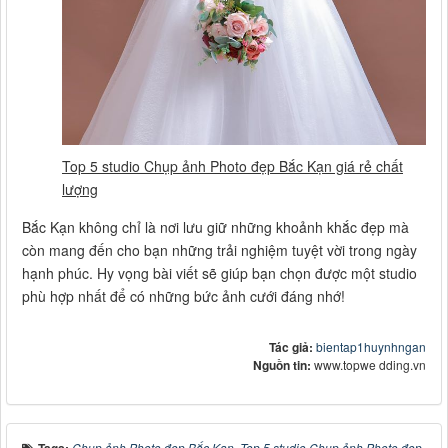
Top 5 studio Chụp ảnh Photo đẹp Bắc Kạn giá rẻ chất
lượng
Bắc Kạn không chỉ là nơi lưu giữ những khoảnh khắc đẹp mà
còn mang đến cho bạn những trải nghiệm tuyệt vời trong ngày
hạnh phúc. Hy vọng bài viết sẽ giúp bạn chọn được một studio
phù hợp nhất để có những bức ảnh cưới đáng nhớ!
Tác giả:
bientap1huynhngan
Nguồn tin:
www.topwe dding.vn
Chụp ảnh Photo đẹp Bắc Kạn
,
Top 5 studio Chụp ảnh Photo đẹp