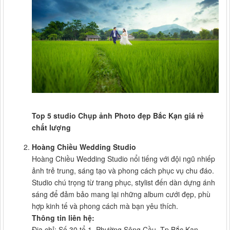
Top 5 studio Chụp ảnh Photo đẹp Bắc Kạn giá rẻ
chất lượng
Hoàng Chiều Wedding Studio
Hoàng Chiều Wedding Studio nổi tiếng với đội ngũ nhiếp
ảnh trẻ trung, sáng tạo và phong cách phục vụ chu đáo.
Studio chú trọng từ trang phục, stylist đến dàn dựng ánh
sáng để đảm bảo mang lại những album cưới đẹp, phù
hợp kinh tế và phong cách mà bạn yêu thích.
Thông tin liên hệ:
Địa chỉ: Số 30 tổ 1, Phường Sông Cầu, Tp Bắc Kạn