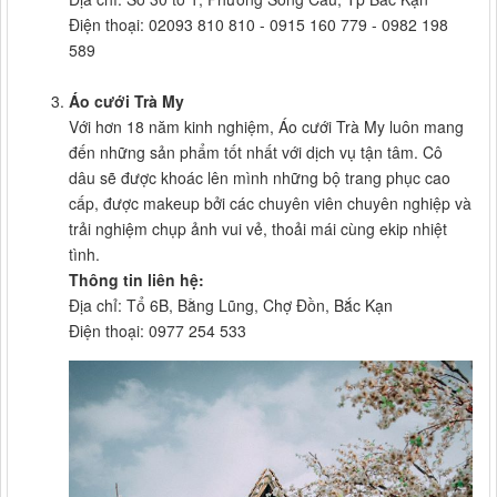
Điện thoại: 02093 810 810 - 0915 160 779 - 0982 198
589
Áo cưới Trà My
Với hơn 18 năm kinh nghiệm, Áo cưới Trà My luôn mang
đến những sản phẩm tốt nhất với dịch vụ tận tâm. Cô
dâu sẽ được khoác lên mình những bộ trang phục cao
cấp, được makeup bởi các chuyên viên chuyên nghiệp và
trải nghiệm chụp ảnh vui vẻ, thoải mái cùng ekip nhiệt
tình.
Thông tin liên hệ:
Địa chỉ: Tổ 6B, Bằng Lũng, Chợ Đồn, Bắc Kạn
Điện thoại: 0977 254 533